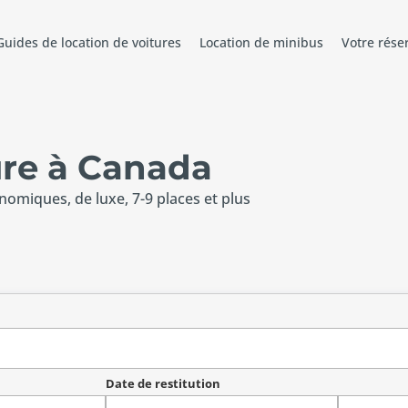
Guides de location de voitures
Location de minibus
Votre rése
ure à Canada
onomiques, de luxe, 7-9 places et plus
Date de restitution