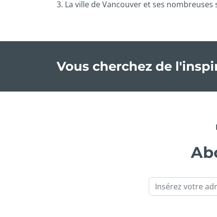
3. La ville de Vancouver et ses nombreuses s
Vous cherchez de l'insp
Abo
Email