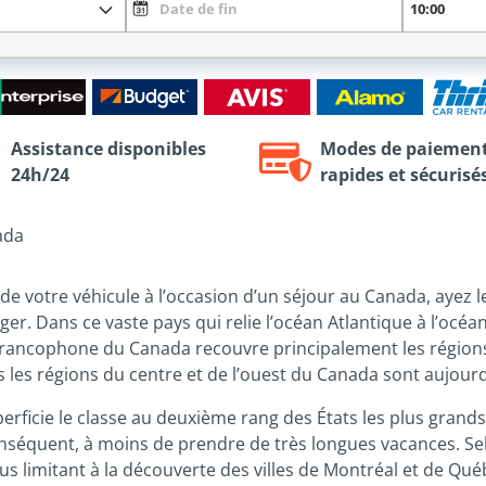
Assistance disponibles
Modes de paiemen
24h/24
rapides et sécurisé
ada
de votre véhicule à l’occasion d’un séjour au Canada, ayez l
er. Dans ce vaste pays qui relie l’océan Atlantique à l’océa
tie francophone du Canada recouvre principalement les régi
les régions du centre et de l’ouest du Canada sont aujourd
rficie le classe au deuxième rang des États les plus grands
conséquent, à moins de prendre de très longues vacances. S
us limitant à la découverte des villes de Montréal et de Qu