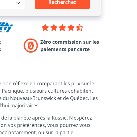
Recherchez
t
Zéro commission sur les
s
paiements par carte
e bon réflexe en comparant les prix sur le
n Pacifique, plusieurs cultures cohabitent
ons du Nouveau-Brunswick et de Québec. Les
’hui majoritaires.
 de la planète après la Russie. N’espérez
elon vos préférences, vous pourrez vous
ébec notamment, ou sur la partie