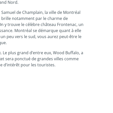
rand Nord.
s Samuel de Champlain, la ville de Montréal
) brille notamment par le charme de
n y trouve le célèbre château Frontenac, un
aissance. Montréal se démarque quant à elle
un peu vers le sud, vous aurez peut-être le
que.
. Le plus grand d’entre eux, Wood Buffalo, a
rajet sera ponctué de grandes villes comme
d’intérêt pour les touristes.