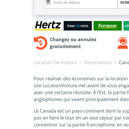
Changez ou annulez
gratuitement
Location De Voiture
Destinations
Can
Pour réaliser des économies sur la location 
site LocationVoiture.net avant de vous engag
avec une certaine réussite. À l’Est, la par
anglophones qui vivent principalement dans 
Le Canada est un pays-continent dont la supe
pas en faire le tour en un seul séjour par 
concentrer sur la partie francophone, en vo