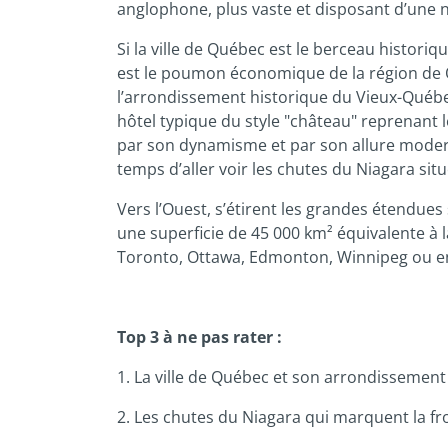
anglophone, plus vaste et disposant d’une 
Si la ville de Québec est le berceau histori
est le poumon économique de la région de Q
l’arrondissement historique du Vieux-Québe
hôtel typique du style "château" reprenant 
par son dynamisme et par son allure moderne
temps d’aller voir les chutes du Niagara situ
Vers l’Ouest, s’étirent les grandes étendue
une superficie de 45 000 km² équivalente à 
Toronto, Ottawa, Edmonton, Winnipeg ou enco
Top 3 à ne pas rater :
1. La ville de Québec et son arrondissement
2. Les chutes du Niagara qui marquent la fr