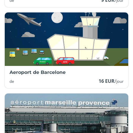
9 EUR
/
de
jour
Aeroport de Barcelone
16 EUR
/
de
jour