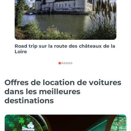
Road trip sur la route des châteaux de la
L’ABC
Loire
Offres de location de voitures
dans les meilleures
destinations