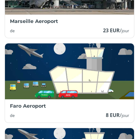
Marseille Aeroport
23 EUR
/
de
jour
Faro Aeroport
8 EUR
/
de
jour