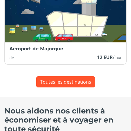
Aeroport de Majorque
12 EUR
/
de
jour
Toutes les destinations
Nous aidons nos clients à
économiser et à voyager en
toute sécurité