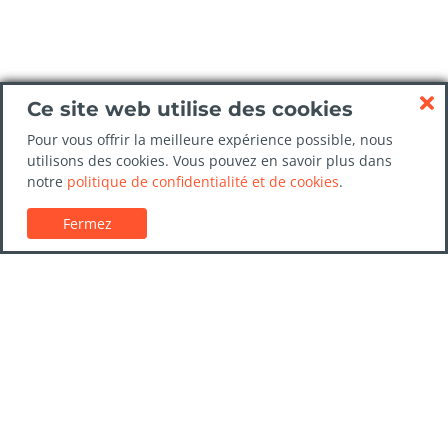
Ce site web utilise des cookies
Pour vous offrir la meilleure expérience possible, nous
utilisons des cookies. Vous pouvez en savoir plus dans
notre
politique de confidentialité et de cookies
.
Fermez
Service client
Guides de location de voitures
FAQs
Nous contacter