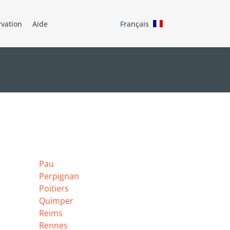
rvation
Aide
Français
Pau
Perpignan
Poitiers
Quimper
Reims
Rennes