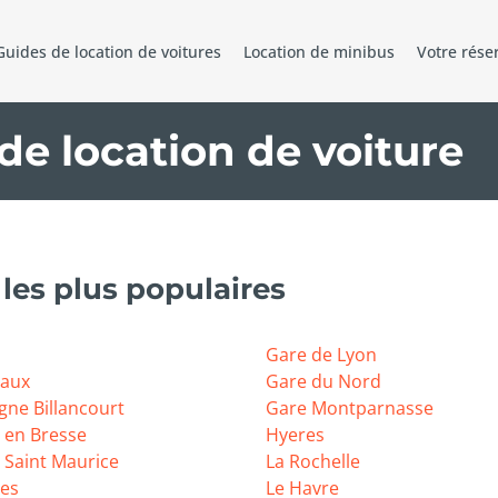
Guides de location de voitures
Location de minibus
Votre rése
de location de voiture
les plus populaires
Gare de Lyon
aux
Gare du Nord
gne Billancourt
Gare Montparnasse
 en Bresse
Hyeres
 Saint Maurice
La Rochelle
es
Le Havre