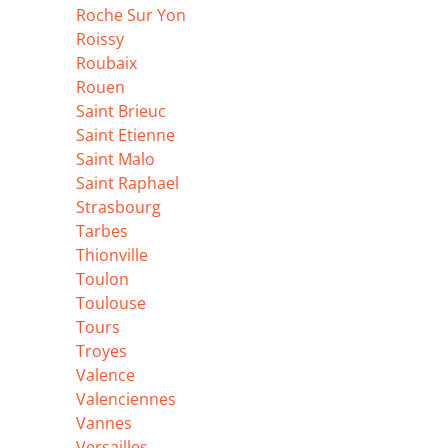
Roche Sur Yon
Roissy
Roubaix
Rouen
Saint Brieuc
Saint Etienne
Saint Malo
Saint Raphael
Strasbourg
Tarbes
Thionville
Toulon
Toulouse
Tours
Troyes
Valence
Valenciennes
Vannes
Versailles