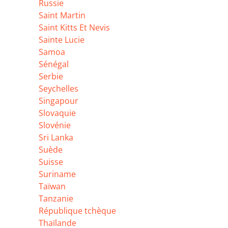
Russie
Saint Martin
Saint Kitts Et Nevis
Sainte Lucie
Samoa
Sénégal
Serbie
Seychelles
Singapour
Slovaquie
Slovénie
Sri Lanka
Suède
Suisse
Suriname
Taïwan
Tanzanie
République tchèque
Thaïlande