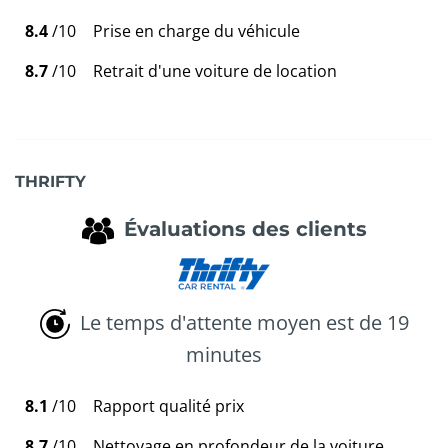
8.4
/10
Prise en charge du véhicule
8.7
/10
Retrait d'une voiture de location
THRIFTY
Évaluations des clients
Le temps d'attente moyen est de 19
minutes
8.1
/10
Rapport qualité prix
8.7
/10
Nettoyage en profondeur de la voiture