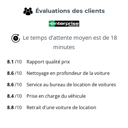
Évaluations des clients
Le temps d'attente moyen est de 18
minutes
8.1
/10
Rapport qualité prix
8.6
/10
Nettoyage en profondeur de la voiture
8.6
/10
Service au bureau de location de voitures
8.4
/10
Prise en charge du véhicule
8.8
/10
Retrait d'une voiture de location