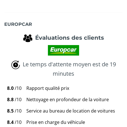
EUROPCAR
Évaluations des clients
Le temps d'attente moyen est de 19
minutes
8.0
/10
Rapport qualité prix
8.8
/10
Nettoyage en profondeur de la voiture
8.5
/10
Service au bureau de location de voitures
8.4
/10
Prise en charge du véhicule