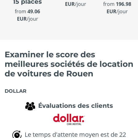
15 places
EUR
/jour
from
196.98
EUR
/jour
from
49.06
EUR
/jour
Examiner le score des
meilleures sociétés de location
de voitures de Rouen
DOLLAR
Évaluations des clients
Le temps d'attente moyen est de 22