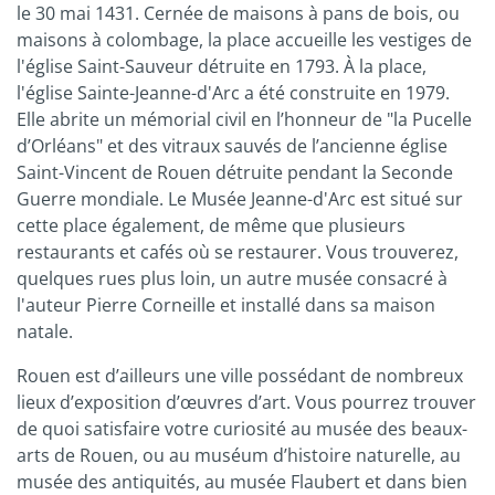
le 30 mai 1431. Cernée de maisons à pans de bois, ou
maisons à colombage, la place accueille les vestiges de
l'église Saint-Sauveur détruite en 1793. À la place,
l'église Sainte-Jeanne-d'Arc a été construite en 1979.
Elle abrite un mémorial civil en l’honneur de "la Pucelle
d’Orléans" et des vitraux sauvés de l’ancienne église
Saint-Vincent de Rouen détruite pendant la Seconde
Guerre mondiale. Le Musée Jeanne-d'Arc est situé sur
cette place également, de même que plusieurs
restaurants et cafés où se restaurer. Vous trouverez,
quelques rues plus loin, un autre musée consacré à
l'auteur Pierre Corneille et installé dans sa maison
natale.
Rouen est d’ailleurs une ville possédant de nombreux
lieux d’exposition d’œuvres d’art. Vous pourrez trouver
de quoi satisfaire votre curiosité au musée des beaux-
arts de Rouen, ou au muséum d’histoire naturelle, au
musée des antiquités, au musée Flaubert et dans bien