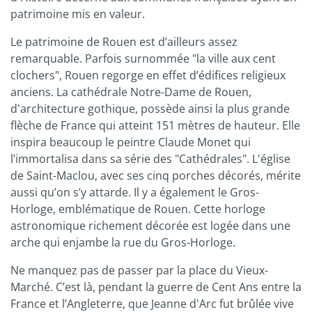
patrimoine mis en valeur.
Le patrimoine de Rouen est d’ailleurs assez
remarquable. Parfois surnommée "la ville aux cent
clochers", Rouen regorge en effet d’édifices religieux
anciens. La cathédrale Notre-Dame de Rouen,
d'architecture gothique, possède ainsi la plus grande
flèche de France qui atteint 151 mètres de hauteur. Elle
inspira beaucoup le peintre Claude Monet qui
l’immortalisa dans sa série des "Cathédrales". L'église
de Saint-Maclou, avec ses cinq porches décorés, mérite
aussi qu’on s’y attarde. Il y a également le Gros-
Horloge, emblématique de Rouen. Cette horloge
astronomique richement décorée est logée dans une
arche qui enjambe la rue du Gros-Horloge.
Ne manquez pas de passer par la place du Vieux-
Marché. C’est là, pendant la guerre de Cent Ans entre la
France et l’Angleterre, que Jeanne d'Arc fut brûlée vive