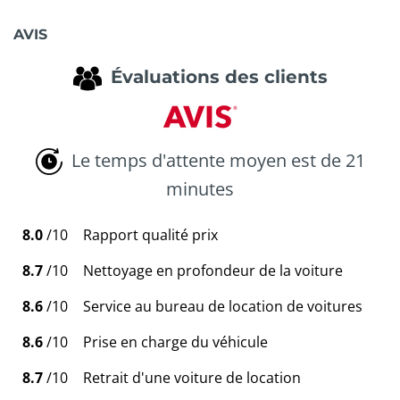
AVIS
Évaluations des clients
Le temps d'attente moyen est de 21
minutes
8.0
/10
Rapport qualité prix
8.7
/10
Nettoyage en profondeur de la voiture
8.6
/10
Service au bureau de location de voitures
8.6
/10
Prise en charge du véhicule
8.7
/10
Retrait d'une voiture de location