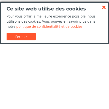
Ce site web utilise des cookies
Pour vous offrir la meilleure expérience possible, nous
utilisons des cookies. Vous pouvez en savoir plus dans
notre
politique de confidentialité et de cookies
.
Fermez
Service client
Guides de location de voitures
FAQs
Nous contacter
Confiance LocationVoiture.net
Politique de confidentialité
Destinations