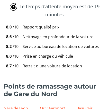
Le temps d'attente moyen est de 19
minutes
8.0
/10
Rapport qualité prix
8.6
/10
Nettoyage en profondeur de la voiture
8.2
/10
Service au bureau de location de voitures
8.0
/10
Prise en charge du véhicule
8.7
/10
Retrait d'une voiture de location
Points de ramassage autour
de Gare du Nord
Gare de Lyon
Orly Aeroport
Beauvais