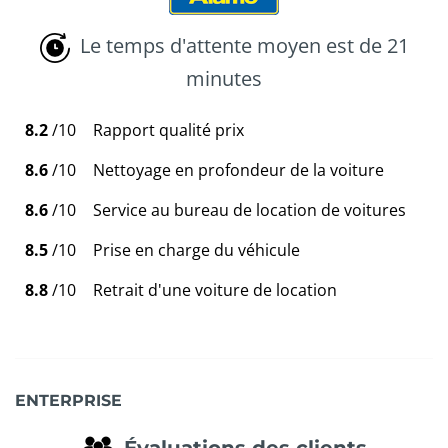
Le temps d'attente moyen est de 21
minutes
8.2
/10
Rapport qualité prix
8.6
/10
Nettoyage en profondeur de la voiture
8.6
/10
Service au bureau de location de voitures
8.5
/10
Prise en charge du véhicule
8.8
/10
Retrait d'une voiture de location
ENTERPRISE