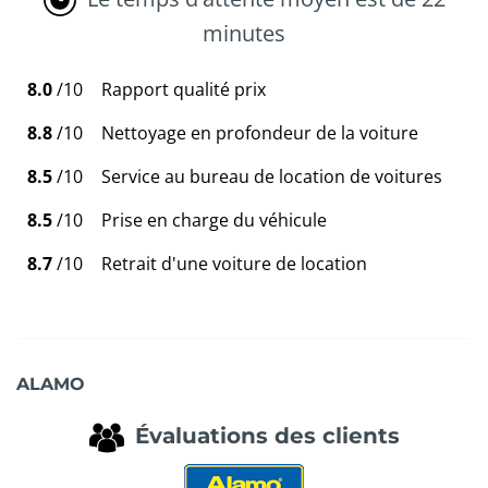
minutes
8.0
/10
Rapport qualité prix
8.8
/10
Nettoyage en profondeur de la voiture
8.5
/10
Service au bureau de location de voitures
8.5
/10
Prise en charge du véhicule
8.7
/10
Retrait d'une voiture de location
ALAMO
Évaluations des clients