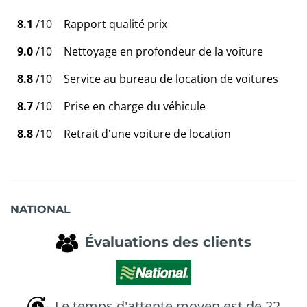
8.1
/10
Rapport qualité prix
9.0
/10
Nettoyage en profondeur de la voiture
8.8
/10
Service au bureau de location de voitures
8.7
/10
Prise en charge du véhicule
8.8
/10
Retrait d'une voiture de location
NATIONAL
Évaluations des clients
Le temps d'attente moyen est de 22