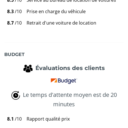
8.5
/10
Service au bureau de location de voitures
8.3
/10
Prise en charge du véhicule
8.7
/10
Retrait d'une voiture de location
BUDGET
Évaluations des clients
Le temps d'attente moyen est de 20
minutes
8.1
/10
Rapport qualité prix