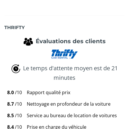
THRIFTY
Évaluations des clients
Le temps d'attente moyen est de 21
minutes
8.0
/10
Rapport qualité prix
8.7
/10
Nettoyage en profondeur de la voiture
8.5
/10
Service au bureau de location de voitures
8.4
/10
Prise en charge du véhicule