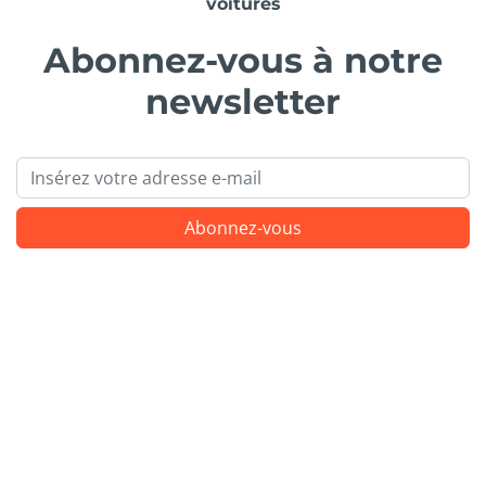
voitures
Abonnez-vous à notre
newsletter
Email
Abonnez-vous