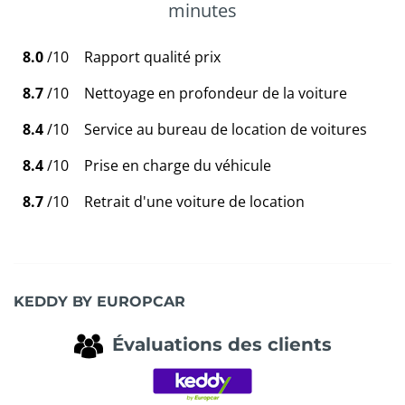
minutes
8.0
/10
Rapport qualité prix
8.7
/10
Nettoyage en profondeur de la voiture
8.4
/10
Service au bureau de location de voitures
8.4
/10
Prise en charge du véhicule
8.7
/10
Retrait d'une voiture de location
KEDDY BY EUROPCAR
Évaluations des clients