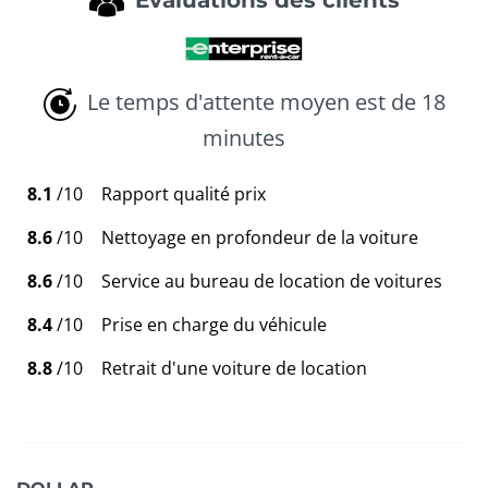
Évaluations des clients
Le temps d'attente moyen est de 18
minutes
8.1
/10
Rapport qualité prix
8.6
/10
Nettoyage en profondeur de la voiture
8.6
/10
Service au bureau de location de voitures
8.4
/10
Prise en charge du véhicule
8.8
/10
Retrait d'une voiture de location