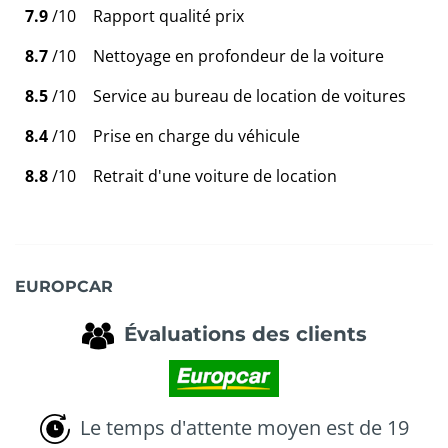
7.9
/10
Rapport qualité prix
8.7
/10
Nettoyage en profondeur de la voiture
8.5
/10
Service au bureau de location de voitures
8.4
/10
Prise en charge du véhicule
8.8
/10
Retrait d'une voiture de location
EUROPCAR
Évaluations des clients
Le temps d'attente moyen est de 19