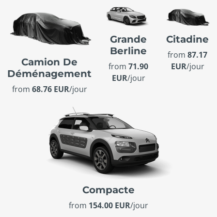
Grande
Citadine
Berline
from
87.17
Camion De
from
71.90
EUR
/jour
Déménagement
EUR
/jour
from
68.76 EUR
/jour
Compacte
from
154.00 EUR
/jour