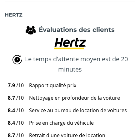
HERTZ
Évaluations des clients
Le temps d'attente moyen est de 20
minutes
7.9
/10
Rapport qualité prix
8.7
/10
Nettoyage en profondeur de la voiture
8.4
/10
Service au bureau de location de voitures
8.4
/10
Prise en charge du véhicule
8.7
/10
Retrait d'une voiture de location