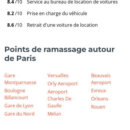
8.4
/10
Service au bureau de location de voitures
8.2
/10
Prise en charge du véhicule
8.6
/10
Retrait d'une voiture de location
Points de ramassage autour
de Paris
Gare
Versailles
Beauvais
Montparnasse
Aeroport
Orly Aeroport
Boulogne
Evreux
Aeroport
Billancourt
Charles De
Orleans
Gare de Lyon
Gaulle
Rouen
Gare du Nord
Melun