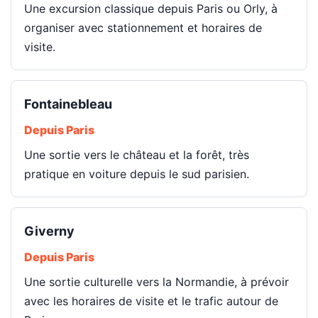
Une excursion classique depuis Paris ou Orly, à
organiser avec stationnement et horaires de
visite.
Fontainebleau
Depuis Paris
Une sortie vers le château et la forêt, très
pratique en voiture depuis le sud parisien.
Giverny
Depuis Paris
Une sortie culturelle vers la Normandie, à prévoir
avec les horaires de visite et le trafic autour de