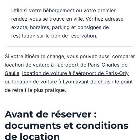
Utile si votre hébergement ou votre premier
rendez-vous se trouve en ville. Vérifiez adresse
exacte, horaires, parking et consignes de
restitution sur le bon de réservation.
Si votre itinéraire change, vous pouvez aussi comparer
location de voiture à l'aéroport de Paris-Charles-de-
Gaulle
,
location de voiture à l'aéroport de Paris-Orly
ou
location de voiture à Lyon
avant de choisir le point
de retrait le plus pratique.
Avant de réserver :
documents et conditions
de location