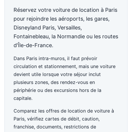
Réservez votre voiture de location à Paris
pour rejoindre les aéroports, les gares,
Disneyland Paris, Versailles,
Fontainebleau, la Normandie ou les routes
d'Île-de-France.
Dans Paris intra-muros, il faut prévoir
circulation et stationnement, mais une voiture
devient utile lorsque votre séjour inclut
plusieurs zones, des rendez-vous en
périphérie ou des excursions hors de la
capitale.
Comparez les offres de location de voiture à
Paris, vérifiez cartes de débit, caution,
franchise, documents, restrictions de