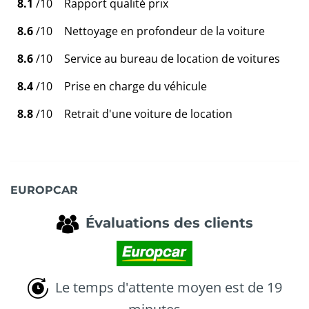
8.1
/10
Rapport qualité prix
8.6
/10
Nettoyage en profondeur de la voiture
8.6
/10
Service au bureau de location de voitures
8.4
/10
Prise en charge du véhicule
8.8
/10
Retrait d'une voiture de location
EUROPCAR
Évaluations des clients
Le temps d'attente moyen est de 19