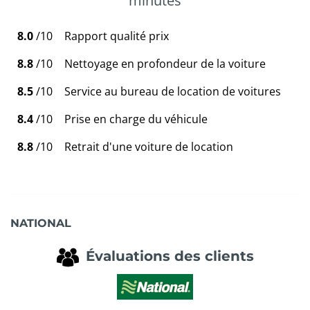
minutes
8.0
/10
Rapport qualité prix
8.8
/10
Nettoyage en profondeur de la voiture
8.5
/10
Service au bureau de location de voitures
8.4
/10
Prise en charge du véhicule
8.8
/10
Retrait d'une voiture de location
NATIONAL
Évaluations des clients