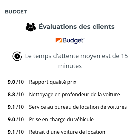
BUDGET
Évaluations des clients
Le temps d'attente moyen est de 15
minutes
9.0
/10
Rapport qualité prix
8.8
/10
Nettoyage en profondeur de la voiture
9.1
/10
Service au bureau de location de voitures
9.0
/10
Prise en charge du véhicule
9.1
/10
Retrait d'une voiture de location