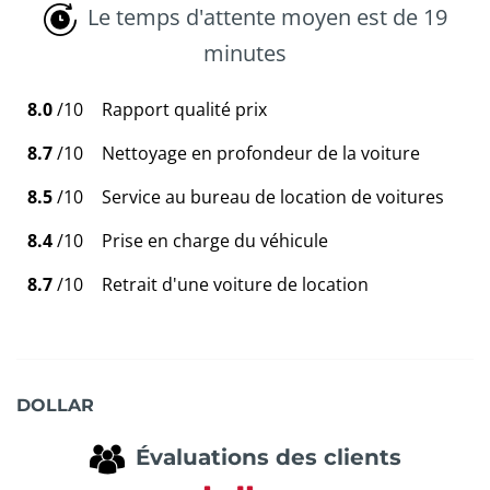
Le temps d'attente moyen est de 19
minutes
8.0
/10
Rapport qualité prix
8.7
/10
Nettoyage en profondeur de la voiture
8.5
/10
Service au bureau de location de voitures
8.4
/10
Prise en charge du véhicule
8.7
/10
Retrait d'une voiture de location
DOLLAR
Évaluations des clients