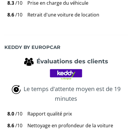
8.3
/10
Prise en charge du véhicule
8.6
/10
Retrait d'une voiture de location
KEDDY BY EUROPCAR
Évaluations des clients
Le temps d'attente moyen est de 19
minutes
8.0
/10
Rapport qualité prix
8.6
/10
Nettoyage en profondeur de la voiture