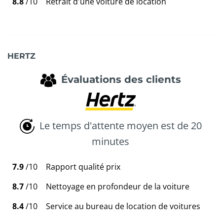
8.8
/10
Retrait d'une voiture de location
HERTZ
Évaluations des clients
Le temps d'attente moyen est de 20
minutes
7.9
/10
Rapport qualité prix
8.7
/10
Nettoyage en profondeur de la voiture
8.4
/10
Service au bureau de location de voitures