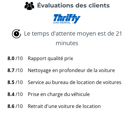
Évaluations des clients
Le temps d'attente moyen est de 21
minutes
8.0
/10
Rapport qualité prix
8.7
/10
Nettoyage en profondeur de la voiture
8.5
/10
Service au bureau de location de voitures
8.4
/10
Prise en charge du véhicule
8.6
/10
Retrait d'une voiture de location