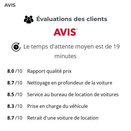
AVIS
Évaluations des clients
Le temps d'attente moyen est de 19
minutes
8.0
/10
Rapport qualité prix
8.7
/10
Nettoyage en profondeur de la voiture
8.5
/10
Service au bureau de location de voitures
8.3
/10
Prise en charge du véhicule
8.7
/10
Retrait d'une voiture de location