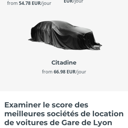
EUR
/jour
from
54.78 EUR
/jour
Citadine
from
66.98 EUR
/jour
Examiner le score des
meilleures sociétés de location
de voitures de Gare de Lyon