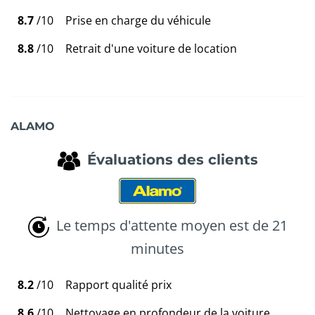
8.7
/10
Prise en charge du véhicule
8.8
/10
Retrait d'une voiture de location
ALAMO
Évaluations des clients
Le temps d'attente moyen est de 21
minutes
8.2
/10
Rapport qualité prix
8.6
/10
Nettoyage en profondeur de la voiture