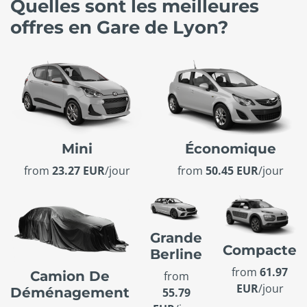
Quelles sont les meilleures
offres en Gare de Lyon?
Mini
Économique
from
23.27 EUR
/jour
from
50.45 EUR
/jour
Grande
Compacte
Berline
from
61.97
Camion De
from
EUR
/jour
Déménagement
55.79