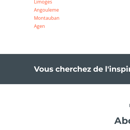
Limoges
Angouleme
Montauban
Agen
Vous cherchez de l'insp
Abo