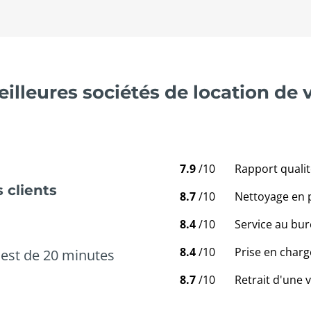
illeures sociétés de location de 
7.9
/10
Rapport qualit
 clients
8.7
/10
Nettoyage en 
8.4
/10
Service au bur
8.4
/10
Prise en charg
est de 20 minutes
8.7
/10
Retrait d'une 