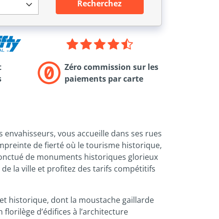
Recherchez
t
Zéro commission sur les
s
paiements par carte
des envahisseurs, vous accueille dans ses rues
mpreinte de fierté où le tourisme historique,
t ponctué de monuments historiques glorieux
la ville et profitez des tarifs compétitifs
 et historique, dont la moustache gaillarde
florilège d’édifices à l’architecture