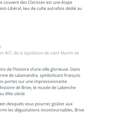
le couvent des Clarisses est une étape
int-Libéral, lieu de culte autrefois dédié au
e
en 407, de la lapidation de saint Martin de
s de l’histoire d’une ville glorieuse. Dans
 forme de salamandre, symbolisant François
 ses portes sur une impressionnante
d’histoire de Brive, le musée de Labenche
u XIXe siècle.
sein desquels vous pourrez goûter aux
 Parmi les dégustations incontournables, Brive