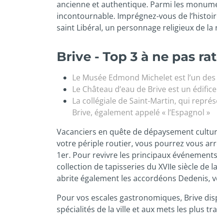
ancienne et authentique. Parmi les monument
incontournable. Imprégnez-vous de l’histoire 
saint Libéral, un personnage religieux de la 
Brive - Top 3 à ne pas rat
Le Musée Edmond Michelet est l’un des d
Le Château d’eau de Brive est un édifice
La collégiale de Saint-Martin, qui représ
Brive, également appelé « l’Espagnol »
Vacanciers en quête de dépaysement culturel,
votre périple routier, vous pourrez vous ar
1er. Pour revivre les principaux événements
collection de tapisseries du XVIIe siècle de
abrite également les accordéons Dedenis, ve
Pour vos escales gastronomiques, Brive dis
spécialités de la ville et aux mets les plus 