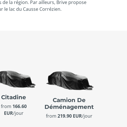
 de la région. Par ailleurs, Brive propose
r le lac du Causse Corrézien.
Citadine
Camion De
from
166.60
Déménagement
EUR
/jour
from
219.90 EUR
/jour