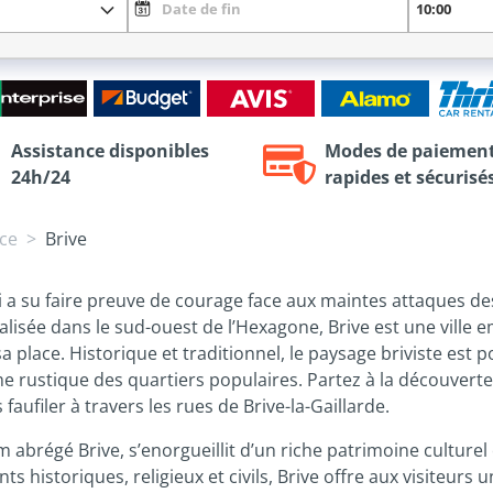
Assistance disponibles
Modes de paiemen
24h/24
rapides et sécurisé
ce
Brive
 qui a su faire preuve de courage face aux maintes attaques 
isée dans le sud-ouest de l’Hexagone, Brive est une ville e
a place. Historique et traditionnel, le paysage briviste es
ustique des quartiers populaires. Partez à la découverte de 
aufiler à travers les rues de Brive-la-Gaillarde.
 abrégé Brive, s’enorgueillit d’un riche patrimoine culturel
istoriques, religieux et civils, Brive offre aux visiteurs un 