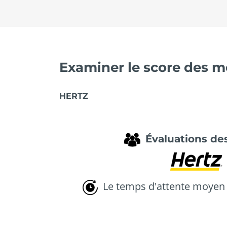
Examiner le score des me
HERTZ
Évaluations des
Le temps d'attente moyen 