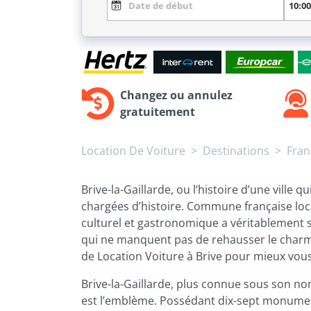
Changez ou annulez
gratuitement
Location De Voiture
Destinations
Fran
Brive-la-Gaillarde, ou l’histoire d’une ville
chargées d’histoire. Commune française local
culturel et gastronomique a véritablement s
qui ne manquent pas de rehausser le charme r
de Location Voiture à Brive pour mieux vous f
Brive-la-Gaillarde, plus connue sous son nom
est l’emblème. Possédant dix-sept monuments h