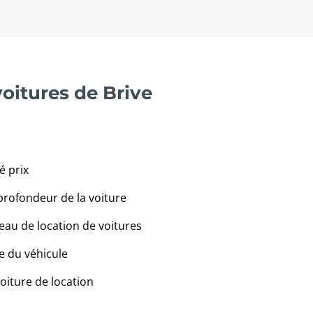
voitures de Brive
é prix
profondeur de la voiture
eau de location de voitures
e du véhicule
voiture de location