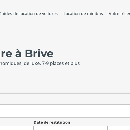
Guides de location de voitures
Location de minibus
Votre rése
re à Brive
onomiques, de luxe, 7-9 places et plus
Date de restitution