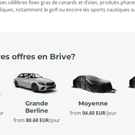
ses célèbres foies gras de canards et d’oies, produits phares
udiques, notamment le golf ou encore les sports nautiques su
es offres en Brive?
e
Grande
Moyenne
Berline
ur
from
94.60 EUR
/jour
from
80.60 EUR
/jour