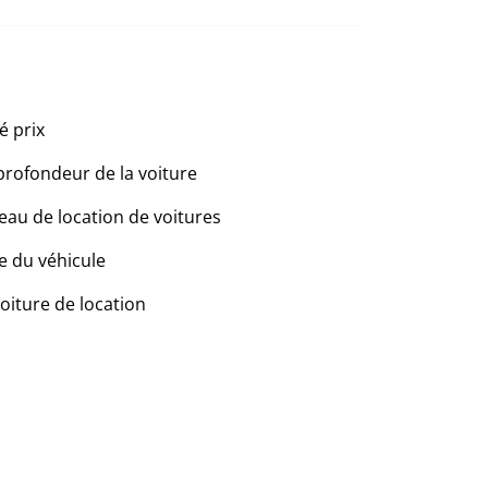
é prix
profondeur de la voiture
eau de location de voitures
e du véhicule
voiture de location