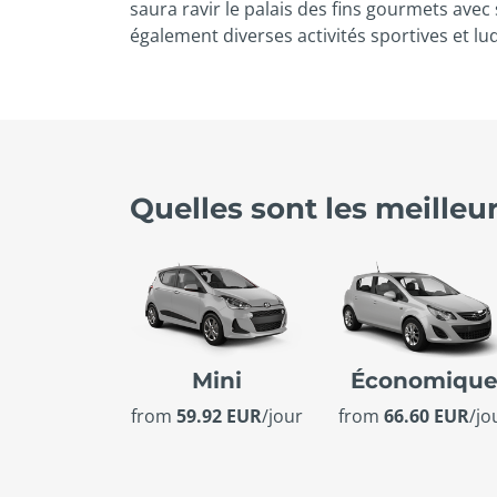
saura ravir le palais des fins gourmets avec 
également diverses activités sportives et l
Quelles sont les meilleur
Mini
Économiqu
from
59.92 EUR
/jour
from
66.60 EUR
/jo