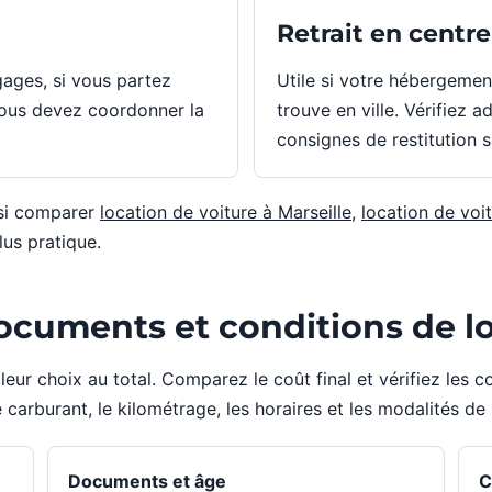
Retrait en centre
gages, si vous partez
Utile si votre hébergeme
vous devez coordonner la
trouve en ville. Vérifiez a
consignes de restitution s
ssi comparer
location de voiture à Marseille
,
location de voi
lus pratique.
documents et conditions de l
illeur choix au total. Comparez le coût final et vérifiez les
e carburant, le kilométrage, les horaires et les modalités de 
Documents et âge
C