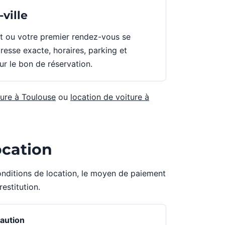
-ville
nt ou votre premier rendez-vous se
dresse exacte, horaires, parking et
ur le bon de réservation.
ture à Toulouse
ou
location de voiture à
ocation
 conditions de location, le moyen de paiement
restitution.
aution