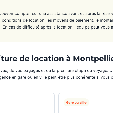
 pouvoir compter sur une assistance avant et après la réserv
conditions de location, les moyens de paiement, le montant
t. En cas de difficulté après la location, l'équipe peut vous
ture de location à Montpelli
rivée, de vos bagages et de la première étape du voyage. U
agence en gare ou en ville peut être plus cohérente si vou
Gare ou ville