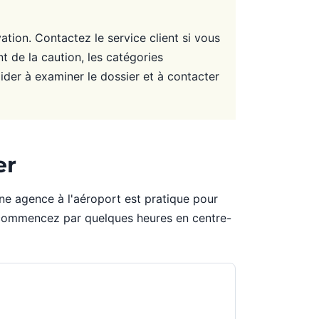
ation. Contactez le service client si vous
 de la caution, les catégories
 aider à examiner le dossier et à contacter
er
ne agence à l'aéroport est pratique pour
s commencez par quelques heures en centre-