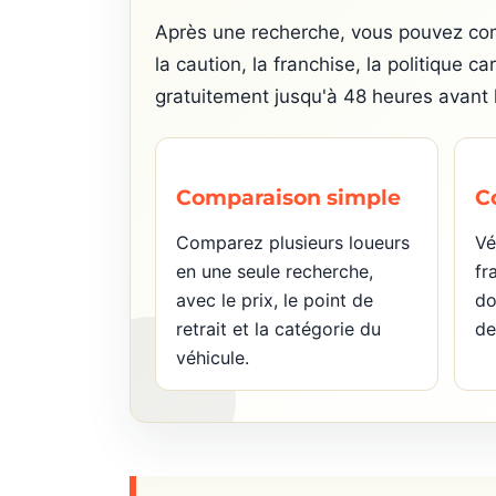
Après une recherche, vous pouvez comp
la caution, la franchise, la politique c
gratuitement jusqu'à 48 heures avant le
Comparaison simple
C
Comparez plusieurs loueurs
Vé
en une seule recherche,
fr
avec le prix, le point de
do
retrait et la catégorie du
de
véhicule.