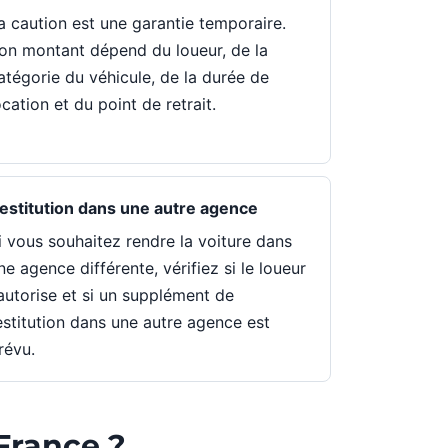
a caution est une garantie temporaire.
on montant dépend du loueur, de la
atégorie du véhicule, de la durée de
ocation et du point de retrait.
estitution dans une autre agence
i vous souhaitez rendre la voiture dans
ne agence différente, vérifiez si le loueur
'autorise et si un supplément de
estitution dans une autre agence est
révu.
France ?