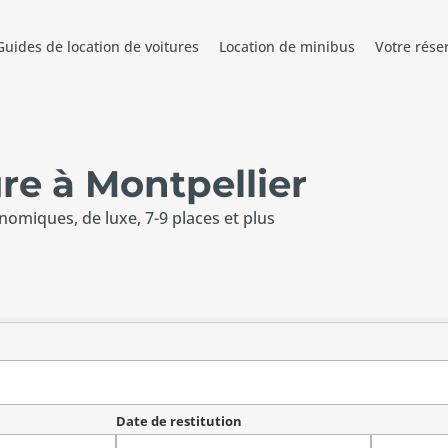
Guides de location de voitures
Location de minibus
Votre rése
re à Montpellier
onomiques, de luxe, 7-9 places et plus
Date de restitution