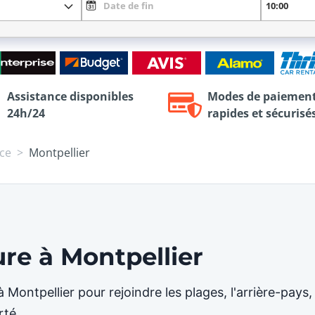
Assistance disponibles
Modes de paiemen
24h/24
rapides et sécurisé
ce
Montpellier
ure à Montpellier
 Montpellier pour rejoindre les plages, l'arrière-pays
rté.