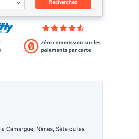
Recherchez
t
Zéro commission sur les
s
paiements par carte
, la Camargue, Nîmes, Sète ou les