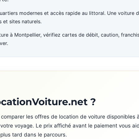
quartiers modernes et accès rapide au littoral. Une voiture 
s et sites naturels.
ure à Montpellier, vérifiez cartes de débit, caution, franch
ver.
ocationVoiture.net ?
comparer les offres de location de voiture disponibles 
 à votre voyage. Le prix affiché avant le paiement vous a
 plus tard dans le parcours.