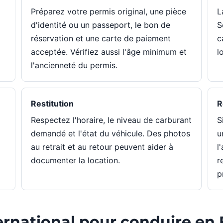
Préparez votre permis original, une pièce
L
d'identité ou un passeport, le bon de
S
réservation et une carte de paiement
c
acceptée. Vérifiez aussi l'âge minimum et
l
l'ancienneté du permis.
Restitution
R
Respectez l'horaire, le niveau de carburant
S
demandé et l'état du véhicule. Des photos
u
au retrait et au retour peuvent aider à
l
documenter la location.
r
p
ternational pour conduire en 