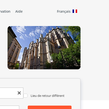
rvation
Aide
Français
Lieu de retour différent