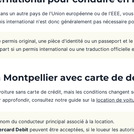
dans un autre pays de l'Union européenne ou de l'EEE, vous 
ermis international n'est donc généralement pas nécessaire 
ermis original, une pièce d'identité ou un passeport et le 
art si un permis international ou une traduction officielle e
 Montpellier avec carte de d
oiture sans carte de crédit, mais les conditions changent se
ur approfondir, consultez notre guide sur la
location de voit
énom du conducteur principal associé à la location.
rcard Debit
peuvent être acceptées, si le loueur les autori