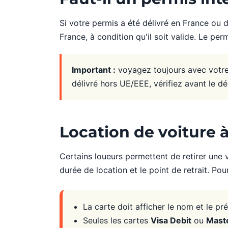
Si votre permis a été délivré en France ou 
France, à condition qu'il soit valide. Le p
Important :
voyagez toujours avec votre p
délivré hors UE/EEE, vérifiez avant le dép
Location de voiture à
Certains loueurs permettent de retirer une v
durée de location et le point de retrait. Po
La carte doit afficher le nom et le pr
Seules les cartes
Visa Debit
ou
Maste