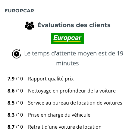
EUROPCAR
Évaluations des clients
Le temps d'attente moyen est de 19
minutes
7.9
/10
Rapport qualité prix
8.6
/10
Nettoyage en profondeur de la voiture
8.5
/10
Service au bureau de location de voitures
8.3
/10
Prise en charge du véhicule
8.7
/10
Retrait d'une voiture de location