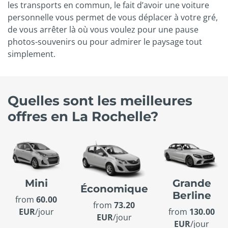
les transports en commun, le fait d’avoir une voiture
personnelle vous permet de vous déplacer à votre gré,
de vous arrêter là où vous voulez pour une pause
photos-souvenirs ou pour admirer le paysage tout
simplement.
Quelles sont les meilleures
offres en La Rochelle?
Mini
Grande
Économique
Berline
from
60.00
from
73.20
EUR
/jour
from
130.00
EUR
/jour
EUR
/jour