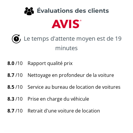
Évaluations des clients
Le temps d'attente moyen est de 19
minutes
8.0
/10
Rapport qualité prix
8.7
/10
Nettoyage en profondeur de la voiture
8.5
/10
Service au bureau de location de voitures
8.3
/10
Prise en charge du véhicule
8.7
/10
Retrait d'une voiture de location