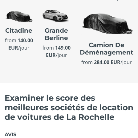
Citadine
Grande
Berline
from
140.00
Camion De
EUR
/jour
from
149.00
Déménagement
EUR
/jour
from
284.00 EUR
/jour
Examiner le score des
meilleures sociétés de location
de voitures de La Rochelle
AVIS