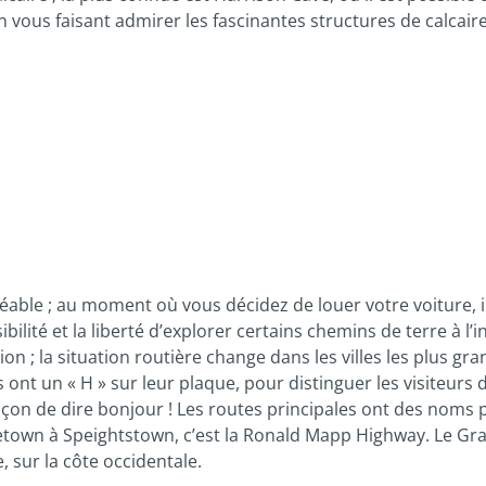
n vous faisant admirer les fascinantes structures de calcaire
réable ; au moment où vous décidez de louer votre voiture, i
ilité et la liberté d’explorer certains chemins de terre à l’in
tion ; la situation routière change dans les villes les plus 
es ont un « H » sur leur plaque, pour distinguer les visiteur
açon de dire bonjour ! Les routes principales ont des noms 
dgetown à Speightstown, c’est la Ronald Mapp Highway. Le Gr
e, sur la côte occidentale.