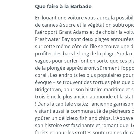
Que faire à la Barbade
En louant une voiture vous aurez la possibili
de cannes à sucre et la végétation subtropica
l’aéroport Grant Adams et de choisir la voit
Freshwater Bay sont deux plages entourées d
sur cette même côte de l’île se trouve une d
profiter des bars le long de la plage. Sur la
vagues pour surfer font en sorte que ces pl
de la plongée apprécieront sûrement l’oppor
corail. Les endroits les plus populaires pou
évoque – se trouvent des tortues plus que de
Bridgetown, pour son histoire maritime et se
troisième le plus ancien au monde et la stat
! Dans la capitale visitez l’ancienne garnis
visitant aussi la communauté de pécheurs de
goûter un délicieux fish and chips. L’Abbaye
son histoire est fascinante et romantique. 
forêts et pour les grottes souterraines de c