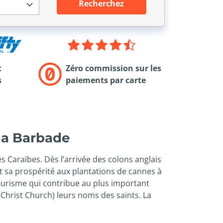
Recherchez
t
Zéro commission sur les
s
paiements par carte
 la Barbade
es Caraïbes. Dès l’arrivée des colons anglais
ût sa prospérité aux plantations de cannes à
 tourisme qui contribue au plus important
 Christ Church) leurs noms des saints. La