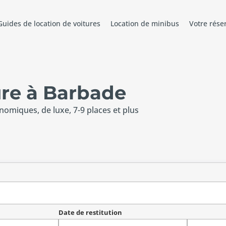
Guides de location de voitures
Location de minibus
Votre rése
ure à Barbade
onomiques, de luxe, 7-9 places et plus
Date de restitution