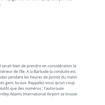
.
l serait bien de prendre en considération la
térieur de l’île. A la Barbade la conduite est
grandes pendant les heures de pointe du matin
s des gens locaux. Rappelez-vous qu’un coup
plutôt que des numéros : l’autoroute
antley Adams International Airport se trouve