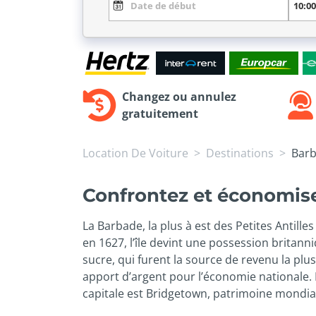
Changez ou annulez
gratuitement
Location De Voiture
Destinations
Bar
Confrontez et économisez
La Barbade, la plus à est des Petites Antille
en 1627, l’île devint une possession britann
sucre, qui furent la source de revenu la plus
apport d’argent pour l’économie nationale. L
capitale est Bridgetown, patrimoine mondia