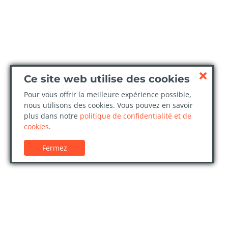
Ce site web utilise des cookies
Pour vous offrir la meilleure expérience possible,
nous utilisons des cookies. Vous pouvez en savoir
plus dans notre
politique de confidentialité et de
cookies
.
Fermez
Service client
Confi
Guides de location de voitures
Politiq