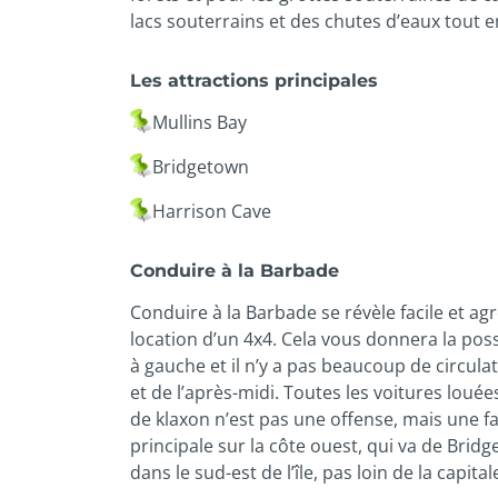
lacs souterrains et des chutes d’eaux tout e
Les attractions principales
Mullins Bay
Bridgetown
Harrison Cave
Conduire à la Barbade
Conduire à la Barbade se révèle facile et ag
location d’un 4x4. Cela vous donnera la possib
à gauche et il n’y a pas beaucoup de circula
et de l’après-midi. Toutes les voitures loué
de klaxon n’est pas une offense, mais une f
principale sur la côte ouest, qui va de Bri
dans le sud-est de l’île, pas loin de la capital