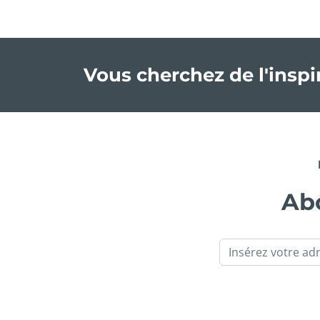
Vous cherchez de l'insp
Abo
Email