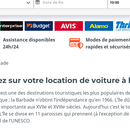
Assistance disponibles
Modes de paiemen
24h/24
rapides et sécurisé
bade
 sur votre location de voiture à
s est une des destinations touristiques les plus populaires d
ique ; la Barbade n’obtint l’indépendance qu’en 1966. L’île d
 importante aux XVIIe et XVIIIe siècles. Aujourd’hui c’est le
’île se divise en 11 paroisses qui prennent (à l’exception de
l de l’UNESCO.