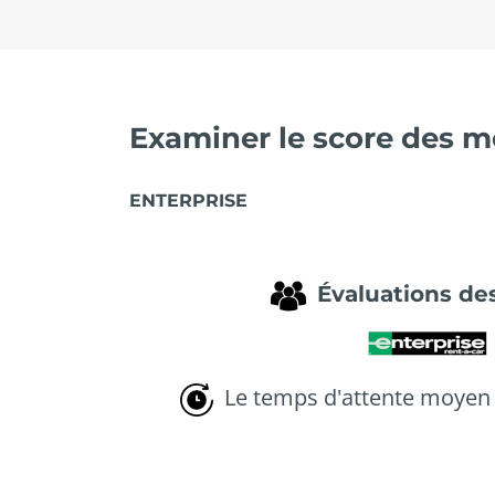
Examiner le score des me
ENTERPRISE
Évaluations des
Le temps d'attente moyen 