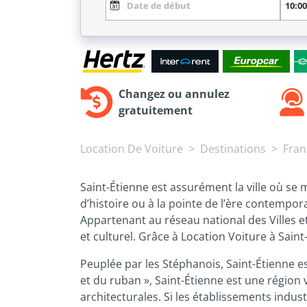
Changez ou annulez
gratuitement
Location De Voiture
Destinations
Fran
Saint-Étienne est assurément la ville où s
d’histoire ou à la pointe de l’ère contemporai
Appartenant au réseau national des Villes et 
et culturel. Grâce à Location Voiture à Saint-É
Peuplée par les Stéphanois, Saint-Étienne est
et du ruban », Saint-Étienne est une région 
architecturales. Si les établissements industr