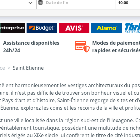
Assistance disponibles
Modes de paiemen
24h/24
rapides et sécurisé
ce
Saint Etienne
e mêlent harmonieusement les vestiges architecturaux du pa
ne, il n’est pas difficile de trouver son bonheur visuel et cu
Pays d’art et d’histoire, Saint-Étienne regorge de sites et d
tienne, explorez les coins et les recoins de la ville et profit
 une ville localisée dans la région sud-est de l’Hexagone. Co
véritablement touristique, possédant une multitude de riche
iels érigés au XIXe siècle lui confèrent le titre de cité indus