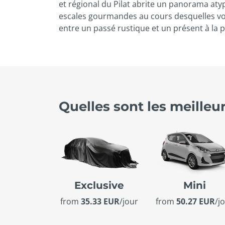
et régional du Pilat abrite un panorama atypi
escales gourmandes au cours desquelles vou
entre un passé rustique et un présent à la 
Quelles sont les meilleu
Exclusive
Mini
from
35.33 EUR
/jour
from
50.27 EUR
/j