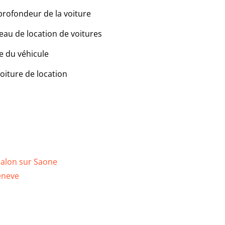
profondeur de la voiture
eau de location de voitures
e du véhicule
voiture de location
alon sur Saone
neve