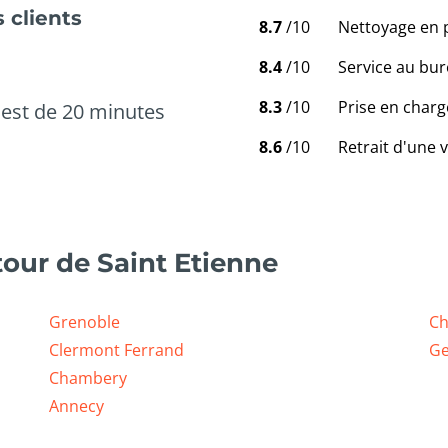
 clients
8.7
/10
Nettoyage en 
8.4
/10
Service au bur
8.3
/10
Prise en charg
est de 20 minutes
8.6
/10
Retrait d'une 
our de Saint Etienne
Grenoble
Ch
Clermont Ferrand
Ge
Chambery
Annecy