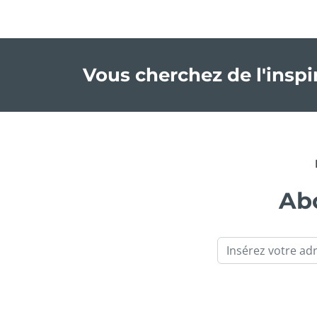
Vous cherchez de l'insp
Abo
Email