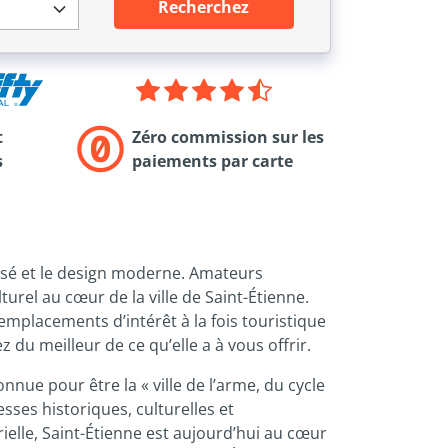
Recherchez
t
Zéro commission sur les
s
paiements par carte
ssé et le design moderne. Amateurs
lturel au cœur de la ville de Saint-Étienne.
’emplacements d’intérêt à la fois touristique
ez du meilleur de ce qu’elle a à vous offrir.
nnue pour être la « ville de l’arme, du cycle
sses historiques, culturelles et
trielle, Saint-Étienne est aujourd’hui au cœur