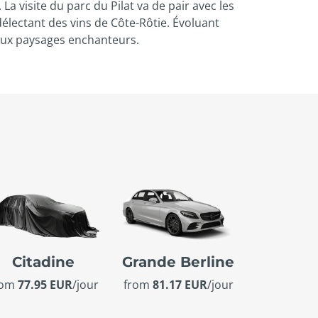
La visite du parc du Pilat va de pair avec les
électant des vins de Côte-Rôtie. Évoluant
 aux paysages enchanteurs.
Citadine
Grande Berline
rom
77.95 EUR
/jour
from
81.17 EUR
/jour