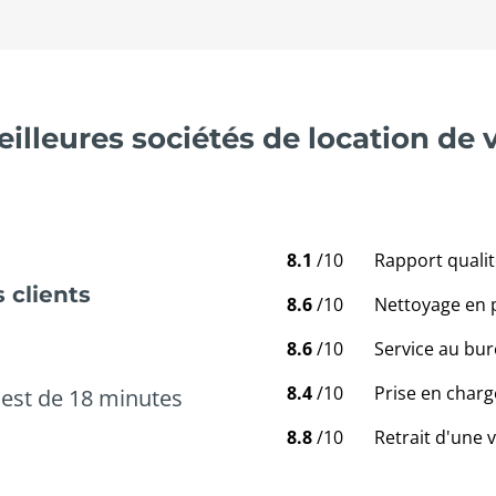
illeures sociétés de location de 
8.1
/10
Rapport qualit
 clients
8.6
/10
Nettoyage en 
8.6
/10
Service au bur
8.4
/10
Prise en charg
est de 18 minutes
8.8
/10
Retrait d'une 