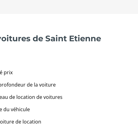
voitures de Saint Etienne
é prix
profondeur de la voiture
eau de location de voitures
e du véhicule
voiture de location