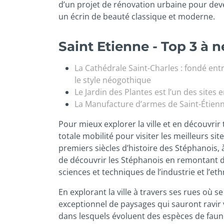
d’un projet de rénovation urbaine pour deven
un écrin de beauté classique et moderne.
Saint Etienne - Top 3 à ne
La Cathédrale Saint-Charles : fondé entr
le style néogothique
Le Jardin des Plantes est l’un des sites 
La Manufacture d’armes de Saint-Étienne 
Pour mieux explorer la ville et en découvrir 
totale mobilité pour visiter les meilleurs s
premiers siècles d’histoire des Stéphanois, 
de découvrir les Stéphanois en remontant di
sciences et techniques de l’industrie et l’eth
En explorant la ville à travers ses rues où 
exceptionnel de paysages qui sauront ravir 
dans lesquels évoluent des espèces de faune