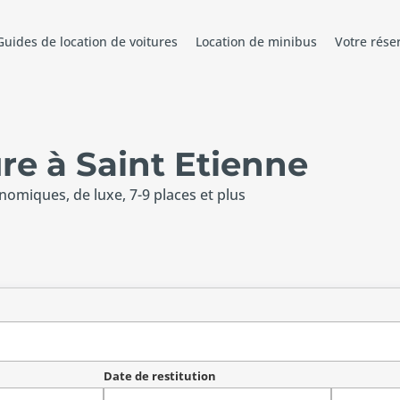
Guides de location de voitures
Location de minibus
Votre rése
re à Saint Etienne
onomiques, de luxe, 7-9 places et plus
Date de restitution