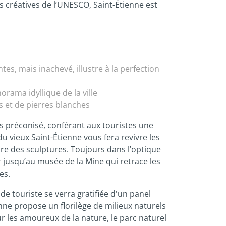
es créatives de l’UNESCO, Saint-Étienne est
es, mais inachevé, illustre à la perfection
orama idyllique de la ville
es et de pierres blanches
lus préconisé, conférant aux touristes une
du vieux Saint-Étienne vous fera revivre les
ore des sculptures. Toujours dans l’optique
r jusqu’au musée de la Mine qui retrace les
es.
de touriste se verra gratifiée d'un panel
nne propose un florilège de milieux naturels
r les amoureux de la nature, le parc naturel