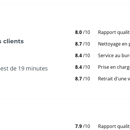
8.0
/10
Rapport qualit
 clients
8.7
/10
Nettoyage en 
8.4
/10
Service au bur
8.4
/10
Prise en charg
est de 19 minutes
8.7
/10
Retrait d'une 
7.9
/10
Rapport qualit