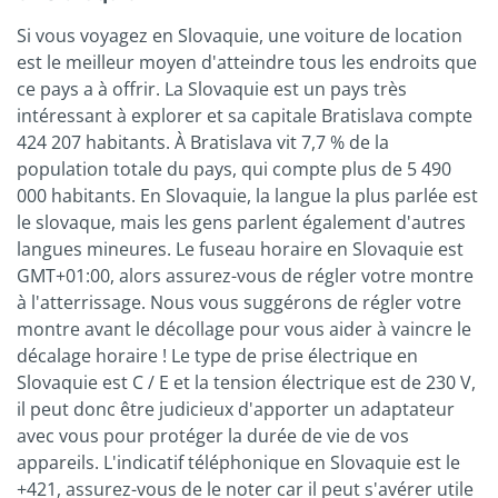
Si vous voyagez en Slovaquie, une voiture de location
est le meilleur moyen d'atteindre tous les endroits que
ce pays a à offrir. La Slovaquie est un pays très
intéressant à explorer et sa capitale Bratislava compte
424 207 habitants. À Bratislava vit 7,7 % de la
population totale du pays, qui compte plus de 5 490
000 habitants. En Slovaquie, la langue la plus parlée est
le slovaque, mais les gens parlent également d'autres
langues mineures. Le fuseau horaire en Slovaquie est
GMT+01:00, alors assurez-vous de régler votre montre
à l'atterrissage. Nous vous suggérons de régler votre
montre avant le décollage pour vous aider à vaincre le
décalage horaire ! Le type de prise électrique en
Slovaquie est C / E et la tension électrique est de 230 V,
il peut donc être judicieux d'apporter un adaptateur
avec vous pour protéger la durée de vie de vos
appareils. L'indicatif téléphonique en Slovaquie est le
+421, assurez-vous de le noter car il peut s'avérer utile