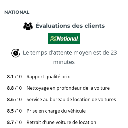
NATIONAL
Évaluations des clients
Le temps d'attente moyen est de 23
minutes
8.1
/10
Rapport qualité prix
8.8
/10
Nettoyage en profondeur de la voiture
8.6
/10
Service au bureau de location de voitures
8.5
/10
Prise en charge du véhicule
8.7
/10
Retrait d'une voiture de location