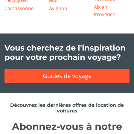
Perpignan
Albi
Aix en
Carcassonne
Avignon
Provence
Vous cherchez de l'inspiration
pour votre prochain voyage?
Guides de voyage
Découvrez les dernières offres de location de
voitures
Abonnez-vous à notre