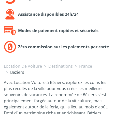
Assistance disponibles 24h/24
Modes de paiement rapides et sécurisés
Zéro commission sur les paiements par carte
Location De Voiture
Destinations
France
Beziers
Avec Location Voiture à Béziers, explorez les coins les
plus reculés de la ville pour vous créer les meilleurs
souvenirs de vacances. La renommée de Béziers s’est
principalement forgée autour de la viticulture, mais
également autour de la feria, qui a lieu au mois d’août.
Doté d’un patrimoine riche et enrichissant, Béziers