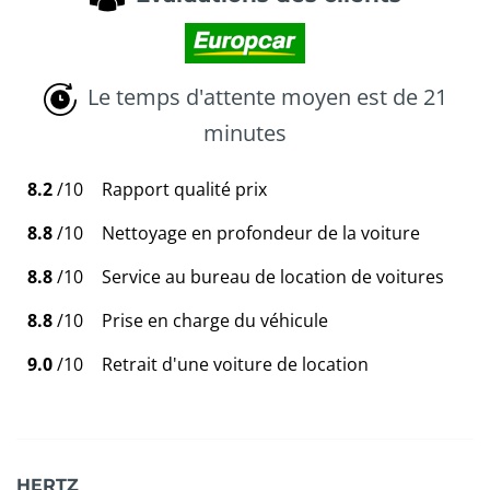
Le temps d'attente moyen est de 21
minutes
8.2
/10
Rapport qualité prix
8.8
/10
Nettoyage en profondeur de la voiture
8.8
/10
Service au bureau de location de voitures
8.8
/10
Prise en charge du véhicule
9.0
/10
Retrait d'une voiture de location
HERTZ