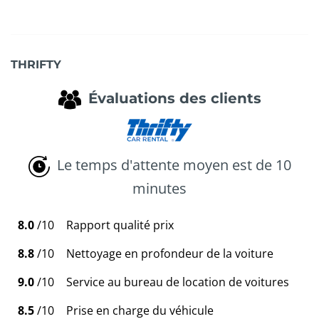
THRIFTY
Évaluations des clients
Le temps d'attente moyen est de 10
minutes
8.0
/10
Rapport qualité prix
8.8
/10
Nettoyage en profondeur de la voiture
9.0
/10
Service au bureau de location de voitures
8.5
/10
Prise en charge du véhicule