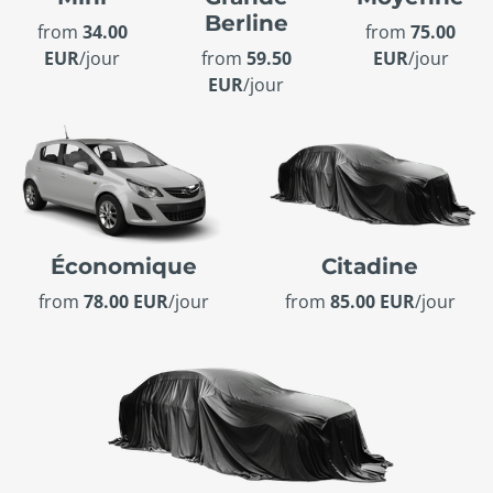
Berline
from
34.00
from
75.00
EUR
/jour
from
59.50
EUR
/jour
EUR
/jour
Économique
Citadine
from
78.00 EUR
/jour
from
85.00 EUR
/jour