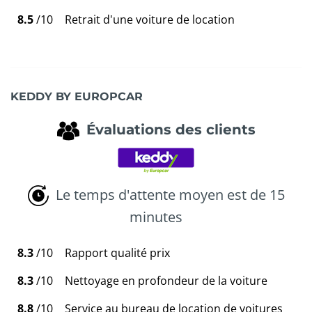
8.5
/10
Retrait d'une voiture de location
KEDDY BY EUROPCAR
Évaluations des clients
Le temps d'attente moyen est de 15
minutes
8.3
/10
Rapport qualité prix
8.3
/10
Nettoyage en profondeur de la voiture
8.8
/10
Service au bureau de location de voitures