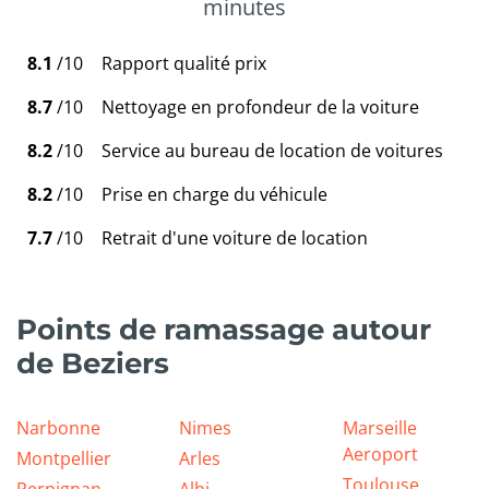
minutes
8.1
/10
Rapport qualité prix
8.7
/10
Nettoyage en profondeur de la voiture
8.2
/10
Service au bureau de location de voitures
8.2
/10
Prise en charge du véhicule
7.7
/10
Retrait d'une voiture de location
Points de ramassage autour
de Beziers
Narbonne
Nimes
Marseille
Aeroport
Montpellier
Arles
Toulouse