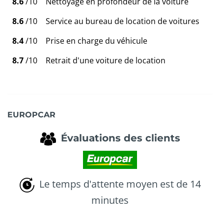
8.6
/10
Nettoyage en profondeur de la voiture
8.6
/10
Service au bureau de location de voitures
8.4
/10
Prise en charge du véhicule
8.7
/10
Retrait d'une voiture de location
EUROPCAR
Évaluations des clients
Le temps d'attente moyen est de 14
minutes