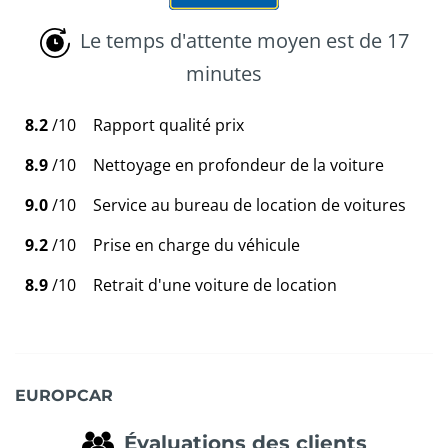
Le temps d'attente moyen est de 17
minutes
8.2
/10
Rapport qualité prix
8.9
/10
Nettoyage en profondeur de la voiture
9.0
/10
Service au bureau de location de voitures
9.2
/10
Prise en charge du véhicule
8.9
/10
Retrait d'une voiture de location
EUROPCAR
Évaluations des clients