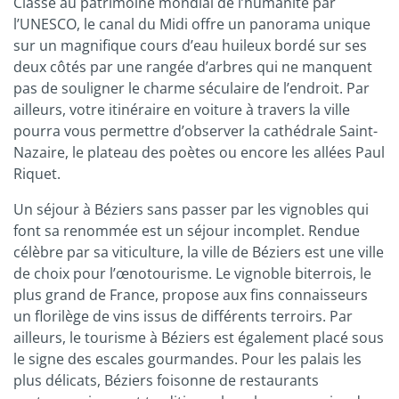
Classé au patrimoine mondial de l’humanité par
l’UNESCO, le canal du Midi offre un panorama unique
sur un magnifique cours d’eau huileux bordé sur ses
deux côtés par une rangée d’arbres qui ne manquent
pas de souligner le charme séculaire de l’endroit. Par
ailleurs, votre itinéraire en voiture à travers la ville
pourra vous permettre d’observer la cathédrale Saint-
Nazaire, le plateau des poètes ou encore les allées Paul
Riquet.
Un séjour à Béziers sans passer par les vignobles qui
font sa renommée est un séjour incomplet. Rendue
célèbre par sa viticulture, la ville de Béziers est une ville
de choix pour l’œnotourisme. Le vignoble biterrois, le
plus grand de France, propose aux fins connaisseurs
un florilège de vins issus de différents terroirs. Par
ailleurs, le tourisme à Béziers est également placé sous
le signe des escales gourmandes. Pour les palais les
plus délicats, Béziers foisonne de restaurants