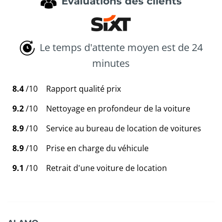
Évaluations des clients
Le temps d'attente moyen est de 24
minutes
8.4
/10
Rapport qualité prix
9.2
/10
Nettoyage en profondeur de la voiture
8.9
/10
Service au bureau de location de voitures
8.9
/10
Prise en charge du véhicule
9.1
/10
Retrait d'une voiture de location