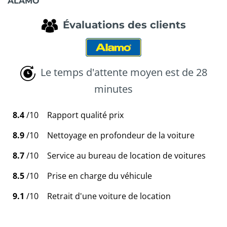
ALAMO
Évaluations des clients
Le temps d'attente moyen est de 28
minutes
8.4
/10
Rapport qualité prix
8.9
/10
Nettoyage en profondeur de la voiture
8.7
/10
Service au bureau de location de voitures
8.5
/10
Prise en charge du véhicule
9.1
/10
Retrait d'une voiture de location