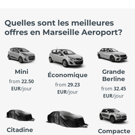
Quelles sont les meilleures
offres en Marseille Aeroport?
Mini
Grande
Économique
Berline
from
22.50
from
29.23
EUR
/jour
from
32.45
EUR
/jour
EUR
/jour
Citadine
Compacte