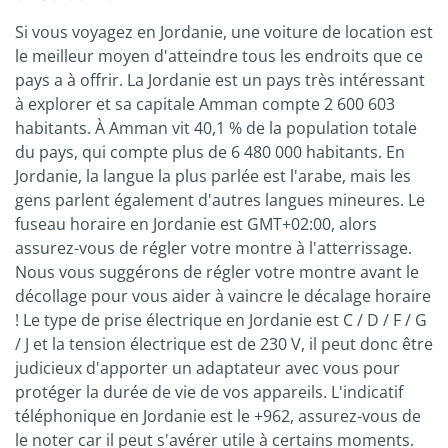
Si vous voyagez en Jordanie, une voiture de location est
le meilleur moyen d'atteindre tous les endroits que ce
pays a à offrir. La Jordanie est un pays très intéressant
à explorer et sa capitale Amman compte 2 600 603
habitants. À Amman vit 40,1 % de la population totale
du pays, qui compte plus de 6 480 000 habitants. En
Jordanie, la langue la plus parlée est l'arabe, mais les
gens parlent également d'autres langues mineures. Le
fuseau horaire en Jordanie est GMT+02:00, alors
assurez-vous de régler votre montre à l'atterrissage.
Nous vous suggérons de régler votre montre avant le
décollage pour vous aider à vaincre le décalage horaire
! Le type de prise électrique en Jordanie est C / D / F / G
/ J et la tension électrique est de 230 V, il peut donc être
judicieux d'apporter un adaptateur avec vous pour
protéger la durée de vie de vos appareils. L'indicatif
téléphonique en Jordanie est le +962, assurez-vous de
le noter car il peut s'avérer utile à certains moments.