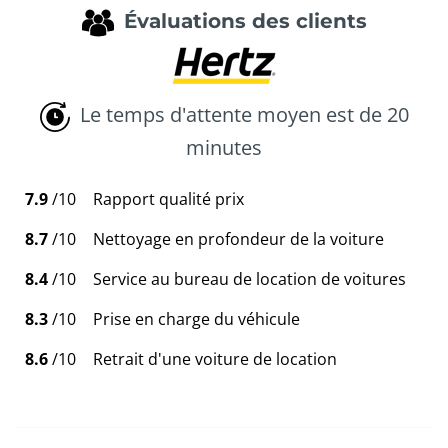
Évaluations des clients
Le temps d'attente moyen est de 20
minutes
7.9
/10
Rapport qualité prix
8.7
/10
Nettoyage en profondeur de la voiture
8.4
/10
Service au bureau de location de voitures
8.3
/10
Prise en charge du véhicule
8.6
/10
Retrait d'une voiture de location