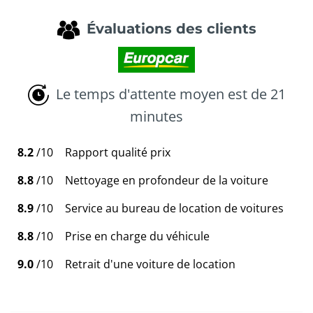
Évaluations des clients
Le temps d'attente moyen est de 21
minutes
8.2
/10
Rapport qualité prix
8.8
/10
Nettoyage en profondeur de la voiture
8.9
/10
Service au bureau de location de voitures
8.8
/10
Prise en charge du véhicule
9.0
/10
Retrait d'une voiture de location