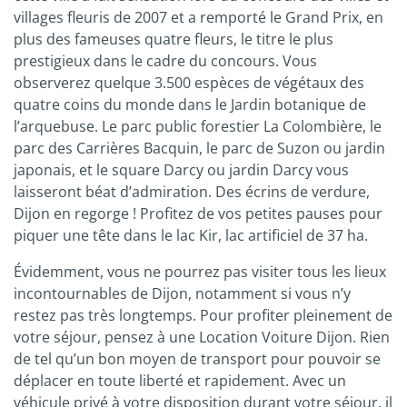
villages fleuris de 2007 et a remporté le Grand Prix, en
plus des fameuses quatre fleurs, le titre le plus
prestigieux dans le cadre du concours. Vous
observerez quelque 3.500 espèces de végétaux des
quatre coins du monde dans le Jardin botanique de
l’arquebuse. Le parc public forestier La Colombière, le
parc des Carrières Bacquin, le parc de Suzon ou jardin
japonais, et le square Darcy ou jardin Darcy vous
laisseront béat d’admiration. Des écrins de verdure,
Dijon en regorge ! Profitez de vos petites pauses pour
piquer une tête dans le lac Kir, lac artificiel de 37 ha.
Évidemment, vous ne pourrez pas visiter tous les lieux
incontournables de Dijon, notamment si vous n’y
restez pas très longtemps. Pour profiter pleinement de
votre séjour, pensez à une Location Voiture Dijon. Rien
de tel qu’un bon moyen de transport pour pouvoir se
déplacer en toute liberté et rapidement. Avec un
véhicule privé à votre disposition durant votre séjour, il