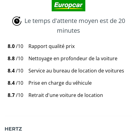
Le temps d'attente moyen est de 20
minutes
8.0
/10
Rapport qualité prix
8.8
/10
Nettoyage en profondeur de la voiture
8.4
/10
Service au bureau de location de voitures
8.4
/10
Prise en charge du véhicule
8.7
/10
Retrait d'une voiture de location
HERTZ