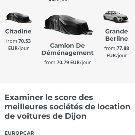
Citadine
Grande
Berline
from
70.53
Camion De
EUR
/jour
from
77.88
Déménagement
EUR
/jour
from
70.79 EUR
/jour
Examiner le score des
meilleures sociétés de location
de voitures de Dijon
EUROPCAR