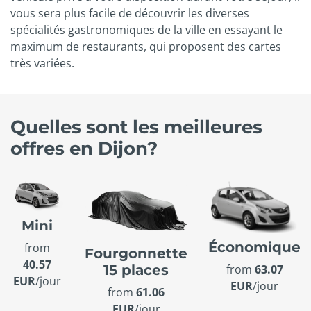
vous sera plus facile de découvrir les diverses
spécialités gastronomiques de la ville en essayant le
maximum de restaurants, qui proposent des cartes
très variées.
Quelles sont les meilleures
offres en Dijon?
Mini
Économique
from
Fourgonnette
40.57
15 places
from
63.07
EUR
/jour
EUR
/jour
from
61.06
EUR
/jour