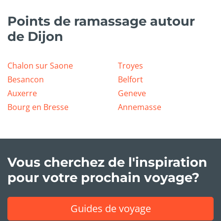
Points de ramassage autour
de Dijon
Chalon sur Saone
Troyes
Besancon
Belfort
Auxerre
Geneve
Bourg en Bresse
Annemasse
Vous cherchez de l'inspiration
pour votre prochain voyage?
Guides de voyage