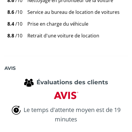
8.6
/10
Nettoyage en profondeur de la voiture
8.6
/10
Service au bureau de location de voitures
8.4
/10
Prise en charge du véhicule
8.8
/10
Retrait d'une voiture de location
AVIS
Évaluations des clients
Le temps d'attente moyen est de 19
minutes