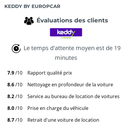
KEDDY BY EUROPCAR
Évaluations des clients
Le temps d'attente moyen est de 19
minutes
7.9
/10
Rapport qualité prix
8.6
/10
Nettoyage en profondeur de la voiture
8.2
/10
Service au bureau de location de voitures
8.0
/10
Prise en charge du véhicule
8.7
/10
Retrait d'une voiture de location