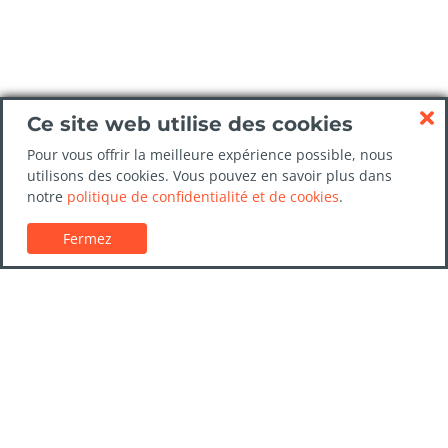
Ce site web utilise des cookies
Pour vous offrir la meilleure expérience possible, nous
utilisons des cookies. Vous pouvez en savoir plus dans
notre
politique de confidentialité et de cookies
.
Fermez
Service client
Guides de location de voitures
FAQs
Nous contacter