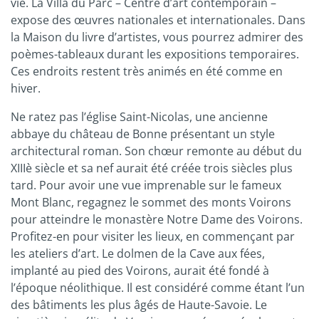
vie. La Villa du Parc – Centre d’art contemporain –
expose des œuvres nationales et internationales. Dans
la Maison du livre d’artistes, vous pourrez admirer des
poèmes-tableaux durant les expositions temporaires.
Ces endroits restent très animés en été comme en
hiver.
Ne ratez pas l’église Saint-Nicolas, une ancienne
abbaye du château de Bonne présentant un style
architectural roman. Son chœur remonte au début du
XIIIè siècle et sa nef aurait été créée trois siècles plus
tard. Pour avoir une vue imprenable sur le fameux
Mont Blanc, regagnez le sommet des monts Voirons
pour atteindre le monastère Notre Dame des Voirons.
Profitez-en pour visiter les lieux, en commençant par
les ateliers d’art. Le dolmen de la Cave aux fées,
implanté au pied des Voirons, aurait été fondé à
l’époque néolithique. Il est considéré comme étant l’un
des bâtiments les plus âgés de Haute-Savoie. Le