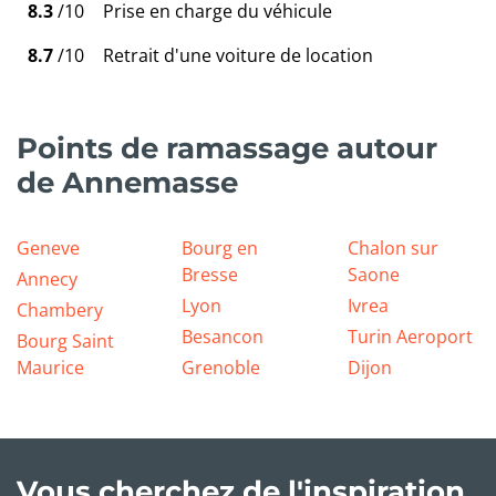
8.3
/10
Prise en charge du véhicule
8.7
/10
Retrait d'une voiture de location
Points de ramassage autour
de Annemasse
Geneve
Bourg en
Chalon sur
Bresse
Saone
Annecy
Lyon
Ivrea
Chambery
Besancon
Turin Aeroport
Bourg Saint
Maurice
Grenoble
Dijon
Vous cherchez de l'inspiration