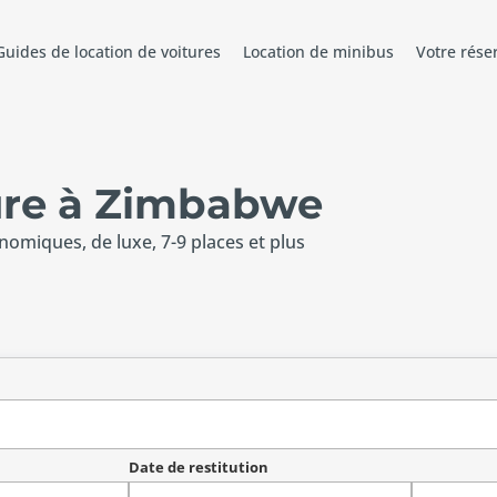
Guides de location de voitures
Location de minibus
Votre rése
ture à Zimbabwe
onomiques, de luxe, 7-9 places et plus
Date de restitution