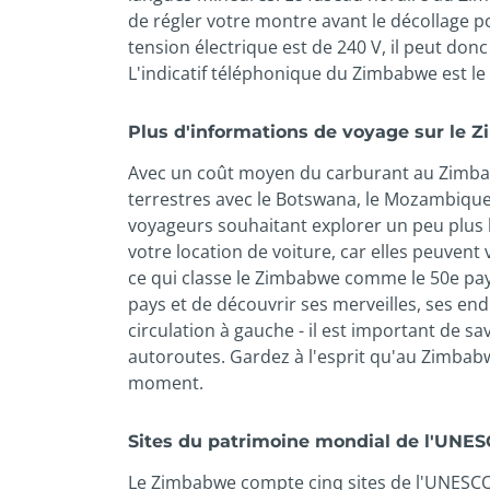
de régler votre montre avant le décollage po
tension électrique est de 240 V, il peut don
L'indicatif téléphonique du Zimbabwe est le 
Plus d'informations de voyage sur le
Avec un coût moyen du carburant au Zimbabw
terrestres avec le Botswana, le Mozambique, 
voyageurs souhaitant explorer un peu plus l
votre location de voiture, car elles peuvent
ce qui classe le Zimbabwe comme le 50e pays
pays et de découvrir ses merveilles, ses endr
circulation à gauche - il est important de sa
autoroutes. Gardez à l'esprit qu'au Zimbab
moment.
Sites du patrimoine mondial de l'UN
Le Zimbabwe compte cinq sites de l'UNESCO q