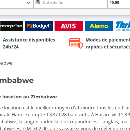
Assistance disponibles
Modes de paiemen
24h/24
rapides et sécurisé
babwe
 Zimbabwe
de location au Zimbabwe
 location est le meilleur moyen d'atteindre tous les endroit
pitale Harare compte 1 487 028 habitants. À Harare vit 11,3 
babwe, la langue parlée la plus répandue est l'anglais, mai
babwe est GMT+02:00, alors assurez-vous de régler votre m