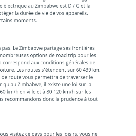
se électrique au Zimbabwe est D / G et la
téger la durée de vie de vos appareils.
certains moments.
 pas. Le Zimbabwe partage ses frontières
de nombreuses options de road trip pour les
la correspond aux conditions générales de
voiture. Les routes s'étendent sur 60 439 km,
 de route vous permettra de traverser le
r qu'au Zimbabwe, il existe une loi sur la
 60 km/h en ville et à 80-120 km/h sur les
 nous recommandons donc la prudence à tout
s visitez ce pays pour les loisirs, vous ne