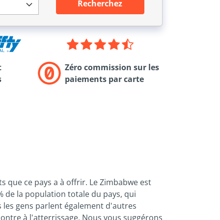
Recherchez
t
Zéro commission sur les
s
paiements par carte
s que ce pays a à offrir. Le Zimbabwe est
% de la population totale du pays, qui
s les gens parlent également d'autres
ontre à l'atterrissage. Nous vous suggérons