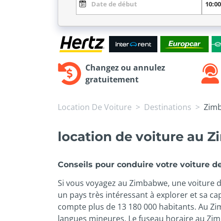
Changez ou annulez
gratuitement
Location De Voiture
Destinations
Zim
location de voiture au
Conseils pour conduire votre voiture 
Si vous voyagez au Zimbabwe, une voiture de
un pays très intéressant à explorer et sa ca
compte plus de 13 180 000 habitants. Au Zim
langues mineures. Le fuseau horaire au Zim