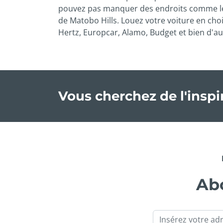
pouvez pas manquer des endroits comme le si
de Matobo Hills. Louez votre voiture en cho
Hertz, Europcar, Alamo, Budget et bien d'au
Vous cherchez de l'insp
Abo
Email