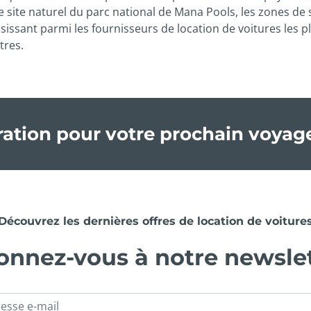
te naturel du parc national de Mana Pools, les zones de saf
isissant parmi les fournisseurs de location de voitures les
tres.
iration pour votre prochain voyag
Découvrez les dernières offres de location de voiture
nnez-vous à notre newsle