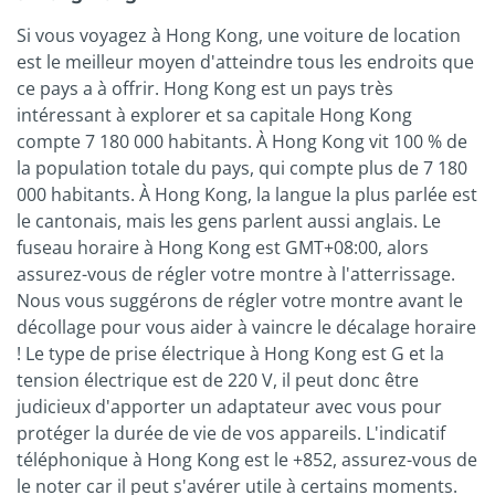
Si vous voyagez à Hong Kong, une voiture de location
est le meilleur moyen d'atteindre tous les endroits que
ce pays a à offrir. Hong Kong est un pays très
intéressant à explorer et sa capitale Hong Kong
compte 7 180 000 habitants. À Hong Kong vit 100 % de
la population totale du pays, qui compte plus de 7 180
000 habitants. À Hong Kong, la langue la plus parlée est
le cantonais, mais les gens parlent aussi anglais. Le
fuseau horaire à Hong Kong est GMT+08:00, alors
assurez-vous de régler votre montre à l'atterrissage.
Nous vous suggérons de régler votre montre avant le
décollage pour vous aider à vaincre le décalage horaire
! Le type de prise électrique à Hong Kong est G et la
tension électrique est de 220 V, il peut donc être
judicieux d'apporter un adaptateur avec vous pour
protéger la durée de vie de vos appareils. L'indicatif
téléphonique à Hong Kong est le +852, assurez-vous de
le noter car il peut s'avérer utile à certains moments.