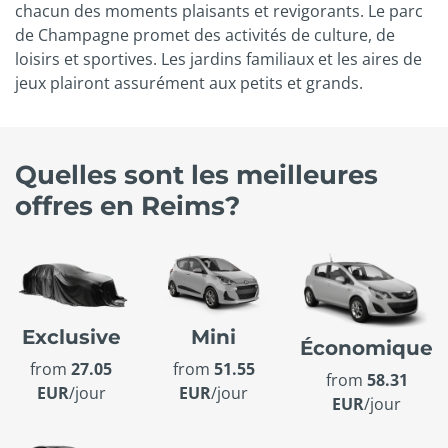
chacun des moments plaisants et revigorants. Le parc
de Champagne promet des activités de culture, de
loisirs et sportives. Les jardins familiaux et les aires de
jeux plairont assurément aux petits et grands.
Quelles sont les meilleures
offres en Reims?
Exclusive
Mini
Économique
from
27.05
from
51.55
from
58.31
EUR
/jour
EUR
/jour
EUR
/jour