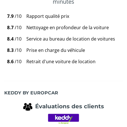
minutes
7.9
/10
Rapport qualité prix
8.7
/10
Nettoyage en profondeur de la voiture
8.4
/10
Service au bureau de location de voitures
8.3
/10
Prise en charge du véhicule
8.6
/10
Retrait d'une voiture de location
KEDDY BY EUROPCAR
Évaluations des clients