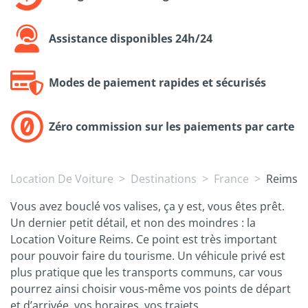
Assistance disponibles 24h/24
Modes de paiement rapides et sécurisés
Zéro commission sur les paiements par carte
Location De Voiture
Destinations
France
Reims
Vous avez bouclé vos valises, ça y est, vous êtes prêt.
Un dernier petit détail, et non des moindres : la
Location Voiture Reims. Ce point est très important
pour pouvoir faire du tourisme. Un véhicule privé est
plus pratique que les transports communs, car vous
pourrez ainsi choisir vous-même vos points de départ
et d’arrivée, vos horaires, vos trajets…