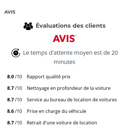
AVIS
Évaluations des clients
Le temps d'attente moyen est de 20
minutes
8.0
/10
Rapport qualité prix
8.7
/10
Nettoyage en profondeur de la voiture
8.7
/10
Service au bureau de location de voitures
8.6
/10
Prise en charge du véhicule
8.7
/10
Retrait d'une voiture de location