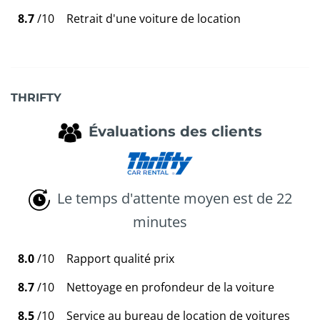
8.7
/10
Retrait d'une voiture de location
THRIFTY
Évaluations des clients
Le temps d'attente moyen est de 22
minutes
8.0
/10
Rapport qualité prix
8.7
/10
Nettoyage en profondeur de la voiture
8.5
/10
Service au bureau de location de voitures