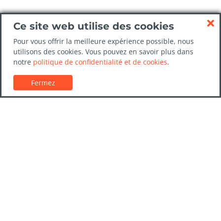
Ce site web utilise des cookies
Pour vous offrir la meilleure expérience possible, nous
utilisons des cookies. Vous pouvez en savoir plus dans
notre
politique de confidentialité et de cookies
.
Fermez
Service client
Guides de location de voitures
FAQs
Nous contacter
Confiance LocationVoiture.net
Politique de confidentialité