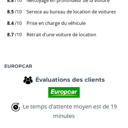
8.8
/10
Nettoyage en profondeur de la voiture
8.5
/10
Service au bureau de location de voitures
8.4
/10
Prise en charge du véhicule
8.7
/10
Retrait d'une voiture de location
EUROPCAR
Évaluations des clients
Le temps d'attente moyen est de 19
minutes