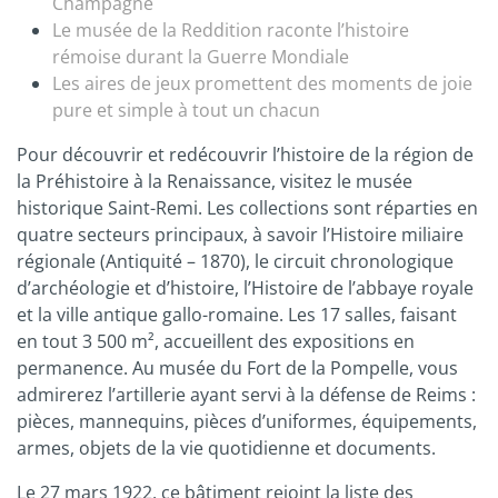
Champagne
Le musée de la Reddition raconte l’histoire
rémoise durant la Guerre Mondiale
Les aires de jeux promettent des moments de joie
pure et simple à tout un chacun
Pour découvrir et redécouvrir l’histoire de la région de
la Préhistoire à la Renaissance, visitez le musée
historique Saint-Remi. Les collections sont réparties en
quatre secteurs principaux, à savoir l’Histoire miliaire
régionale (Antiquité – 1870), le circuit chronologique
d’archéologie et d’histoire, l’Histoire de l’abbaye royale
et la ville antique gallo-romaine. Les 17 salles, faisant
en tout 3 500 m², accueillent des expositions en
permanence. Au musée du Fort de la Pompelle, vous
admirerez l’artillerie ayant servi à la défense de Reims :
pièces, mannequins, pièces d’uniformes, équipements,
armes, objets de la vie quotidienne et documents.
Le 27 mars 1922, ce bâtiment rejoint la liste des