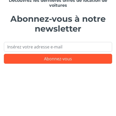
Découvrez les dernières offres de location de
voitures
Abonnez-vous à notre
newsletter
Email
Abonnez-vous