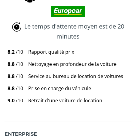
Le temps d'attente moyen est de 20
minutes
8.2
/10
Rapport qualité prix
8.8
/10
Nettoyage en profondeur de la voiture
8.8
/10
Service au bureau de location de voitures
8.8
/10
Prise en charge du véhicule
9.0
/10
Retrait d'une voiture de location
ENTERPRISE