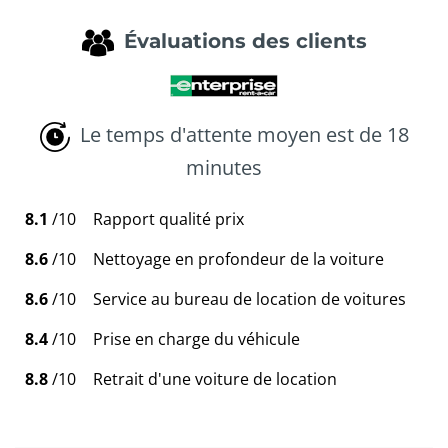
Évaluations des clients
Le temps d'attente moyen est de 18
minutes
8.1
/10
Rapport qualité prix
8.6
/10
Nettoyage en profondeur de la voiture
8.6
/10
Service au bureau de location de voitures
8.4
/10
Prise en charge du véhicule
8.8
/10
Retrait d'une voiture de location