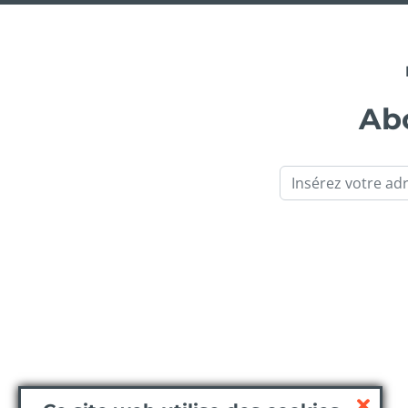
Abo
Email