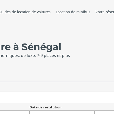
Guides de location de voitures
Location de minibus
Votre rése
ure à Sénégal
onomiques, de luxe, 7-9 places et plus
Date de restitution