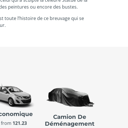
 des peintures ou encore des bustes.
st toute l’histoire de ce breuvage qui se
ur.
conomique
Camion De
from
121.23
Déménagement