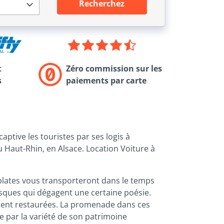
Recherchez
t
Zéro commission sur les
s
paiements par carte
ptive les touristes par ses logis à
u Haut-Rhin, en Alsace. Location Voiture à
plates vous transporteront dans le temps
resques qui dégagent une certaine poésie.
ment restaurées. La promenade dans ces
 par la variété de son patrimoine