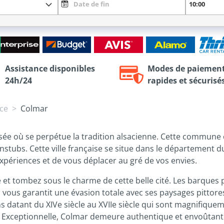
Assistance disponibles
Modes de paiemen
24h/24
rapides et sécurisé
ce
Colmar
sée où se perpétue la tradition alsacienne. Cette commune ca
nstubs. Cette ville française se situe dans le département d
xpériences et de vous déplacer au gré de vos envies.
et tombez sous le charme de cette belle cité. Les barques 
’eau vous garantit une évasion totale avec ses paysages pitto
datant du XIVe siècle au XVIIe siècle qui sont magnifique
 Exceptionnelle, Colmar demeure authentique et envoûtante