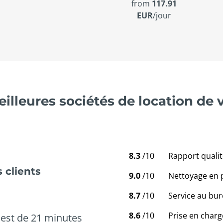
from
117.91
EUR
/jour
illeures sociétés de location de 
8.3
/10
Rapport qualit
 clients
9.0
/10
Nettoyage en 
8.7
/10
Service au bur
8.6
/10
Prise en charg
est de 21 minutes