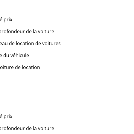
é prix
profondeur de la voiture
eau de location de voitures
e du véhicule
voiture de location
é prix
profondeur de la voiture