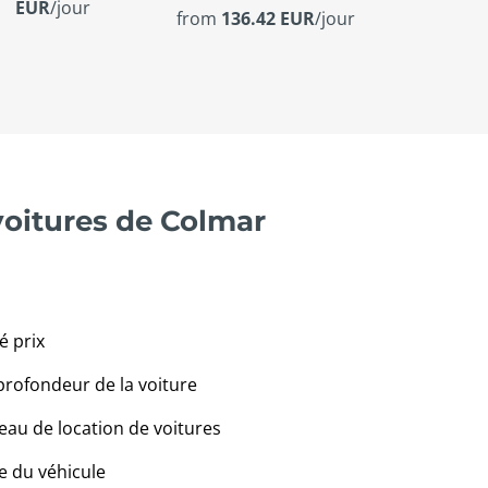
EUR
/jour
from
136.42 EUR
/jour
voitures de Colmar
é prix
profondeur de la voiture
eau de location de voitures
e du véhicule