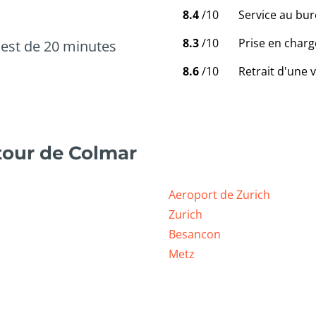
8.4
/10
Service au bur
8.3
/10
Prise en charg
est de 20 minutes
8.6
/10
Retrait d'une 
tour de Colmar
Aeroport de Zurich
Zurich
Besancon
Metz