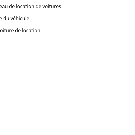
eau de location de voitures
e du véhicule
voiture de location