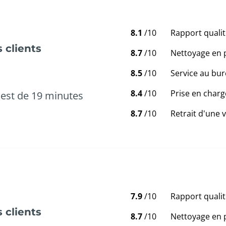
8.1
/10
Rapport qualit
 clients
8.7
/10
Nettoyage en 
8.5
/10
Service au bur
8.4
/10
Prise en charg
est de 19 minutes
8.7
/10
Retrait d'une 
7.9
/10
Rapport qualit
 clients
8.7
/10
Nettoyage en 