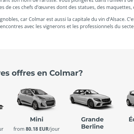
tres de ces chefs d’œuvres dont des statues, des maquettes,
gnobles, car Colmar est aussi la capitale du vin d’Alsace. C’e
rencontres avec les vignerons et les professionnels du secte
res offres en Colmar?
Mini
Grande
É
Berline
ur
from
80.18 EUR
/jour