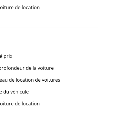
voiture de location
é prix
profondeur de la voiture
eau de location de voitures
e du véhicule
voiture de location