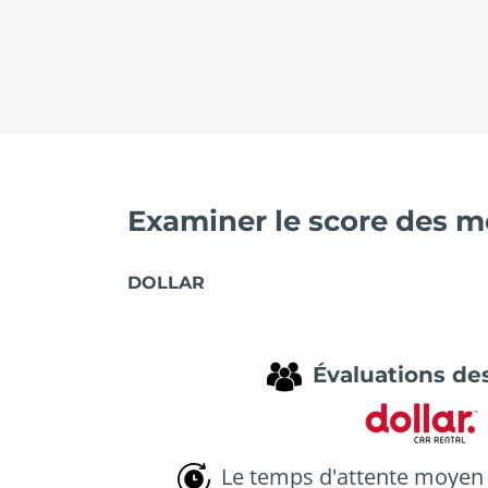
Examiner le score des me
DOLLAR
Évaluations des
Le temps d'attente moyen 