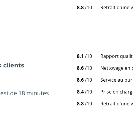
8.8
/10
Retrait d'une 
8.1
/10
Rapport qualit
 clients
8.6
/10
Nettoyage en 
8.6
/10
Service au bur
8.4
/10
Prise en charg
est de 18 minutes
8.8
/10
Retrait d'une 