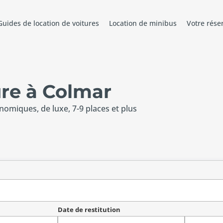
Guides de location de voitures
Location de minibus
Votre rése
ure à Colmar
onomiques, de luxe, 7-9 places et plus
Date de restitution