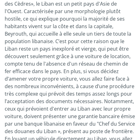
des Cèdres», le Liban est un petit pays d'Asie de
l'Ouest. Caractérisée par une morphologie plutôt
hostile, ce qui explique pourquoi la majorité de ses
habitants vivent sur la côte et dans la capitale,
Beyrouth, qui accueille à elle seule un tiers de toute la
population libanaise. C’est pour cette raison que le
Liban reste un pays inexploré et vierge, qui peut être
découvert seulement grâce à une voiture de location,
compte tenu de l'absence d'un réseau de chemin de
fer efficace dans le pays. En plus, si vous décidez
d’amener votre propre voiture, vous allez faire face à
des nombreux inconvénients, à cause d’une procédure
très complexe qui prévoit des temps assez longs pour
l’acceptation des documents nécessaires. Notamment,
ceux qui prévoient d'entrer au Liban avec leur propre
voiture, doivent présenter une garantie bancaire émise
par une banque libanaise en faveur du "Chef du Service
des douanes du Liban », présent au poste de frontière.
En louant un véhicule directement au Liban, vous allez