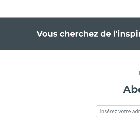
Vous cherchez de l'insp
Abo
Email