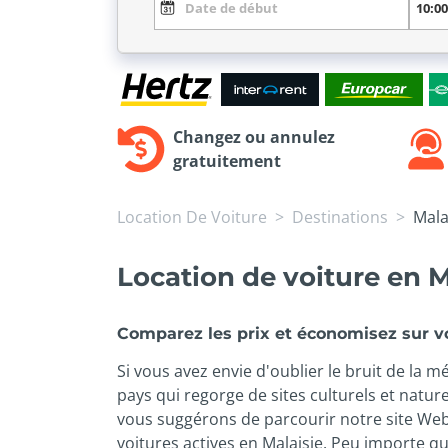
Changez ou annulez
gratuitement
Location De Voiture
Destinations
Mala
Location de voiture en M
Comparez les prix et économisez sur vo
Si vous avez envie d'oublier le bruit de la mé
pays qui regorge de sites culturels et natur
vous suggérons de parcourir notre site Web 
voitures actives en Malaisie. Peu importe 