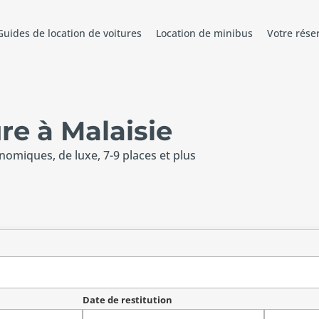
Guides de location de voitures
Location de minibus
Votre rése
re à Malaisie
onomiques, de luxe, 7-9 places et plus
Date de restitution