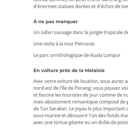
d'énormes statues dorées et d'échos de tam
À ne pas manquer
Un safari sauvage dans la jungle tropicale 
Une visite à la tour Petronas
Le parc ornithologique de Kuala Lumpur
En voiture près de la Malaisie
Avec votre voiture de location, vous aurez 
nord-est de l'île de Penang, vous pouvez vis
et fascine les touristes de jour comme de nu
mais absolument romantique composé de peti
de Tun Sarakan. Le joyau le plus important 
sous-marine et découvrir l'un des fonds mar
avec une tortue géante ou un drôle de pois