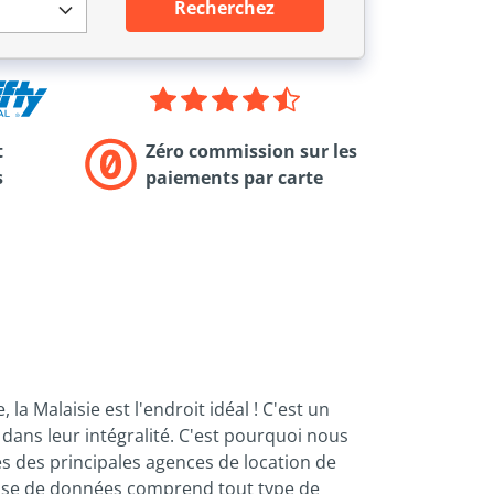
Recherchez
t
Zéro commission sur les
s
paiements par carte
la Malaisie est l'endroit idéal ! C'est un
 dans leur intégralité. C'est pourquoi nous
s des principales agences de location de
 base de données comprend tout type de