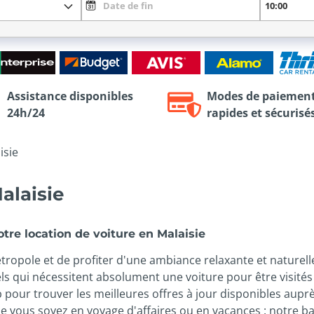
Assistance disponibles
Modes de paiemen
24h/24
rapides et sécurisé
isie
alaisie
tre location de voiture en Malaisie
tropole et de profiter d'une ambiance relaxante et naturelle, 
els qui nécessitent absolument une voiture pour être visités
pour trouver les meilleures offres à jour disponibles auprè
que vous soyez en voyage d'affaires ou en vacances : notre