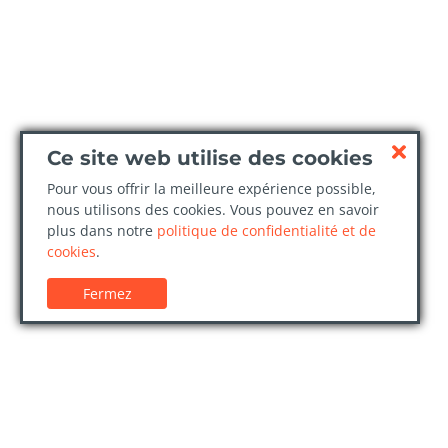
Ce site web utilise des cookies
Pour vous offrir la meilleure expérience possible,
nous utilisons des cookies. Vous pouvez en savoir
plus dans notre
politique de confidentialité et de
cookies
.
Fermez
Service client
Confi
Guides de location de voitures
Politiq