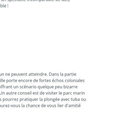
ble !
un ne peuvent atteindre. Dans la partie
ille porte encore de fortes échos coloniales
, offrant un scénario quelque peu bizarre
 autre conseil est de visiter le parc marin
us pourrez pratiquer la plongée avec tuba ou
urez-vous la chance de vous lier d'amitié