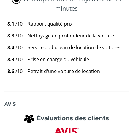
minutes
8.1
/10
Rapport qualité prix
8.8
/10
Nettoyage en profondeur de la voiture
8.4
/10
Service au bureau de location de voitures
8.3
/10
Prise en charge du véhicule
8.6
/10
Retrait d'une voiture de location
AVIS
Évaluations des clients