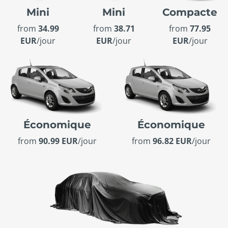
Mini
Mini
Compacte
from
34.99
from
38.71
from
77.95
EUR
/jour
EUR
/jour
EUR
/jour
Économique
Économique
from
90.99 EUR
/jour
from
96.82 EUR
/jour