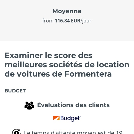
Moyenne
from
116.84 EUR
/jour
Examiner le score des
meilleures sociétés de location
de voitures de Formentera
BUDGET
Évaluations des clients
Le temps d'attente moyen est de 19