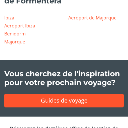
de Formentera
Ibiza
Aeroport de Majorque
Aeroport Ibiza
Benidorm
Majorque
Vous cherchez de l'inspiration
pour votre prochain voyage?
Guides de voyage