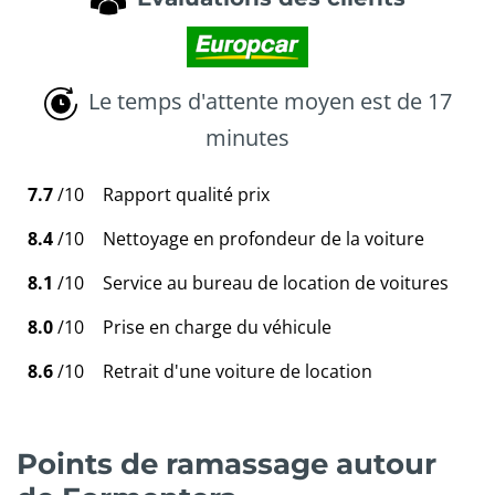
Le temps d'attente moyen est de 17
minutes
7.7
/10
Rapport qualité prix
8.4
/10
Nettoyage en profondeur de la voiture
8.1
/10
Service au bureau de location de voitures
8.0
/10
Prise en charge du véhicule
8.6
/10
Retrait d'une voiture de location
Points de ramassage autour