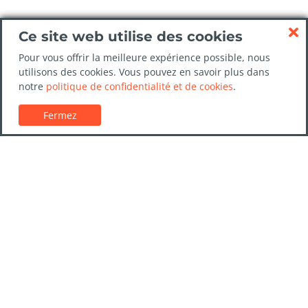
Ce site web utilise des cookies
Pour vous offrir la meilleure expérience possible, nous
utilisons des cookies. Vous pouvez en savoir plus dans
notre
politique de confidentialité et de cookies
.
Fermez
Service client
Guides de location de voitures
FAQs
Nous contacter
Confiance LocationVoiture.net
Politique de confidentialité