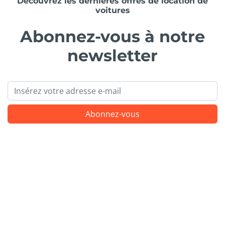
Découvrez les dernières offres de location de
voitures
Abonnez-vous à notre
newsletter
Email
Abonnez-vous