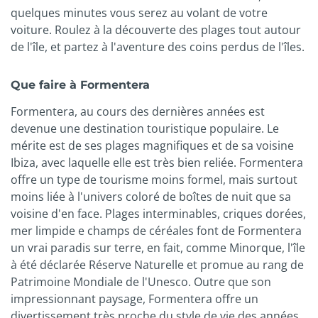
quelques minutes vous serez au volant de votre
voiture. Roulez à la découverte des plages tout autour
de l'île, et partez à l'aventure des coins perdus de l'îles.
Que faire à Formentera
Formentera, au cours des dernières années est
devenue une destination touristique populaire. Le
mérite est de ses plages magnifiques et de sa voisine
Ibiza, avec laquelle elle est très bien reliée. Formentera
offre un type de tourisme moins formel, mais surtout
moins liée à l'univers coloré de boîtes de nuit que sa
voisine d'en face. Plages interminables, criques dorées,
mer limpide e champs de céréales font de Formentera
un vrai paradis sur terre, en fait, comme Minorque, l'île
à été déclarée Réserve Naturelle et promue au rang de
Patrimoine Mondiale de l'Unesco. Outre que son
impressionnant paysage, Formentera offre un
divertissement très proche du style de vie des années