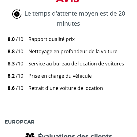
Le temps d'attente moyen est de 20
minutes
8.0
/10
Rapport qualité prix
8.8
/10
Nettoyage en profondeur de la voiture
8.3
/10
Service au bureau de location de voitures
8.2
/10
Prise en charge du véhicule
8.6
/10
Retrait d'une voiture de location
EUROPCAR
Évaluations des clients