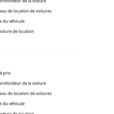
profondeur de la voiture
eau de location de voitures
e du véhicule
voiture de location
é prix
profondeur de la voiture
eau de location de voitures
e du véhicule
voiture de location