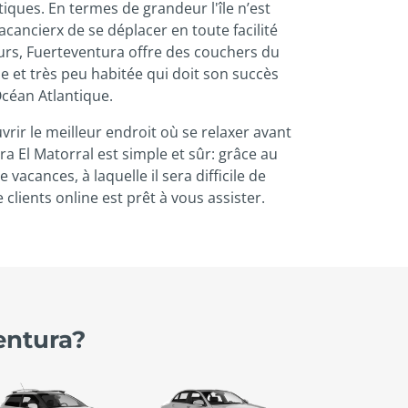
iques. En termes de grandeur l'île n’est
acancierx de se déplacer en toute facilité
eurs, Fuerteventura offre des couchers du
ide et très peu habitée qui doit son succès
'Océan Atlantique.
vrir le meilleur endroit où se relaxer avant
ra El Matorral est simple et sûr: grâce au
cances, à laquelle il sera difficile de
clients online est prêt à vous assister.
entura?