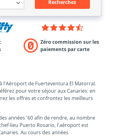
Recherchez
t
Zéro commission sur les
s
paiements par carte
à l'Aéroport de Fuerteventura El Matorral.
préférez pour votre séjour aux Canaries: en
z les offres et confrontez les meilleurs
é des années '60 afin de rendre, au nombre
chef-lieu Puerto Rosario, l'aéroport est
 Canaries. Au cours des années