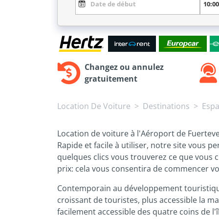
Changez ou annulez
gratuitement
Location De Voiture
Destinations
Esp
Location de voiture à l'Aéroport de Fuertev
Rapide et facile à utiliser, notre site vous 
quelques clics vous trouverez ce que vous c
prix: cela vous consentira de commencer v
Contemporain au développement touristique d
croissant de touristes, plus accessible la m
facilement accessible des quatre coins de l'