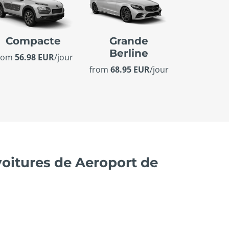
Compacte
Grande
Berline
rom
56.98 EUR
/jour
from
68.95 EUR
/jour
voitures de Aeroport de