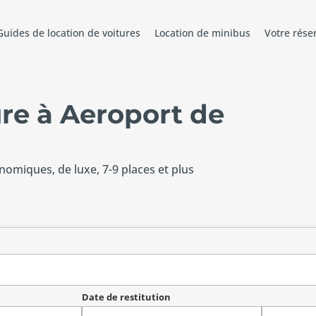
Guides de location de voitures
Location de minibus
Votre rése
ure à Aeroport de
onomiques, de luxe, 7-9 places et plus
Date de restitution