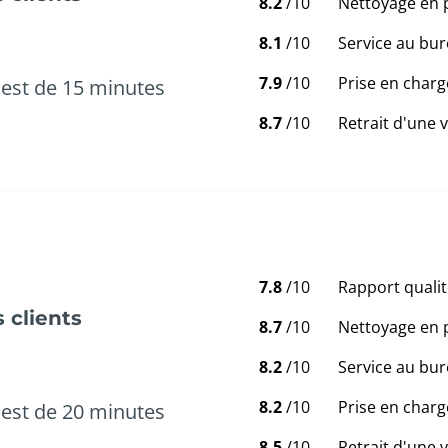
8.2
/10
Nettoyage en 
8.1
/10
Service au bur
7.9
/10
Prise en charg
est de 15 minutes
8.7
/10
Retrait d'une 
7.8
/10
Rapport qualit
 clients
8.7
/10
Nettoyage en 
8.2
/10
Service au bur
8.2
/10
Prise en charg
est de 20 minutes
8.5
/10
Retrait d'une 