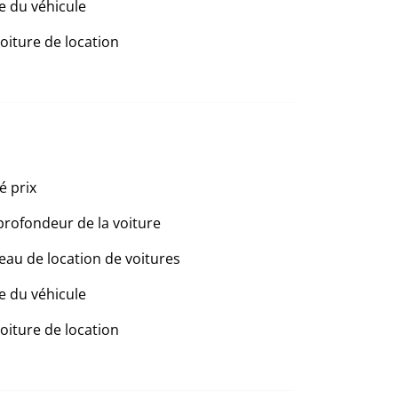
e du véhicule
voiture de location
é prix
profondeur de la voiture
eau de location de voitures
e du véhicule
voiture de location