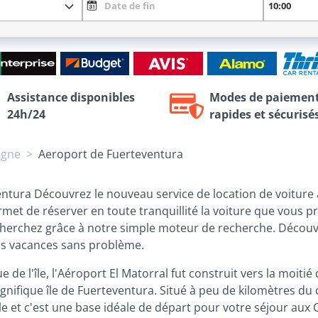
Assistance disponibles
Modes de paiemen
24h/24
rapides et sécurisé
agne
Aeroport de Fuerteventura
entura Découvrez le nouveau service de location de voiture 
permet de réserver en toute tranquillité la voiture que vous 
herchez grâce à notre simple moteur de recherche. Découvre
os vacances sans problème.
e l'île, l'Aéroport El Matorral fut construit vers la moiti
agnifique île de Fuerteventura. Situé à peu de kilomètres du 
île et c'est une base idéale de départ pour votre séjour aux