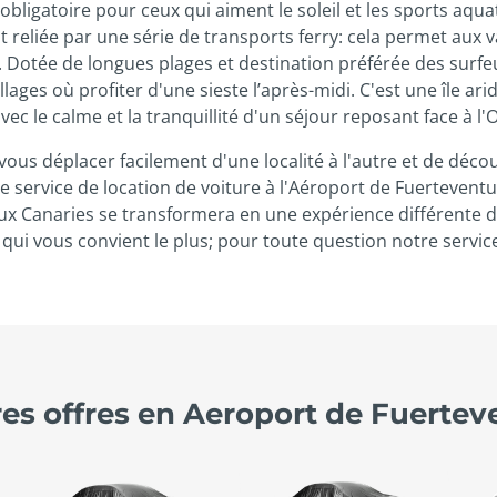
ligatoire pour ceux qui aiment le soleil et les sports aquat
t reliée par une série de transports ferry: cela permet aux v
on. Dotée de longues plages et destination préférée des surf
llages où profiter d'une sieste l’après-midi. C'est une île ar
avec le calme et la tranquillité d'un séjour reposant face à l
ous déplacer facilement d'une localité à l'autre et de décou
Le service de location de voiture à l'Aéroport de Fuerteventu
 Canaries se transformera en une expérience différente de va
qui vous convient le plus; pour toute question notre service 
res offres en Aeroport de Fuertev