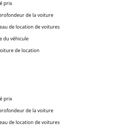
é prix
profondeur de la voiture
eau de location de voitures
e du véhicule
voiture de location
é prix
profondeur de la voiture
eau de location de voitures