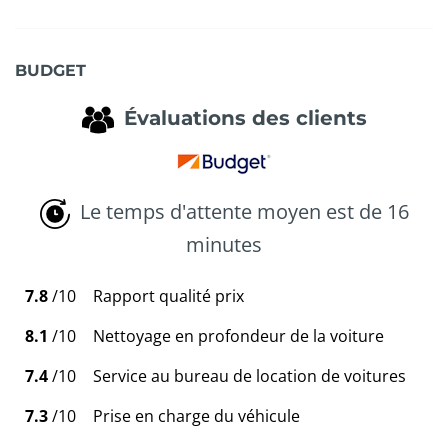
BUDGET
Évaluations des clients
Le temps d'attente moyen est de 16
minutes
7.8
/10
Rapport qualité prix
8.1
/10
Nettoyage en profondeur de la voiture
7.4
/10
Service au bureau de location de voitures
7.3
/10
Prise en charge du véhicule