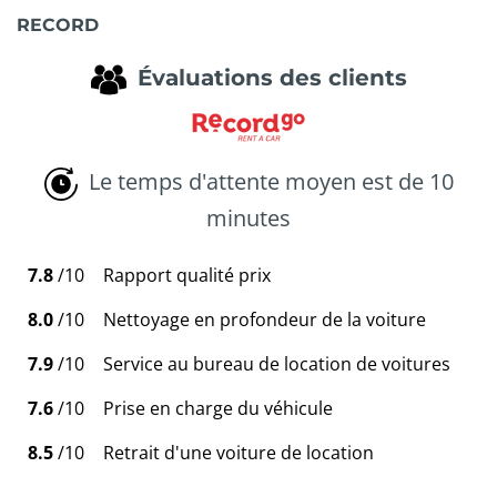
RECORD
Évaluations des clients
Le temps d'attente moyen est de 10
minutes
7.8
/10
Rapport qualité prix
8.0
/10
Nettoyage en profondeur de la voiture
7.9
/10
Service au bureau de location de voitures
7.6
/10
Prise en charge du véhicule
8.5
/10
Retrait d'une voiture de location