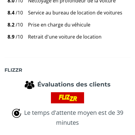
8.0
/10
Nettoyage en profondeur de la voiture
8.4
/10
Service au bureau de location de voitures
8.2
/10
Prise en charge du véhicule
8.9
/10
Retrait d'une voiture de location
FLIZZR
Évaluations des clients
Le temps d'attente moyen est de 39
minutes