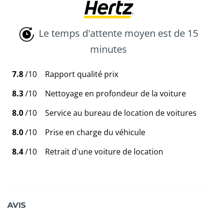
Le temps d'attente moyen est de 15
minutes
7.8
/10
Rapport qualité prix
8.3
/10
Nettoyage en profondeur de la voiture
8.0
/10
Service au bureau de location de voitures
8.0
/10
Prise en charge du véhicule
8.4
/10
Retrait d'une voiture de location
AVIS