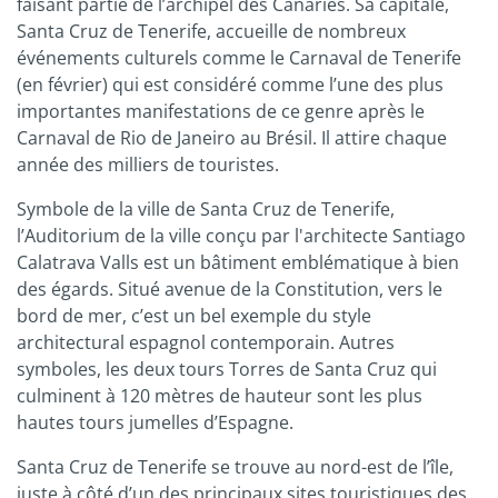
faisant partie de l’archipel des Canaries. Sa capitale,
Santa Cruz de Tenerife, accueille de nombreux
événements culturels comme le Carnaval de Tenerife
(en février) qui est considéré comme l’une des plus
importantes manifestations de ce genre après le
Carnaval de Rio de Janeiro au Brésil. Il attire chaque
année des milliers de touristes.
Symbole de la ville de Santa Cruz de Tenerife,
l’Auditorium de la ville conçu par l'architecte Santiago
Calatrava Valls est un bâtiment emblématique à bien
des égards. Situé avenue de la Constitution, vers le
bord de mer, c’est un bel exemple du style
architectural espagnol contemporain. Autres
symboles, les deux tours Torres de Santa Cruz qui
culminent à 120 mètres de hauteur sont les plus
hautes tours jumelles d’Espagne.
Santa Cruz de Tenerife se trouve au nord-est de l’île,
juste à côté d’un des principaux sites touristiques des