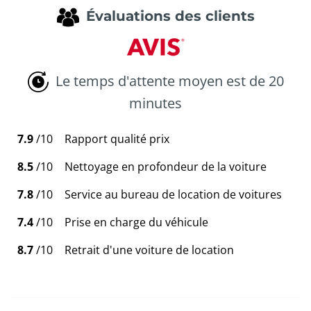
Évaluations des clients
Le temps d'attente moyen est de 20
minutes
7.9
/10
Rapport qualité prix
8.5
/10
Nettoyage en profondeur de la voiture
7.8
/10
Service au bureau de location de voitures
7.4
/10
Prise en charge du véhicule
8.7
/10
Retrait d'une voiture de location