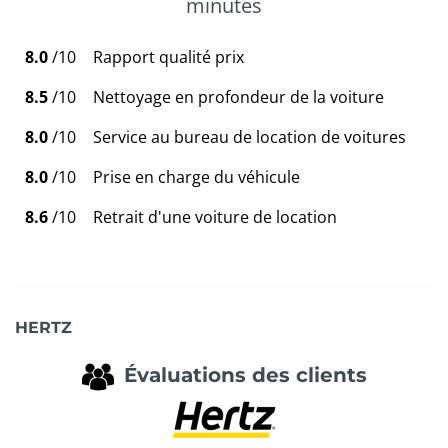
minutes
8.0
/10
Rapport qualité prix
8.5
/10
Nettoyage en profondeur de la voiture
8.0
/10
Service au bureau de location de voitures
8.0
/10
Prise en charge du véhicule
8.6
/10
Retrait d'une voiture de location
HERTZ
Évaluations des clients