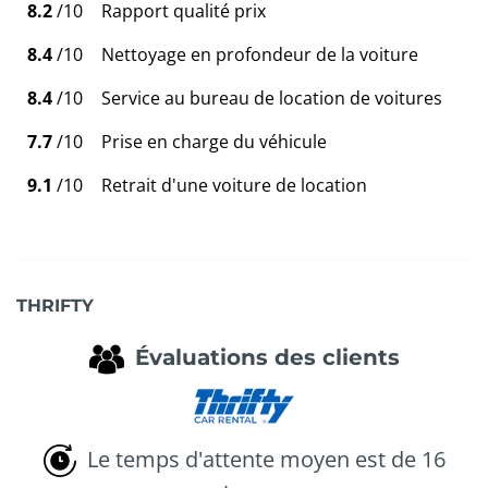
8.2
/10
Rapport qualité prix
8.4
/10
Nettoyage en profondeur de la voiture
8.4
/10
Service au bureau de location de voitures
7.7
/10
Prise en charge du véhicule
9.1
/10
Retrait d'une voiture de location
THRIFTY
Évaluations des clients
Le temps d'attente moyen est de 16