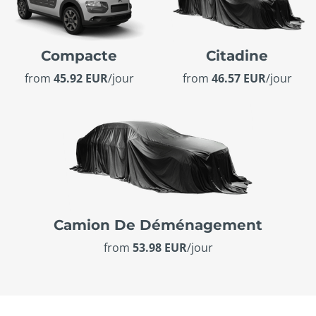
Compacte
Citadine
from
45.92 EUR
/jour
from
46.57 EUR
/jour
Camion De Déménagement
from
53.98 EUR
/jour