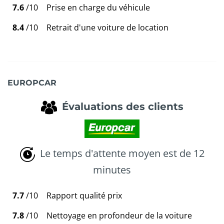
7.6
/10
Prise en charge du véhicule
8.4
/10
Retrait d'une voiture de location
EUROPCAR
Évaluations des clients
Le temps d'attente moyen est de 12
minutes
7.7
/10
Rapport qualité prix
7.8
/10
Nettoyage en profondeur de la voiture