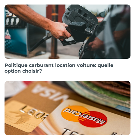
Politique carburant location voiture: quelle
option choisir?