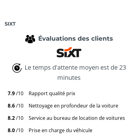
SIXT
Évaluations des clients
Le temps d'attente moyen est de 23
minutes
7.9
/10
Rapport qualité prix
8.6
/10
Nettoyage en profondeur de la voiture
8.2
/10
Service au bureau de location de voitures
8.0
/10
Prise en charge du véhicule