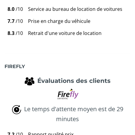
8.0
/10
Service au bureau de location de voitures
7.7
/10
Prise en charge du véhicule
8.3
/10
Retrait d'une voiture de location
FIREFLY
Évaluations des clients
Le temps d'attente moyen est de 29
minutes
7.2
/10
Rapport qualité prix