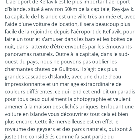
L'aéroport de Keflavik est le plus important aéroport
d’Islande, situé à environ 50km de la capitale, Reykjavik.
La capitale de l'Islande est une ville très animée et, avec
l'aide d'une voiture de location, il sera beaucoup plus
facile de la rejoindre depuis l’aéroport de Keflavik, pour
faire un tour et s’amuser dans les bars et les boîtes de
nuit, dans l’attente d’être envoutés par les émouvants
panoramas naturels. Outre à la capitale, dans le sud-
ouest du pays, nous ne pouvons pas oublier les
charmantes chutes de Gullfoss. Il s’agit des plus
grandes cascades d’Islande, avec une chute d’eau
impressionnante et un mariage extraordinaire de
couleurs différentes, ce qui rend cet endroit un paradis
pour tous ceux qui aiment la photographie et veulent
amener à la maison des clichés uniques. En louant une
voiture en Islande vous découvrirez tout cela et bien
plus encore. Cette île merveilleuse est en effet le
royaume des geysers et des parcs naturels, qui sont à
juste titre considérés comme faisant partie du