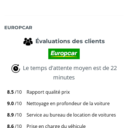
EUROPCAR
Évaluations des clients
Le temps d'attente moyen est de 22
minutes
8.5
/10
Rapport qualité prix
9.0
/10
Nettoyage en profondeur de la voiture
8.9
/10
Service au bureau de location de voitures
8.6
/10
Prise en charge du véhicule