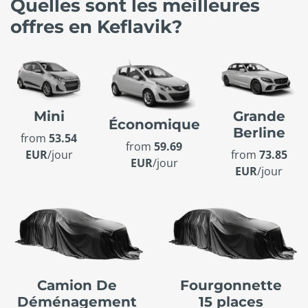
Quelles sont les meilleures
offres en Keflavik?
Mini
Grande
Économique
Berline
from
53.54
from
59.69
EUR
/jour
from
73.85
EUR
/jour
EUR
/jour
Camion De
Fourgonnette
Déménagement
15 places