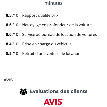
minutes
8.5
/10
Rapport qualité prix
8.6
/10
Nettoyage en profondeur de la voiture
8.6
/10
Service au bureau de location de voitures
8.4
/10
Prise en charge du véhicule
8.5
/10
Retrait d'une voiture de location
AVIS
Évaluations des clients