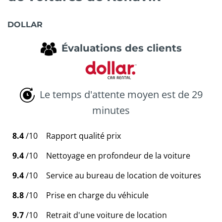
DOLLAR
Évaluations des clients
Le temps d'attente moyen est de 29
minutes
8.4
/10
Rapport qualité prix
9.4
/10
Nettoyage en profondeur de la voiture
9.4
/10
Service au bureau de location de voitures
8.8
/10
Prise en charge du véhicule
9.7
/10
Retrait d'une voiture de location