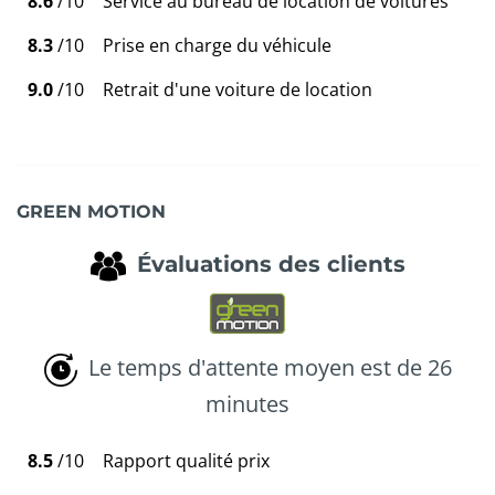
8.6
/10
Service au bureau de location de voitures
8.3
/10
Prise en charge du véhicule
9.0
/10
Retrait d'une voiture de location
GREEN MOTION
Évaluations des clients
Le temps d'attente moyen est de 26
minutes
8.5
/10
Rapport qualité prix