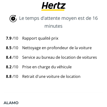
Le temps d'attente moyen est de 16
minutes
7.9
/10
Rapport qualité prix
8.5
/10
Nettoyage en profondeur de la voiture
8.4
/10
Service au bureau de location de voitures
8.2
/10
Prise en charge du véhicule
8.8
/10
Retrait d'une voiture de location
ALAMO