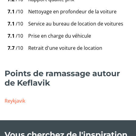
7.1
/10
Nettoyage en profondeur de la voiture
7.1
/10
Service au bureau de location de voitures
7.1
/10
Prise en charge du véhicule
7.7
/10
Retrait d'une voiture de location
Points de ramassage autour
de Keflavik
Reykjavik
Vous cherchez de l'inspiration