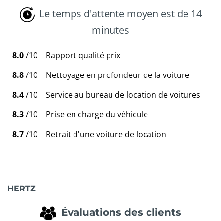
Le temps d'attente moyen est de 14
minutes
8.0
/10
Rapport qualité prix
8.8
/10
Nettoyage en profondeur de la voiture
8.4
/10
Service au bureau de location de voitures
8.3
/10
Prise en charge du véhicule
8.7
/10
Retrait d'une voiture de location
HERTZ
Évaluations des clients