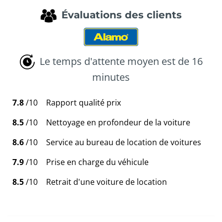
Évaluations des clients
Le temps d'attente moyen est de 16
minutes
7.8
/10
Rapport qualité prix
8.5
/10
Nettoyage en profondeur de la voiture
8.6
/10
Service au bureau de location de voitures
7.9
/10
Prise en charge du véhicule
8.5
/10
Retrait d'une voiture de location