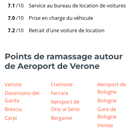
7.1
/10
Service au bureau de location de voitures
7.0
/10
Prise en charge du véhicule
7.2
/10
Retrait d'une voiture de location
Points de ramassage autour
de Aeroport de Verone
Verone
Cremone
Aeroport de
Bologne
Desenzano del
Ferrare
Garda
Bologne
Aeroport de
Brescia
Orio al Serio
Gare de
Bologne
Carpi
Bergame
Venise