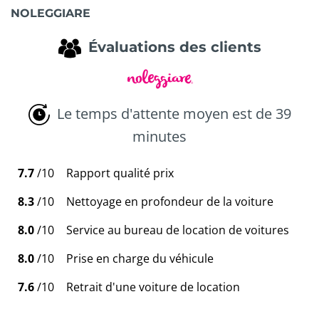
NOLEGGIARE
Évaluations des clients
Le temps d'attente moyen est de 39
minutes
7.7
/10
Rapport qualité prix
8.3
/10
Nettoyage en profondeur de la voiture
8.0
/10
Service au bureau de location de voitures
8.0
/10
Prise en charge du véhicule
7.6
/10
Retrait d'une voiture de location