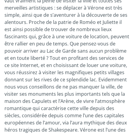
vaut vraiment la peine de visiter la ville et toutes ses
merveilles artistiques : se déplacer à Vérone est très
simple, ainsi que de s’aventurer à la découverte de ses
alentours. Proche de la patrie de Roméo et Juliette il
est ainsi possible de trouver de nombreux lieux
fascinants qui, grâce à une voiture de location, peuvent
être rallier en peu de temps. Que pensez-vous de
pouvoir arriver au Lac de Garde sans aucun problème
et en toute liberté ? Tout en profitant des services de
ce site Internet, et en choisissant de louer une voiture,
vous réussirez à visiter les magnifiques petits villages
donnant sur les rives de ce splendide lac. Evidemment
nous vous conseillons de ne pas manquer la ville, de
visiter ses monuments les plus importants tels que la
maison des Capulets et l’Arène, de vivre l’atmosphère
romantique qui caractérise cette ville depuis des
siècles, considérée depuis comme l’une des capitales
européennes de l’amour, via l’aura mythique des deux
héros tragiques de Shakespeare. Vérone est l’une des