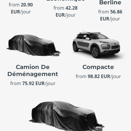
Berline
from
20.90
from
42.28
EUR
/jour
from
56.86
EUR
/jour
EUR
/jour
Camion De
Compacte
Déménagement
from
98.82 EUR
/jour
from
75.92 EUR
/jour