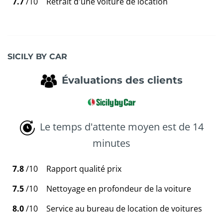
7.7
/10
Retrait d'une voiture de location
SICILY BY CAR
Évaluations des clients
Le temps d'attente moyen est de 14
minutes
7.8
/10
Rapport qualité prix
7.5
/10
Nettoyage en profondeur de la voiture
8.0
/10
Service au bureau de location de voitures