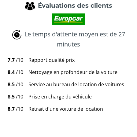
Évaluations des clients
Le temps d'attente moyen est de 27
minutes
7.7
/10
Rapport qualité prix
8.4
/10
Nettoyage en profondeur de la voiture
8.5
/10
Service au bureau de location de voitures
8.5
/10
Prise en charge du véhicule
8.7
/10
Retrait d'une voiture de location