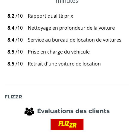
minutes
8.2
/10
Rapport qualité prix
8.4
/10
Nettoyage en profondeur de la voiture
8.4
/10
Service au bureau de location de voitures
8.5
/10
Prise en charge du véhicule
8.5
/10
Retrait d'une voiture de location
FLIZZR
Évaluations des clients