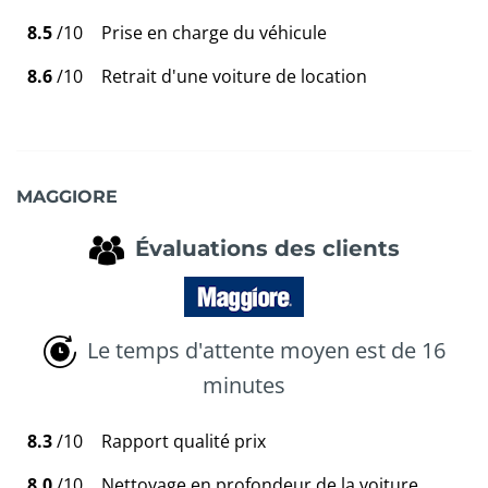
8.5
/10
Prise en charge du véhicule
8.6
/10
Retrait d'une voiture de location
MAGGIORE
Évaluations des clients
Le temps d'attente moyen est de 16
minutes
8.3
/10
Rapport qualité prix
8.0
/10
Nettoyage en profondeur de la voiture