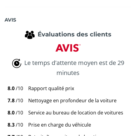
AVIS
Évaluations des clients
Le temps d'attente moyen est de 29
minutes
8.0
/10
Rapport qualité prix
7.8
/10
Nettoyage en profondeur de la voiture
8.0
/10
Service au bureau de location de voitures
8.3
/10
Prise en charge du véhicule