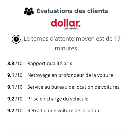
Évaluations des clients
Le temps d'attente moyen est de 17
minutes
8.8
/10
Rapport qualité prix
9.1
/10
Nettoyage en profondeur de la voiture
9.1
/10
Service au bureau de location de voitures
9.2
/10
Prise en charge du véhicule
9.2
/10
Retrait d'une voiture de location