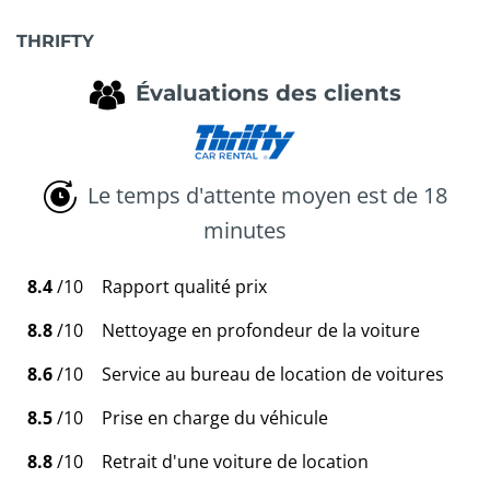
THRIFTY
Évaluations des clients
Le temps d'attente moyen est de 18
minutes
8.4
/10
Rapport qualité prix
8.8
/10
Nettoyage en profondeur de la voiture
8.6
/10
Service au bureau de location de voitures
8.5
/10
Prise en charge du véhicule
8.8
/10
Retrait d'une voiture de location