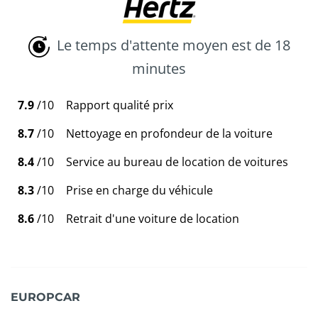
Le temps d'attente moyen est de 18
minutes
7.9
/10
Rapport qualité prix
8.7
/10
Nettoyage en profondeur de la voiture
8.4
/10
Service au bureau de location de voitures
8.3
/10
Prise en charge du véhicule
8.6
/10
Retrait d'une voiture de location
EUROPCAR