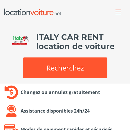
ITALY CAR RENT
location de voiture
Recherchez
Changez ou annulez gratuitement
Assistance disponibles 24h/24
Modes de paiement rapides et sécurisés