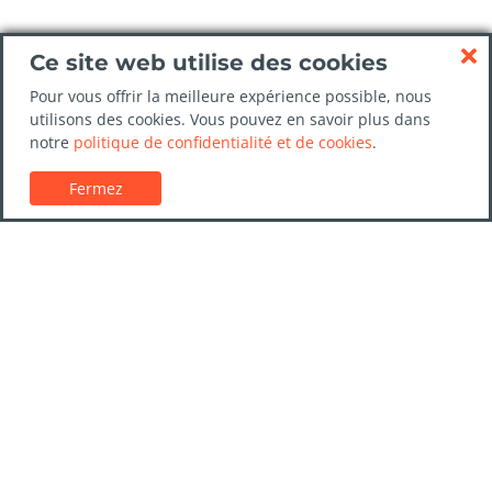
Ce site web utilise des cookies
Pour vous offrir la meilleure expérience possible, nous
utilisons des cookies. Vous pouvez en savoir plus dans
notre
politique de confidentialité et de cookies
.
Fermez
Service client
Guides de location de voitures
FAQs
Nous contacter
Confiance LocationVoiture.net
Politique de confidentialité