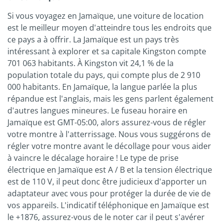
Si vous voyagez en Jamaïque, une voiture de location
est le meilleur moyen d'atteindre tous les endroits que
ce pays a à offrir. La Jamaïque est un pays très
intéressant à explorer et sa capitale Kingston compte
701 063 habitants. À Kingston vit 24,1 % de la
population totale du pays, qui compte plus de 2 910
000 habitants. En Jamaïque, la langue parlée la plus
répandue est l'anglais, mais les gens parlent également
d'autres langues mineures. Le fuseau horaire en
Jamaïque est GMT-05:00, alors assurez-vous de régler
votre montre à l'atterrissage. Nous vous suggérons de
régler votre montre avant le décollage pour vous aider
à vaincre le décalage horaire ! Le type de prise
électrique en Jamaïque est A / B et la tension électrique
est de 110 V, il peut donc être judicieux d'apporter un
adaptateur avec vous pour protéger la durée de vie de
vos appareils. L'indicatif téléphonique en Jamaïque est
le +1876, assurez-vous de le noter car il peut s'avérer