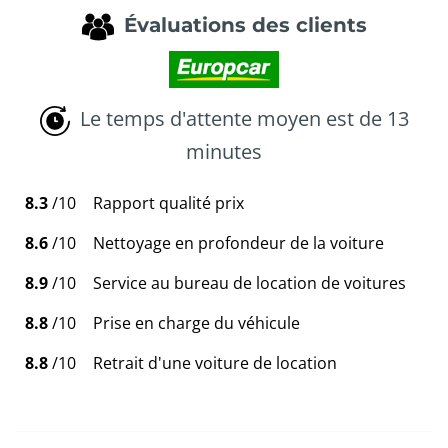
Évaluations des clients
Le temps d'attente moyen est de 13
minutes
8.3
/10
Rapport qualité prix
8.6
/10
Nettoyage en profondeur de la voiture
8.9
/10
Service au bureau de location de voitures
8.8
/10
Prise en charge du véhicule
8.8
/10
Retrait d'une voiture de location