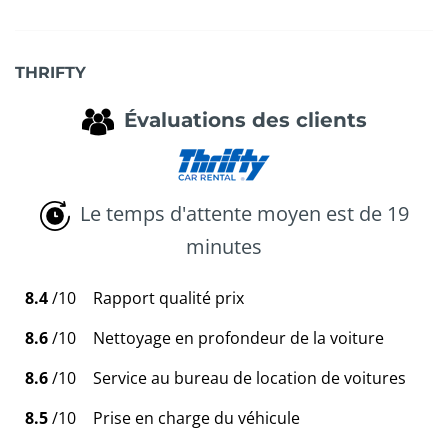
THRIFTY
Évaluations des clients
Le temps d'attente moyen est de 19
minutes
8.4
/10
Rapport qualité prix
8.6
/10
Nettoyage en profondeur de la voiture
8.6
/10
Service au bureau de location de voitures
8.5
/10
Prise en charge du véhicule