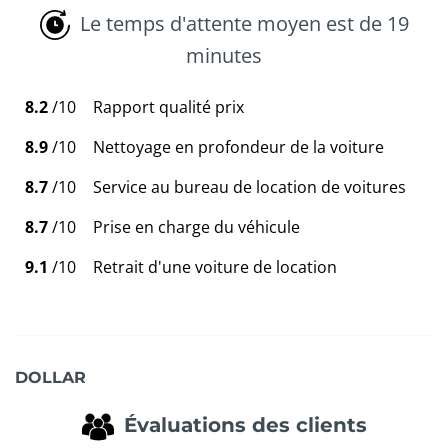
Le temps d'attente moyen est de 19
minutes
8.2
/10
Rapport qualité prix
8.9
/10
Nettoyage en profondeur de la voiture
8.7
/10
Service au bureau de location de voitures
8.7
/10
Prise en charge du véhicule
9.1
/10
Retrait d'une voiture de location
DOLLAR
Évaluations des clients