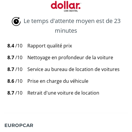
Le temps d'attente moyen est de 23
minutes
8.4
/10
Rapport qualité prix
8.7
/10
Nettoyage en profondeur de la voiture
8.7
/10
Service au bureau de location de voitures
8.6
/10
Prise en charge du véhicule
8.7
/10
Retrait d'une voiture de location
EUROPCAR