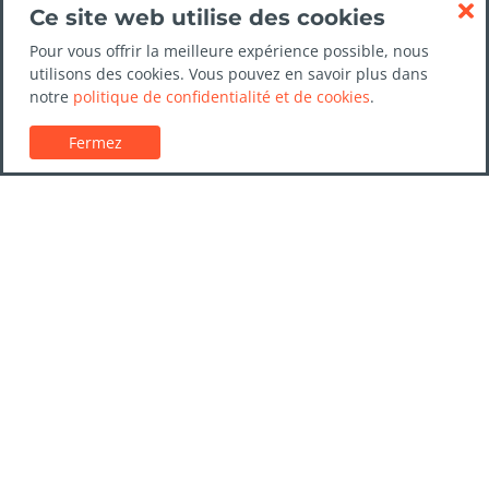
Ce site web utilise des cookies
Pour vous offrir la meilleure expérience possible, nous
utilisons des cookies. Vous pouvez en savoir plus dans
notre
politique de confidentialité et de cookies
.
Fermez
Service client
Guides de location de voitures
FAQs
Nous contacter
Confiance LocationVoiture.net
Politique de confidentialité
Destinations