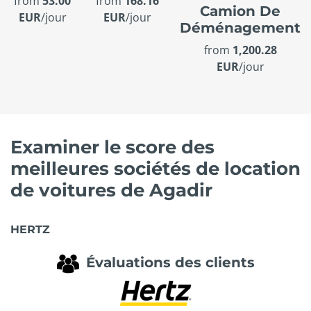
from
53.00
from
168.16
Camion De
EUR
/jour
EUR
/jour
Déménagement
from
1,200.28
EUR
/jour
Examiner le score des
meilleures sociétés de location
de voitures de Agadir
HERTZ
Évaluations des clients