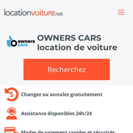
OWNERS CARS
location de voiture
Recherchez
Changez ou annulez gratuitement
Assistance disponibles 24h/24
Modes de paiement rapides et sécurisés