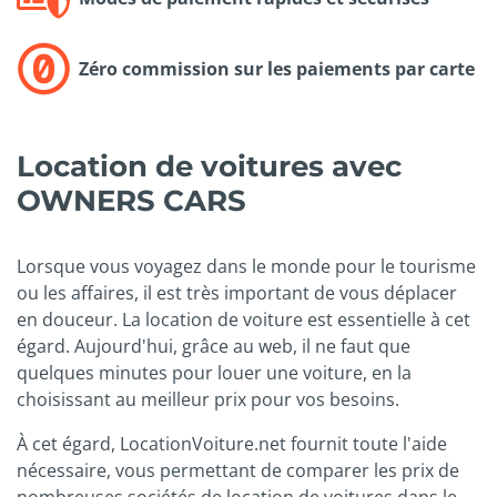
Zéro commission sur les paiements par carte
Location de voitures avec
OWNERS CARS
Lorsque vous voyagez dans le monde pour le tourisme
ou les affaires, il est très important de vous déplacer
en douceur. La location de voiture est essentielle à cet
égard. Aujourd'hui, grâce au web, il ne faut que
quelques minutes pour louer une voiture, en la
choisissant au meilleur prix pour vos besoins.
À cet égard, LocationVoiture.net fournit toute l'aide
nécessaire, vous permettant de comparer les prix de