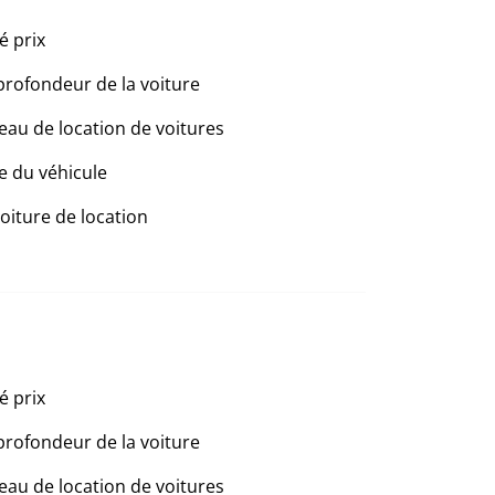
é prix
profondeur de la voiture
eau de location de voitures
e du véhicule
voiture de location
é prix
profondeur de la voiture
eau de location de voitures