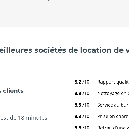
illeures sociétés de location de 
8.2
/10
Rapport qualit
 clients
8.8
/10
Nettoyage en 
8.5
/10
Service au bur
8.3
/10
Prise en charg
est de 18 minutes
8.8
/10
Retrait d'une 