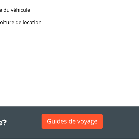
e du véhicule
voiture de location
Guides de voyage
e?