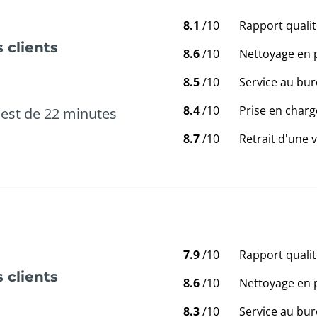
8.1
/10
Rapport qualit
 clients
8.6
/10
Nettoyage en 
8.5
/10
Service au bur
8.4
/10
Prise en charg
est de 22 minutes
8.7
/10
Retrait d'une 
7.9
/10
Rapport qualit
 clients
8.6
/10
Nettoyage en 
8.3
/10
Service au bur