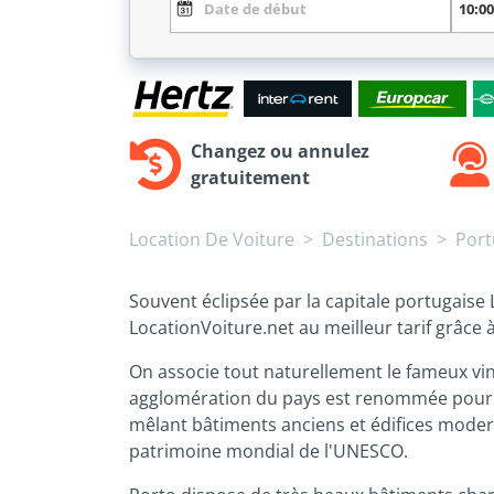
Changez ou annulez
gratuitement
Location De Voiture
Destinations
Port
Souvent éclipsée par la capitale portugaise 
LocationVoiture.net au meilleur tarif grâce 
On associe tout naturellement le fameux vin p
agglomération du pays est renommée pour sa
mêlant bâtiments anciens et édifices moderne
patrimoine mondial de l'UNESCO.