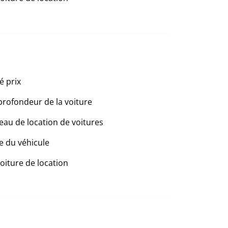
é prix
profondeur de la voiture
eau de location de voitures
e du véhicule
voiture de location