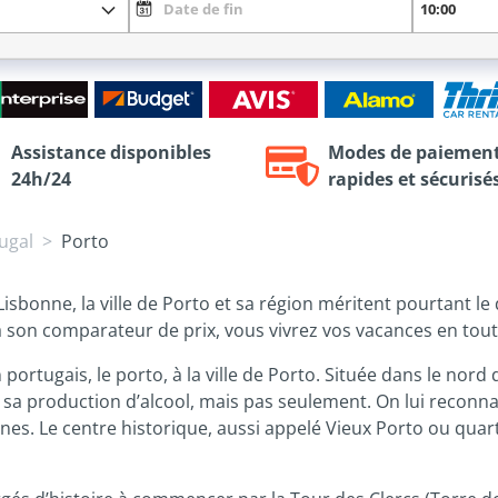
Assistance disponibles
Modes de paiemen
24h/24
rapides et sécurisé
ugal
Porto
Lisbonne, la ville de Porto et sa région méritent pourtant le
à son comparateur de prix, vous vivrez vos vacances en toute
ortugais, le porto, à la ville de Porto. Située dans le nord 
 production d’alcool, mais pas seulement. On lui reconnaît
s. Le centre historique, aussi appelé Vieux Porto ou quartie