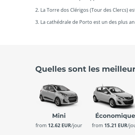
2. La Torre dos Clérigos (Tour des Clercs) es
3. La cathédrale de Porto est un des plus a
Quelles sont les meilleu
Mini
Économiqu
from
12.62 EUR
/jour
from
15.21 EUR
/jo