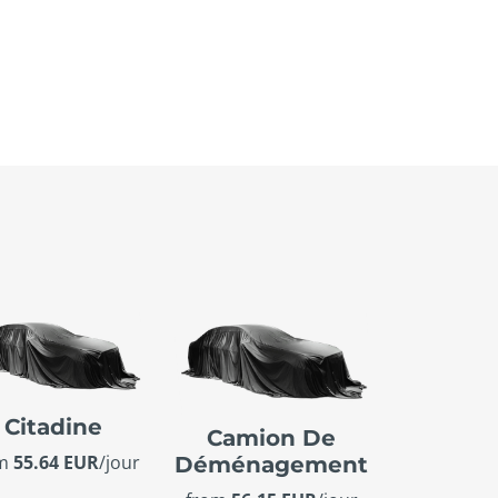
Citadine
Camion De
om
55.64 EUR
/jour
Déménagement