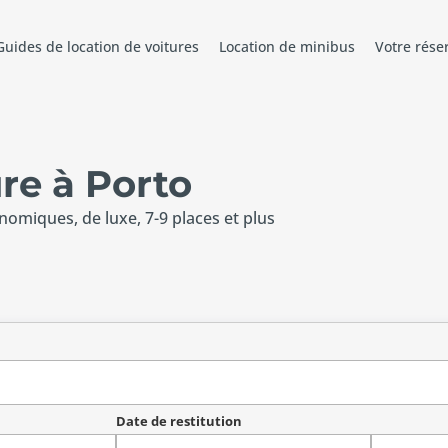
Guides de location de voitures
Location de minibus
Votre rése
re à Porto
onomiques, de luxe, 7-9 places et plus
Date de restitution