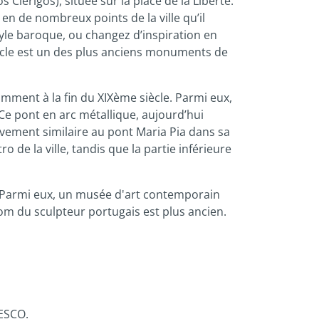
lérigos), située sur la place de la Liberté.
 en de nombreux points de la ville qu’il
style baroque, ou changez d’inspiration en
siècle est un des plus anciens monuments de
amment à la fin du XIXème siècle. Parmi eux,
Ce pont en arc métallique, aujourd’hui
tivement similaire au pont Maria Pia dans sa
o de la ville, tandis que la partie inférieure
n. Parmi eux, un musée d'art contemporain
nom du sculpteur portugais est plus ancien.
NESCO.