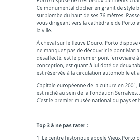
Porto dispose de très beaux bâtiments chargé
Ce monumental clocher en granit de style baro
surplombe du haut de ses 76 mètres. Passez e
vous dirigeant vers la cathédrale de Porto 
la ville.
À cheval sur le fleuve Douro, Porto dispose
ne manquez pas de découvrir le pont Maria P
désaffecté, est le premier pont ferroviaire 
conception, est quant à lui doté de deux tabli
est réservée à la circulation automobile et 
Capitale européenne de la culture en 2001,
est niché au sein de la Fondation Serralves
C’est le premier musée national du pays et
Top 3 à ne pas rater :
1. Le centre historique appelé Vieux Porto 