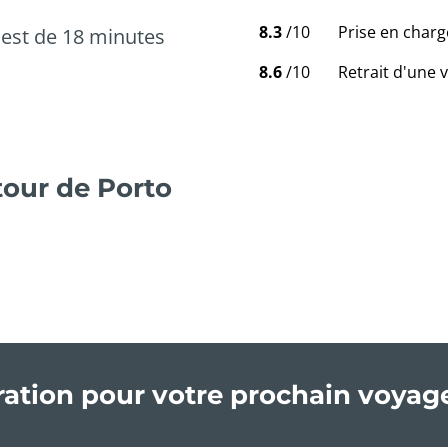
8.3
/10
Prise en charg
est de 18 minutes
8.6
/10
Retrait d'une 
our de Porto
iration pour votre prochain voyag