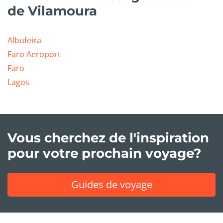
de Vilamoura
Albufeira
Faro Aeroport
Faro
Lagos
Vous cherchez de l'inspiration
pour votre prochain voyage?
Guides de voyage