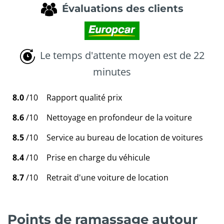
Évaluations des clients
Le temps d'attente moyen est de 22
minutes
8.0
/10
Rapport qualité prix
8.6
/10
Nettoyage en profondeur de la voiture
8.5
/10
Service au bureau de location de voitures
8.4
/10
Prise en charge du véhicule
8.7
/10
Retrait d'une voiture de location
Points de ramassage autour