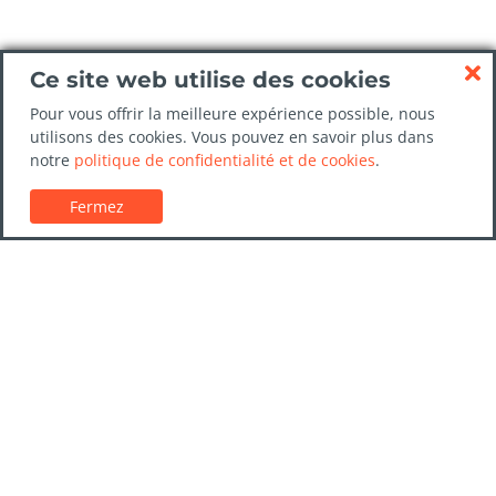
Ce site web utilise des cookies
Pour vous offrir la meilleure expérience possible, nous
utilisons des cookies. Vous pouvez en savoir plus dans
notre
politique de confidentialité et de cookies
.
Fermez
Service client
Guides de location de voitures
FAQs
Nous contacter
Confiance LocationVoiture.net
Politique de confidentialité