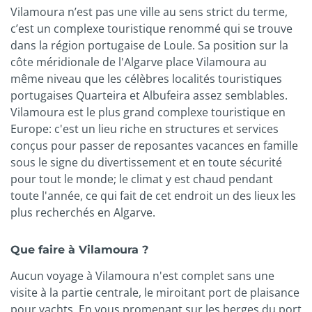
Vilamoura n’est pas une ville au sens strict du terme,
c’est un complexe touristique renommé qui se trouve
dans la région portugaise de Loule. Sa position sur la
côte méridionale de l'Algarve place Vilamoura au
même niveau que les célèbres localités touristiques
portugaises Quarteira et Albufeira assez semblables.
Vilamoura est le plus grand complexe touristique en
Europe: c'est un lieu riche en structures et services
conçus pour passer de reposantes vacances en famille
sous le signe du divertissement et en toute sécurité
pour tout le monde; le climat y est chaud pendant
toute l'année, ce qui fait de cet endroit un des lieux les
plus recherchés en Algarve.
Que faire à Vilamoura ?
Aucun voyage à Vilamoura n'est complet sans une
visite à la partie centrale, le miroitant port de plaisance
pour yachts. En vous promenant sur les berges du port