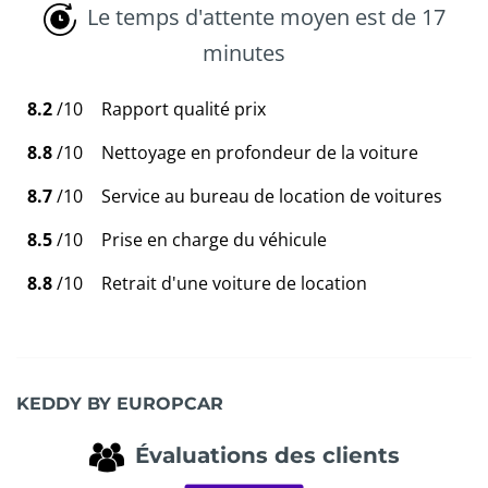
Le temps d'attente moyen est de 17
minutes
8.2
/10
Rapport qualité prix
8.8
/10
Nettoyage en profondeur de la voiture
8.7
/10
Service au bureau de location de voitures
8.5
/10
Prise en charge du véhicule
8.8
/10
Retrait d'une voiture de location
KEDDY BY EUROPCAR
Évaluations des clients