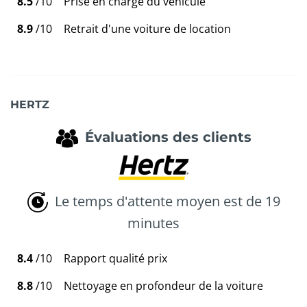
8.5
/10
Prise en charge du véhicule
8.9
/10
Retrait d'une voiture de location
HERTZ
Évaluations des clients
Le temps d'attente moyen est de 19
minutes
8.4
/10
Rapport qualité prix
8.8
/10
Nettoyage en profondeur de la voiture