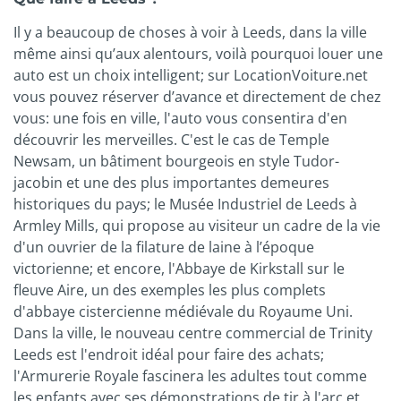
Il y a beaucoup de choses à voir à Leeds, dans la ville
même ainsi qu’aux alentours, voilà pourquoi louer une
auto est un choix intelligent; sur LocationVoiture.net
vous pouvez réserver d’avance et directement de chez
vous: une fois en ville, l'auto vous consentira d'en
découvrir les merveilles. C'est le cas de Temple
Newsam, un bâtiment bourgeois en style Tudor-
jacobin et une des plus importantes demeures
historiques du pays; le Musée Industriel de Leeds à
Armley Mills, qui propose au visiteur un cadre de la vie
d'un ouvrier de la filature de laine à l’époque
victorienne; et encore, l'Abbaye de Kirkstall sur le
fleuve Aire, un des exemples les plus complets
d'abbaye cistercienne médiévale du Royaume Uni.
Dans la ville, le nouveau centre commercial de Trinity
Leeds est l'endroit idéal pour faire des achats;
l'Armurerie Royale fascinera les adultes tout comme
les enfants avec ses démonstrations de tir à l'arc et