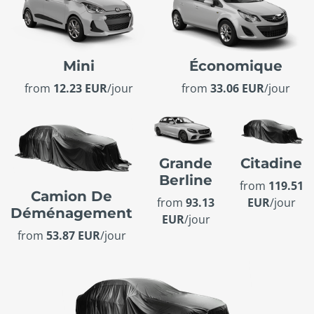
Mini
Économique
from
12.23 EUR
/jour
from
33.06 EUR
/jour
Grande
Citadine
Berline
from
119.51
Camion De
from
93.13
EUR
/jour
Déménagement
EUR
/jour
from
53.87 EUR
/jour