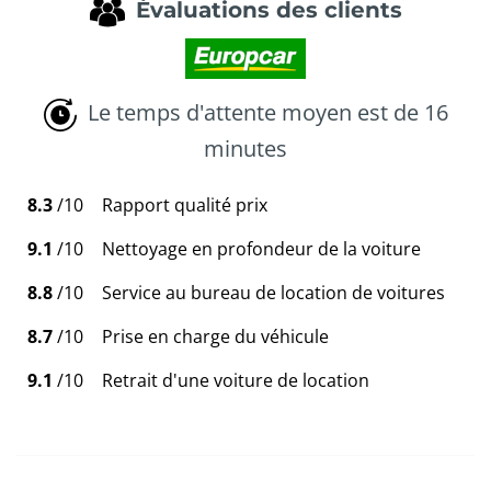
Évaluations des clients
Le temps d'attente moyen est de 16
minutes
8.3
/10
Rapport qualité prix
9.1
/10
Nettoyage en profondeur de la voiture
8.8
/10
Service au bureau de location de voitures
8.7
/10
Prise en charge du véhicule
9.1
/10
Retrait d'une voiture de location