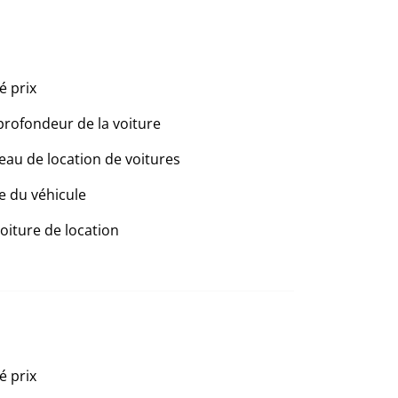
é prix
profondeur de la voiture
eau de location de voitures
e du véhicule
voiture de location
é prix