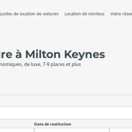
Guides de location de voitures
Location de minibus
Votre rése
ure à Milton Keynes
onomiques, de luxe, 7-9 places et plus
Date de restitution