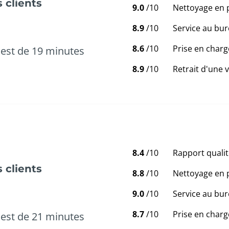
 clients
9.0
/10
Nettoyage en 
8.9
/10
Service au bur
8.6
/10
Prise en charg
est de 19 minutes
8.9
/10
Retrait d'une 
8.4
/10
Rapport qualit
 clients
8.8
/10
Nettoyage en 
9.0
/10
Service au bur
8.7
/10
Prise en charg
est de 21 minutes