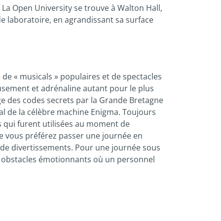
 La Open University se trouve à Walton Hall,
 de laboratoire, en agrandissant sa surface
de « musicals » populaires et de spectacles
usement et adrénaline autant pour le plus
age des codes secrets par la Grande Bretagne
al de la célèbre machine Enigma. Toujours
s qui furent utilisées au moment de
tre vous préférez passer une journée en
es de divertissements. Pour une journée sous
 50 obstacles émotionnants où un personnel