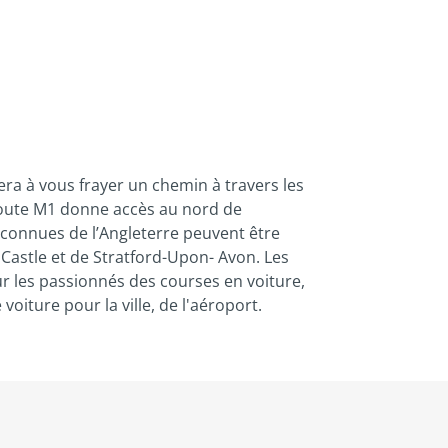
era à vous frayer un chemin à travers les
utoroute M1 donne accès au nord de
 connues de l’Angleterre peuvent être
 Castle et de Stratford-Upon- Avon. Les
r les passionnés des courses en voiture,
 voiture pour la ville, de l'aéroport.