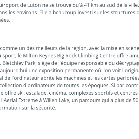
éroport de Luton ne se trouve qu'à 41 km au sud de la ville.
dans les environs. Elle a beaucoup investi sur les structures
nées.
omme un des meilleurs de la région, avec la mise en scène 
u sport, le Milton Keynes Big Rock Climbing Centre offre am
. Bletchley Park, siège de l'équipe responsable du décrypt
aujourd'hui une exposition permanente où l'on voit l'origin
l de l'ordinateur abrite les machines et les cartes perforée
 collection d'ordinateurs de toutes les époques. Si par con
cape offre ski, escalade, cinéma, complexes sportifs et centr
s l'Aerial Extreme à Willen Lake, un parcours qui a plus de
rmation sur la sécurité.