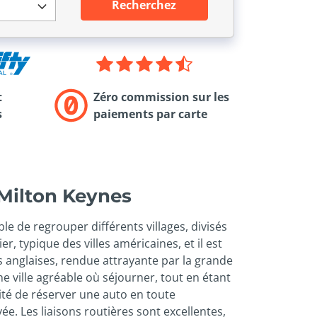
Recherchez
t
Zéro commission sur les
s
paiements par carte
 Milton Keynes
le de regrouper différents villages, divisés
 typique des villes américaines, et il est
 anglaises, rendue attrayante par la grande
une ville agréable où séjourner, tout en étant
lité de réserver une auto en toute
e. Les liaisons routières sont excellentes,