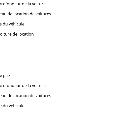
profondeur de la voiture
eau de location de voitures
e du véhicule
voiture de location
é prix
profondeur de la voiture
eau de location de voitures
e du véhicule