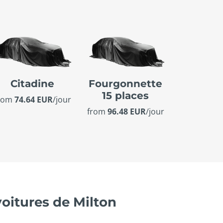
Citadine
Fourgonnette
15 places
rom
74.64 EUR
/jour
from
96.48 EUR
/jour
voitures de Milton