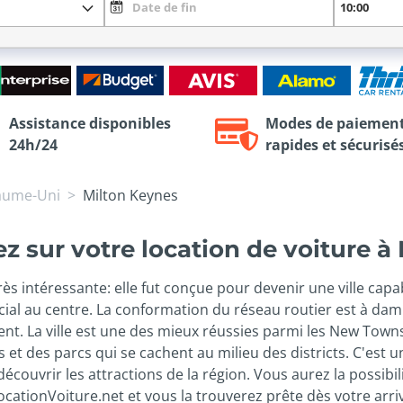
Assistance disponibles
Modes de paiemen
24h/24
rapides et sécurisé
aume-Uni
Milton Keynes
 sur votre location de voiture à
ès intéressante: elle fut conçue pour devenir une ville capab
au centre. La conformation du réseau routier est à damier,
t. La ville est une des mieux réussies parmi les New Towns
cs et des parcs qui se cachent au milieu des districts. C'est 
découvrir les attractions de la région. Vous aurez la possibi
tionVoiture.net et vous la trouverez prête dès votre arrivé