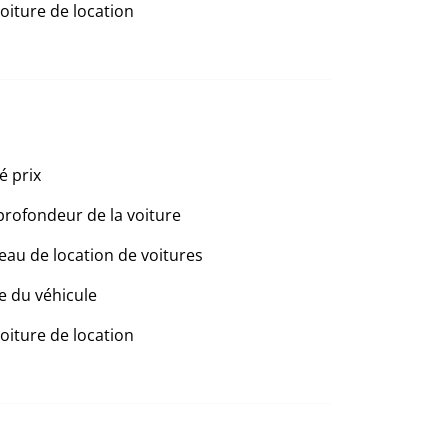
voiture de location
é prix
profondeur de la voiture
eau de location de voitures
e du véhicule
voiture de location