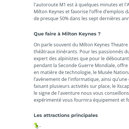
l'autoroute M1 est à quelques minutes et l'A
Milton Keynes et favorise l’offre d’emplois 
de presque 50% dans les sept dernières an
Que faire à Milton Keynes ?
On parle souvent du Milton Keynes Theatre c
théâtraux itinérants. Pour les passionnés d
expert des alpinistes que pour le déboutant
pendant la Seconde Guerre Mondiale, offre 
en matière de technologie, le Musée Nationa
l’avènement de l'informatique, ainsi qu’une
faisant plusieurs activités sur place, le Xs
le signe de l'aventure nous vous conseillon
expérimenté vous fournira équipement et fo
Les attractions principales
-