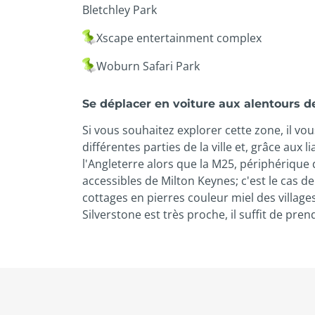
Bletchley Park
Xscape entertainment complex
Woburn Safari Park
Se déplacer en voiture aux alentours d
Si vous souhaitez explorer cette zone, il vo
différentes parties de la ville et, grâce aux 
l'Angleterre alors que la M25, périphériqu
accessibles de Milton Keynes; c'est le cas d
cottages en pierres couleur miel des villag
Silverstone est très proche, il suffit de prend