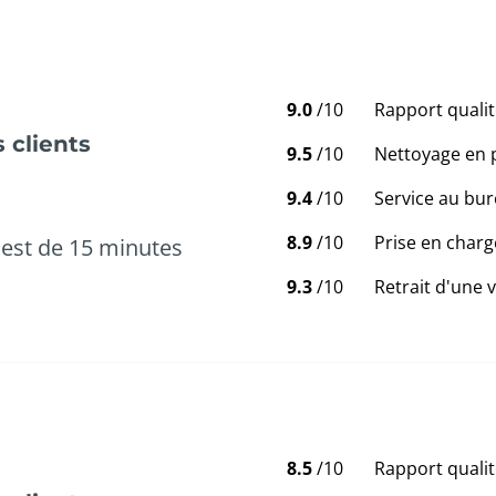
9.0
/10
Rapport qualit
 clients
9.5
/10
Nettoyage en 
9.4
/10
Service au bur
8.9
/10
Prise en charg
est de 15 minutes
9.3
/10
Retrait d'une 
8.5
/10
Rapport qualit