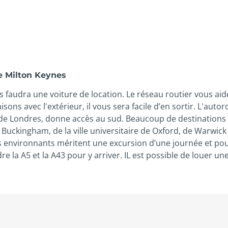
e Milton Keynes
us faudra une voiture de location. Le réseau routier vous aid
liaisons avec l'extérieur, il vous sera facile d’en sortir. L'a
e de Londres, donne accès au sud. Beaucoup de destinations
e Buckingham, de la ville universitaire de Oxford, de Warwick
es environnants méritent une excursion d’une journée et pou
re la A5 et la A43 pour y arriver. IL est possible de louer une