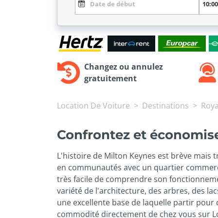
Changez ou annulez
gratuitement
Location De Voiture
Destinations
Roy
Confrontez et économisez
L'histoire de Milton Keynes est brève mais tr
en communautés avec un quartier commercial 
très facile de comprendre son fonctionnemen
variété de l'architecture, des arbres, des la
une excellente base de laquelle partir pour 
commodité directement de chez vous sur Loca