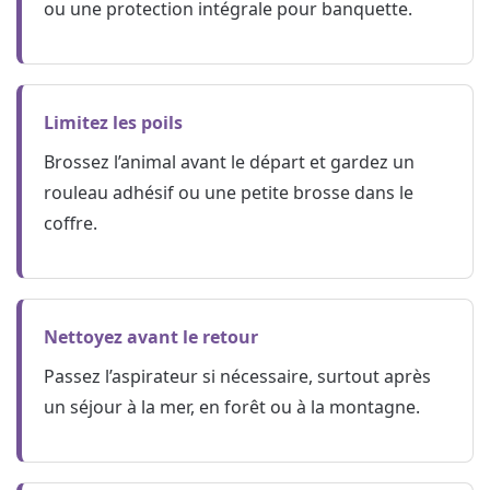
ou une protection intégrale pour banquette.
Limitez les poils
Brossez l’animal avant le départ et gardez un
rouleau adhésif ou une petite brosse dans le
coffre.
Nettoyez avant le retour
Passez l’aspirateur si nécessaire, surtout après
un séjour à la mer, en forêt ou à la montagne.