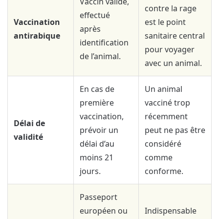
Vaccin valide,
contre la rage
effectué
Vaccination
est le point
après
antirabique
sanitaire central
identification
pour voyager
de l’animal.
avec un animal.
En cas de
Un animal
première
vacciné trop
vaccination,
récemment
Délai de
prévoir un
peut ne pas être
validité
délai d’au
considéré
moins 21
comme
jours.
conforme.
Passeport
européen ou
Indispensable