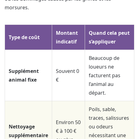
morsures.
Montant
Quand cela peut
Type de coût
indicatif
s’appliquer
Beaucoup de
loueurs ne
Supplément
Souvent 0
facturent pas
animal fixe
€
l’animal au
départ.
Poils, sable,
traces, salissures
Environ 50
Nettoyage
ou odeurs
€ à 100 €
supplémentaire
nécessitant une