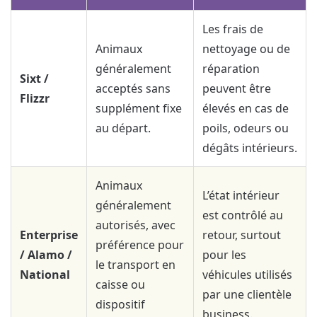
Les frais de
Animaux
nettoyage ou de
généralement
réparation
Sixt /
acceptés sans
peuvent être
Flizzr
supplément fixe
élevés en cas de
au départ.
poils, odeurs ou
dégâts intérieurs.
Animaux
L’état intérieur
généralement
est contrôlé au
autorisés, avec
Enterprise
retour, surtout
préférence pour
/ Alamo /
pour les
le transport en
National
véhicules utilisés
caisse ou
par une clientèle
dispositif
business.