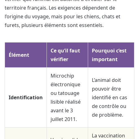
territoire français. Les exigences dépendent de
l’origine du voyage, mais pour les chiens, chats et
furets, plusieurs éléments sont essentiels.
Ce qu’il faut
Pourquoi c’est
Élément
vérifier
important
Microchip
L’animal doit
électronique
pouvoir être
ou tatouage
Identification
identifié en cas
lisible réalisé
de contrôle ou
avant le 3
de problème.
juillet 2011.
La vaccination