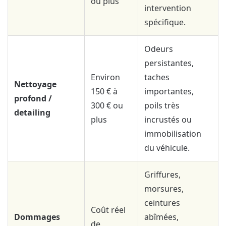
ou plus
intervention
spécifique.
Odeurs
persistantes,
Environ
taches
Nettoyage
150 € à
importantes,
profond /
300 € ou
poils très
detailing
plus
incrustés ou
immobilisation
du véhicule.
Griffures,
morsures,
ceintures
Coût réel
Dommages
abîmées,
de