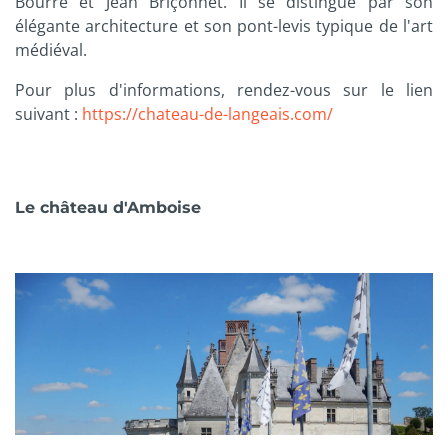
Bourré et Jean Briçonnet. Il se distingue par son
élégante architecture et son pont-levis typique de l'art
médiéval.
Pour plus d'informations, rendez-vous sur le lien
suivant :
https://chateau-de-langeais.com/
Le château d'Amboise