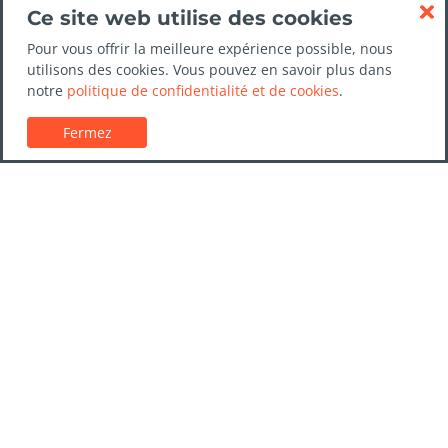
Ce site web utilise des cookies
Pour vous offrir la meilleure expérience possible, nous
utilisons des cookies. Vous pouvez en savoir plus dans
notre
politique de confidentialité et de cookies
.
Fermez
Service client
Guides de location de voitures
FAQs
Nous contacter
Confiance LocationVoiture.net
Politique de confidentialité
Destinations