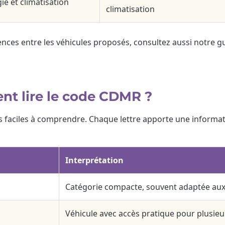
ie et climatisation
climatisation
nces entre les véhicules proposés, consultez aussi notre g
nt lire le code CDMR ?
s faciles à comprendre. Chaque lettre apporte une informati
Interprétation
Catégorie compacte, souvent adaptée aux t
Véhicule avec accès pratique pour plusieu