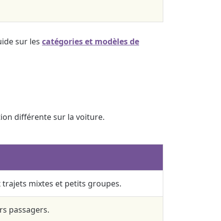
uide sur les
catégories et modèles de
on différente sur la voiture.
rajets mixtes et petits groupes.
rs passagers.