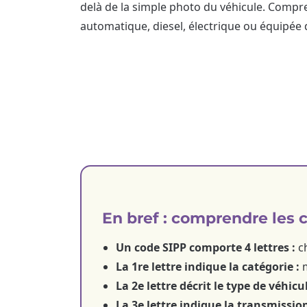
delà de la simple photo du véhicule. Compr
automatique, diesel, électrique ou équipée d
En bref : comprendre les 
Un code SIPP comporte 4 lettres :
ch
La 1re lettre indique la catégorie :
m
La 2e lettre décrit le type de véhicul
La 3e lettre indique la transmission