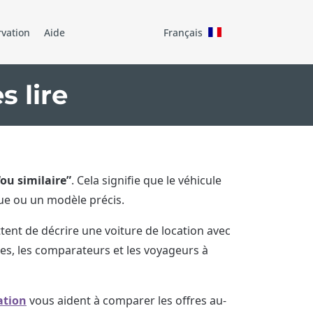
rvation
Aide
Français
 lire
“ou similaire”
. Cela signifie que le véhicule
ue ou un modèle précis.
tent de décrire une voiture de location avec
nces, les comparateurs et les voyageurs à
ation
vous aident à comparer les offres au-