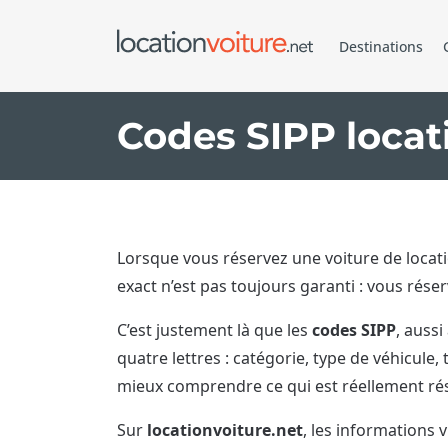
Destinations
Codes SIPP locati
Lorsque vous réservez une voiture de locat
exact n’est pas toujours garanti : vous ré
C’est justement là que les
codes SIPP
, auss
quatre lettres : catégorie, type de véhicule
mieux comprendre ce qui est réellement ré
Sur
locationvoiture.net
, les informations vi