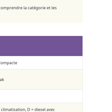
comprendre la catégorie et les
 Compacte
eak
climatisation, D = diesel avec