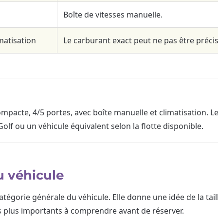
Boîte de vitesses manuelle.
matisation
Le carburant exact peut ne pas être précis
acte, 4/5 portes, avec boîte manuelle et climatisation. Le
lf ou un véhicule équivalent selon la flotte disponible.
du véhicule
atégorie générale du véhicule. Elle donne une idée de la ta
les plus importants à comprendre avant de réserver.