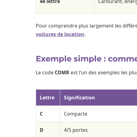
4e lettre
Carburant, énerg
Pour comprendre plus largement les différe
voitures de location
.
Exemple simple : comme
Le code
CDMR
est l’un des exemples les plu
Lettre
Signification
C
Compacte
D
4/5 portes