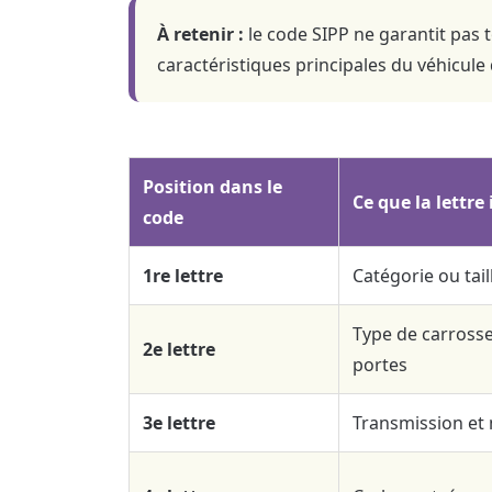
À retenir :
le code SIPP ne garantit pas 
caractéristiques principales du véhicule
Position dans le
Ce que la lettre
code
1re lettre
Catégorie ou tail
Type de carross
2e lettre
portes
3e lettre
Transmission et 