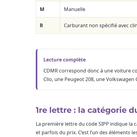
M
Manuelle
R
Carburant non spécifié avec cli
Lecture complète
CDMR correspond donc à une voiture comp
Clio, une Peugeot 208, une Volkswagen Go
1re lettre : la catégorie 
La première lettre du code SIPP indique la c
et parfois du prix. C’est l’un des éléments 