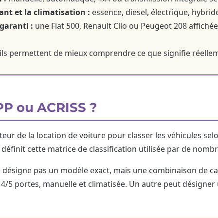
ant et la climatisation :
essence, diesel, électrique, hybrid
garanti :
une Fiat 500, Renault Clio ou Peugeot 208 affiché
ils permettent de mieux comprendre ce que signifie réelleme
PP ou ACRISS ?
teur de la location de voiture pour classer les véhicules sel
définit cette matrice de classification utilisée par de nomb
ne désigne pas un modèle exact, mais une combinaison de ca
, 4/5 portes, manuelle et climatisée. Un autre peut désigne