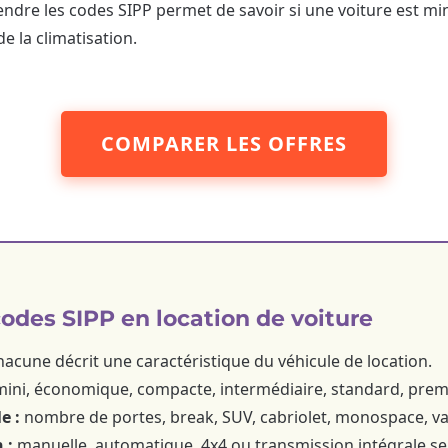
endre les codes SIPP permet de savoir si une voiture est m
e la climatisation.
COMPARER LES OFFRES
codes SIPP en location de voiture
acune décrit une caractéristique du véhicule de location.
ini, économique, compacte, intermédiaire, standard, premi
e :
nombre de portes, break, SUV, cabriolet, monospace, van
 :
manuelle, automatique, 4x4 ou transmission intégrale sel