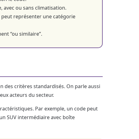
e, avec ou sans climatisation.
e peut représenter une catégorie
nt “ou similaire”.
on des critères standardisés. On parle aussi
reux acteurs du secteur.
ractéristiques. Par exemple, un code peut
r un SUV intermédiaire avec boîte