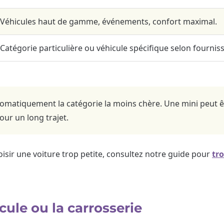
Véhicules haut de gamme, événements, confort maximal.
Catégorie particulière ou véhicule spécifique selon fourniss
omatiquement la catégorie la moins chère. Une mini peut être
ur un long trajet.
oisir une voiture trop petite, consultez notre guide pour
tr
icule ou la carrosserie