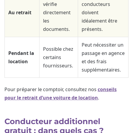
vérifie
conducteurs
Au retrait
directement
doivent
les
idéalement être
documents.
présents.
Peut nécessiter un
Possible chez
Pendant la
passage en agence
certains
location
et des frais
fournisseurs.
supplémentaires.
Pour préparer le comptoir, consultez nos
conseils
pour le retrait d’une voiture de location
.
Conducteur additionnel
gratuit : dans quels cas ?