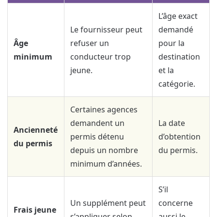
L’âge exact
Le fournisseur peut
demandé
Âge
refuser un
pour la
minimum
conducteur trop
destination
jeune.
et la
catégorie.
Certaines agences
demandent un
La date
Ancienneté
permis détenu
d’obtention
du permis
depuis un nombre
du permis.
minimum d’années.
S’il
Un supplément peut
concerne
Frais jeune
s’appliquer selon
aussi le