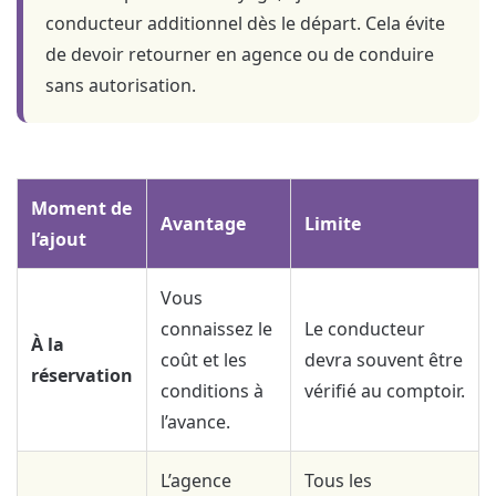
conducteur additionnel dès le départ. Cela évite
de devoir retourner en agence ou de conduire
sans autorisation.
Moment de
Avantage
Limite
l’ajout
Vous
connaissez le
Le conducteur
À la
coût et les
devra souvent être
réservation
conditions à
vérifié au comptoir.
l’avance.
L’agence
Tous les