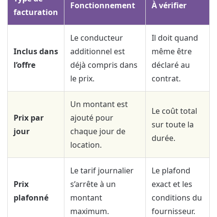
Fonctionnement
À vérifier
facturation
Le conducteur
Il doit quand
Inclus dans
additionnel est
même être
l’offre
déjà compris dans
déclaré au
le prix.
contrat.
Un montant est
Le coût total
Prix par
ajouté pour
sur toute la
jour
chaque jour de
durée.
location.
Le tarif journalier
Le plafond
Prix
s’arrête à un
exact et les
plafonné
montant
conditions du
maximum.
fournisseur.