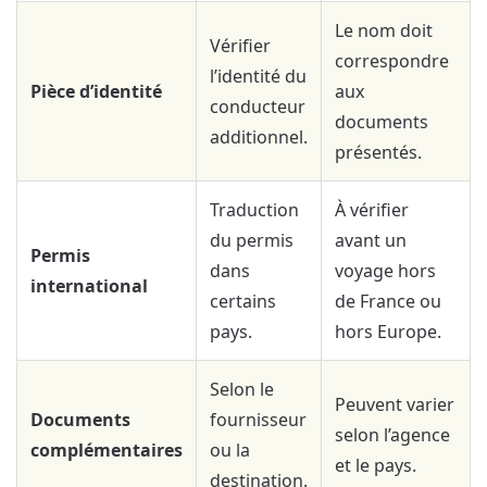
Le nom doit
Vérifier
correspondre
l’identité du
Pièce d’identité
aux
conducteur
documents
additionnel.
présentés.
Traduction
À vérifier
du permis
avant un
Permis
dans
voyage hors
international
certains
de France ou
pays.
hors Europe.
Selon le
Peuvent varier
Documents
fournisseur
selon l’agence
complémentaires
ou la
et le pays.
destination.