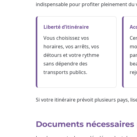
indispensable pour profiter pleinement du 
Liberté d’itinéraire
Ac
Vous choisissez vos
Cer
horaires, vos arrêts, vos
mon
détours et votre rythme
par
sans dépendre des
be
transports publics.
rej
Si votre itinéraire prévoit plusieurs pays, li
Documents nécessaires p