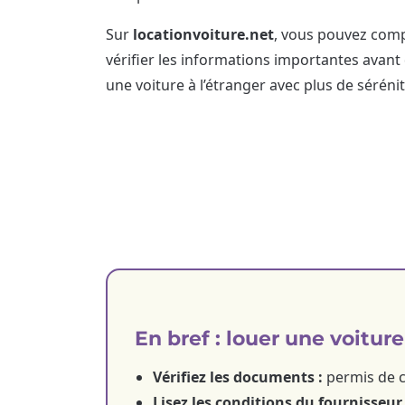
Sur
locationvoiture.net
, vous pouvez comp
vérifier les informations importantes avant
une voiture à l’étranger avec plus de sérénit
En bref : louer une voiture
Vérifiez les documents :
permis de co
Lisez les conditions du fournisseur 