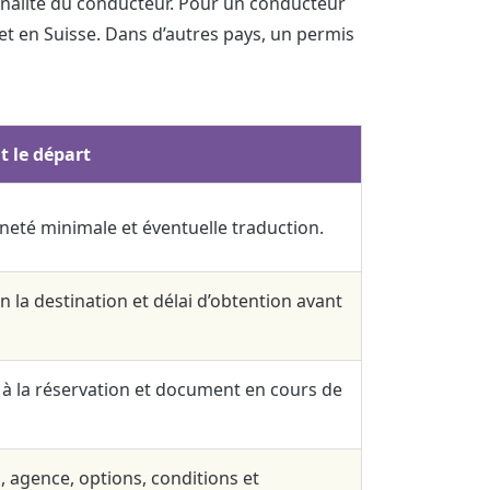
onalité du conducteur. Pour un conducteur
t en Suisse. Dans d’autres pays, un permis
t le départ
nneté minimale et éventuelle traduction.
n la destination et délai d’obtention avant
à la réservation et document en cours de
, agence, options, conditions et