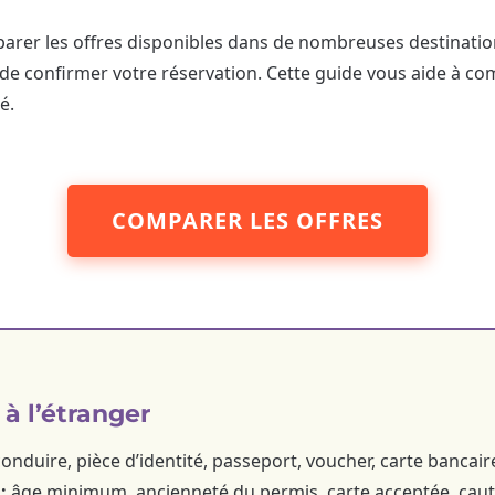
arer les offres disponibles dans de nombreuses destinatio
 de confirmer votre réservation. Cette guide vous aide à co
é.
COMPARER LES OFFRES
 à l’étranger
nduire, pièce d’identité, passeport, voucher, carte bancaire
:
âge minimum, ancienneté du permis, carte acceptée, cautio