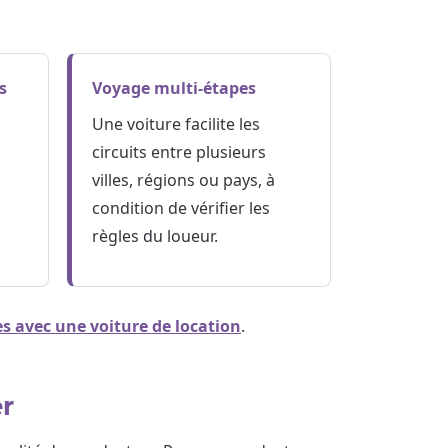
s
Voyage multi-étapes
Une voiture facilite les
circuits entre plusieurs
villes, régions ou pays, à
condition de vérifier les
règles du loueur.
es avec une voiture de location
.
er