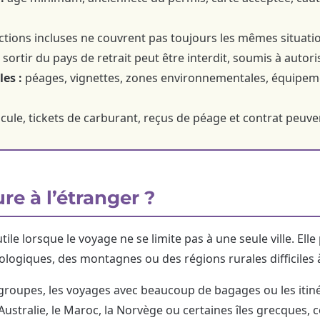
ctions incluses ne couvrent pas toujours les mêmes situatio
sortir du pays de retrait peut être interdit, soumis à autori
es :
péages, vignettes, zones environnementales, équipemen
ule, tickets de carburant, reçus de péage et contrat peuvent 
re à l’étranger ?
ile lorsque le voyage ne se limite pas à une seule ville. Elle
éologiques, des montagnes ou des régions rurales difficiles
es groupes, les voyages avec beaucoup de bagages ou les iti
’Australie, le Maroc, la Norvège ou certaines îles grecque