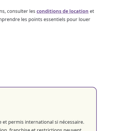
ns, consulter les
conditions de location
et
mprendre les points essentiels pour louer
 et permis international si nécessaire.
n, franchise et restrictions peuvent