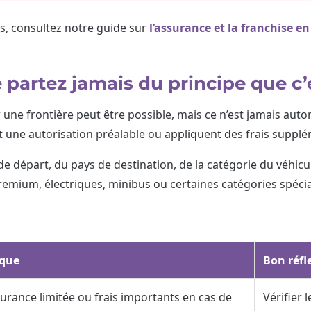
s, consultez notre guide sur
l’assurance et la franchise en
e partez jamais du principe que c’
une frontière peut être possible, mais ce n’est jamais auto
nt une autorisation préalable ou appliquent des frais suppl
e départ, du pays de destination, de la catégorie du véhicul
remium, électriques, minibus ou certaines catégories spécia
sque
Bon réfl
urance limitée ou frais importants en cas de
Vérifier 