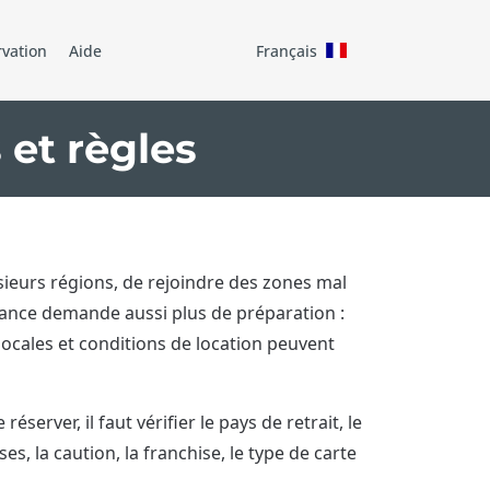
rvation
Aide
Français
 et règles
sieurs régions, de rejoindre des zones mal
France demande aussi plus de préparation :
locales et conditions de location peuvent
erver, il faut vérifier le pays de retrait, le
s, la caution, la franchise, le type de carte