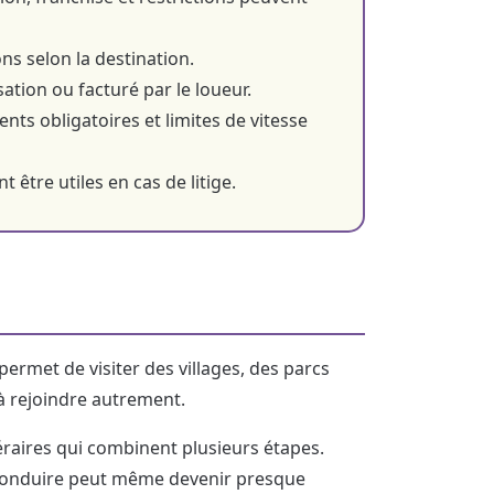
ns selon la destination.
sation ou facturé par le loueur.
ts obligatoires et limites de vitesse
être utiles en cas de litige.
 permet de visiter des villages, des parcs
 à rejoindre autrement.
néraires qui combinent plusieurs étapes.
s, conduire peut même devenir presque