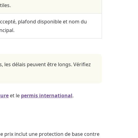
iles.
accepté, plafond disponible et nom du
ncipal.
les délais peuvent être longs. Vérifiez
ture
et le
permis international
.
e prix inclut une protection de base contre