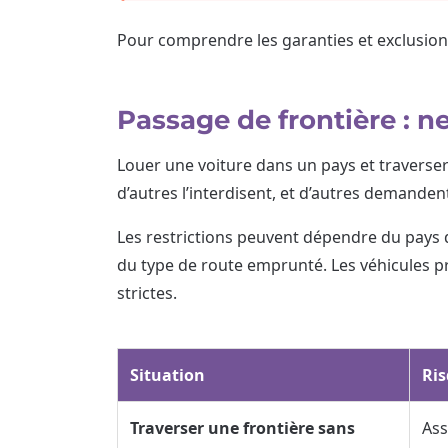
Pour comprendre les garanties et exclusion
Passage de frontière : n
Louer une voiture dans un pays et traverser 
d’autres l’interdisent, et d’autres demande
Les restrictions peuvent dépendre du pays d
du type de route emprunté. Les véhicules p
strictes.
Situation
Ri
Traverser une frontière sans
Ass