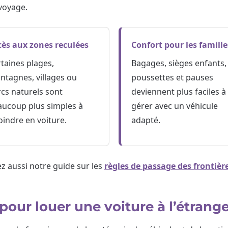
voyage.
cès aux zones reculées
Confort pour les famille
taines plages,
Bagages, sièges enfants,
tagnes, villages ou
poussettes et pauses
cs naturels sont
deviennent plus faciles à
aucoup plus simples à
gérer avec un véhicule
oindre en voiture.
adapté.
sez aussi notre guide sur les
règles de passage des frontièr
our louer une voiture à l’étrang