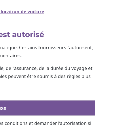
 location de voiture
.
est autorisé
matique. Certains fournisseurs l’autorisent,
émentaires.
e, de l’assurance, de la durée du voyage et
les peuvent être soumis à des règles plus
exe
les conditions et demander l’autorisation si