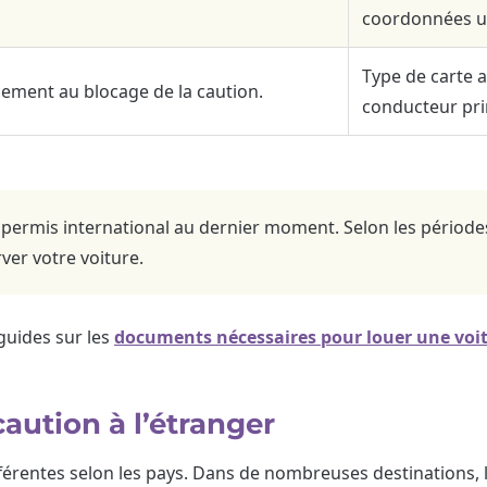
coordonnées ut
Type de carte 
lement au blocage de la caution.
conducteur pri
rmis international au dernier moment. Selon les périodes, 
ver votre voiture.
guides sur les
documents nécessaires pour louer une voi
caution à l’étranger
férentes selon les pays. Dans de nombreuses destinations, l