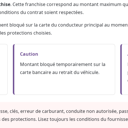
chise
. Cette franchise correspond au montant maximum qui 
nditions du contrat soient respectées.
ment bloqué sur la carte du conducteur principal au moment
 les protections choisies.
Caution
Montant bloqué temporairement sur la
carte bancaire au retrait du véhicule.
isse, clés, erreur de carburant, conduite non autorisée, pa
 des protections. Lisez toujours les conditions du fournisse