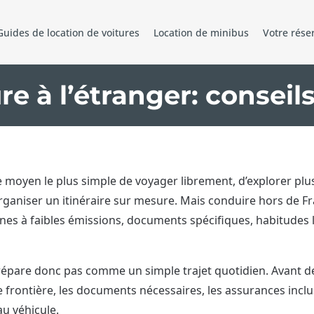
Guides de location de voitures
Location de minibus
Votre rése
re à l’étranger: conseils
le moyen le plus simple de voyager librement, d’explorer plu
organiser un itinéraire sur mesure. Mais conduire hors de 
zones à faibles émissions, documents spécifiques, habitudes 
épare donc pas comme un simple trajet quotidien. Avant de rés
 frontière, les documents nécessaires, les assurances incluse
au véhicule.