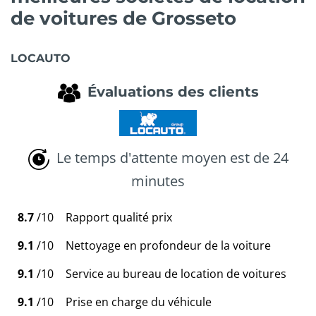
de voitures de Grosseto
LOCAUTO
Évaluations des clients
Le temps d'attente moyen est de 24
minutes
8.7
/10
Rapport qualité prix
9.1
/10
Nettoyage en profondeur de la voiture
9.1
/10
Service au bureau de location de voitures
9.1
/10
Prise en charge du véhicule