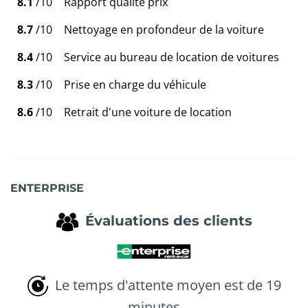
8.1
/10
Rapport qualité prix
8.7
/10
Nettoyage en profondeur de la voiture
8.4
/10
Service au bureau de location de voitures
8.3
/10
Prise en charge du véhicule
8.6
/10
Retrait d'une voiture de location
ENTERPRISE
Évaluations des clients
Le temps d'attente moyen est de 19
minutes