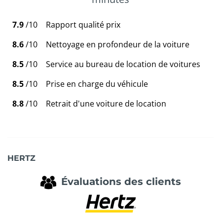
7.9
/10
Rapport qualité prix
8.6
/10
Nettoyage en profondeur de la voiture
8.5
/10
Service au bureau de location de voitures
8.5
/10
Prise en charge du véhicule
8.8
/10
Retrait d'une voiture de location
HERTZ
Évaluations des clients