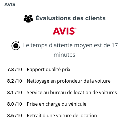
AVIS
Évaluations des clients
Le temps d'attente moyen est de 17
minutes
7.8
/10
Rapport qualité prix
8.2
/10
Nettoyage en profondeur de la voiture
8.1
/10
Service au bureau de location de voitures
8.0
/10
Prise en charge du véhicule
8.6
/10
Retrait d'une voiture de location