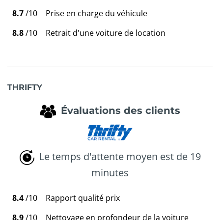
8.7
/10
Prise en charge du véhicule
8.8
/10
Retrait d'une voiture de location
THRIFTY
Évaluations des clients
Le temps d'attente moyen est de 19
minutes
8.4
/10
Rapport qualité prix
8.9
/10
Nettoyage en profondeur de la voiture