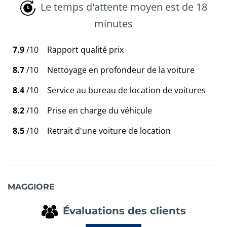
Le temps d'attente moyen est de 18
minutes
7.9
/10
Rapport qualité prix
8.7
/10
Nettoyage en profondeur de la voiture
8.4
/10
Service au bureau de location de voitures
8.2
/10
Prise en charge du véhicule
8.5
/10
Retrait d'une voiture de location
MAGGIORE
Évaluations des clients