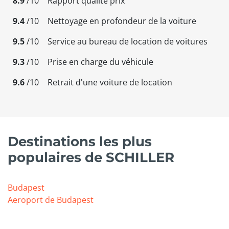
8.9
/10
Rapport qualité prix
9.4
/10
Nettoyage en profondeur de la voiture
9.5
/10
Service au bureau de location de voitures
9.3
/10
Prise en charge du véhicule
9.6
/10
Retrait d'une voiture de location
Destinations les plus
populaires de SCHILLER
Budapest
Aeroport de Budapest