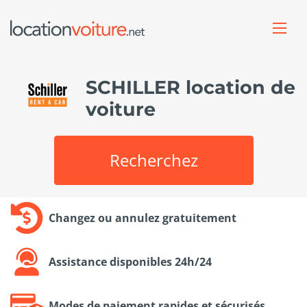
SCHILLER location de
voiture
Recherchez
Changez ou annulez gratuitement
Assistance disponibles 24h/24
Modes de paiement rapides et sécurisés