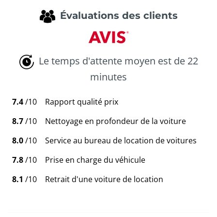
Évaluations des clients
Le temps d'attente moyen est de 22
minutes
7.4
/10
Rapport qualité prix
8.7
/10
Nettoyage en profondeur de la voiture
8.0
/10
Service au bureau de location de voitures
7.8
/10
Prise en charge du véhicule
8.1
/10
Retrait d'une voiture de location