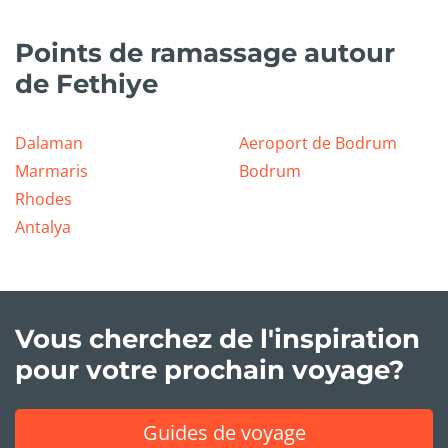
Points de ramassage autour
de Fethiye
Dalaman
Aeroport de Bodrum
Marmaris
Bodrum
Rhodes
Antalya
Vous cherchez de l'inspiration
pour votre prochain voyage?
Guides de voyage