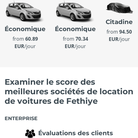
Citadine
Économique
Économique
from
94.50
from
60.89
from
70.34
EUR
/jour
EUR
/jour
EUR
/jour
Examiner le score des
meilleures sociétés de location
de voitures de Fethiye
ENTERPRISE
Évaluations des clients