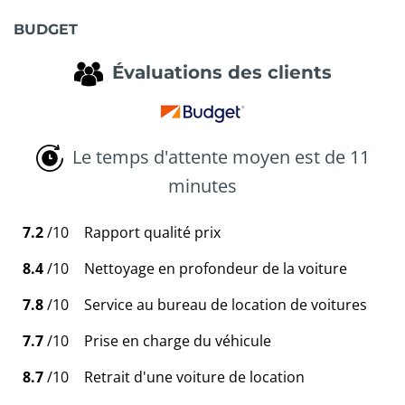
BUDGET
Évaluations des clients
Le temps d'attente moyen est de 11
minutes
7.2
/10
Rapport qualité prix
8.4
/10
Nettoyage en profondeur de la voiture
7.8
/10
Service au bureau de location de voitures
7.7
/10
Prise en charge du véhicule
8.7
/10
Retrait d'une voiture de location