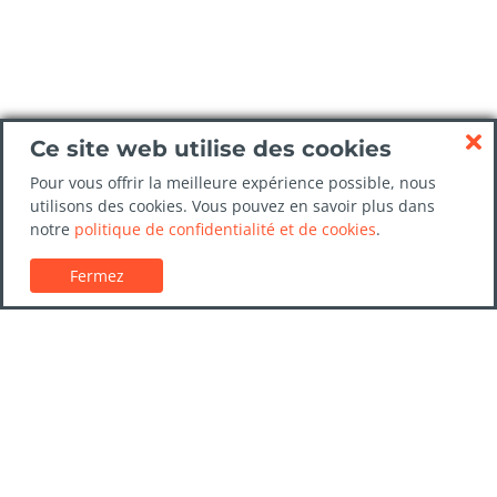
Ce site web utilise des cookies
Pour vous offrir la meilleure expérience possible, nous
utilisons des cookies. Vous pouvez en savoir plus dans
notre
politique de confidentialité et de cookies
.
Fermez
Service client
Guides de location de voitures
FAQs
Nous contacter