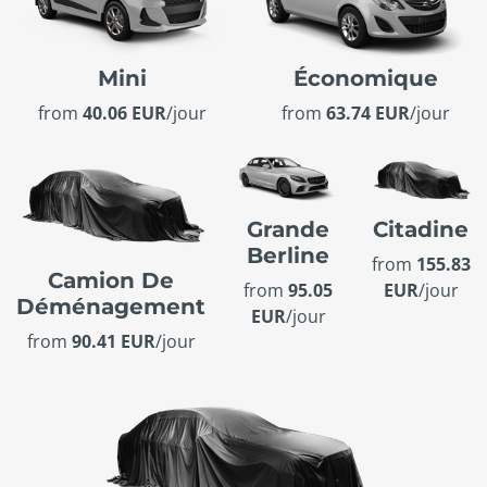
Mini
Économique
from
40.06 EUR
/jour
from
63.74 EUR
/jour
Grande
Citadine
Berline
from
155.83
Camion De
from
95.05
EUR
/jour
Déménagement
EUR
/jour
from
90.41 EUR
/jour