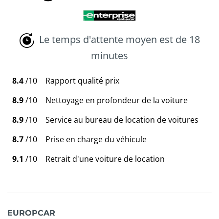
Le temps d'attente moyen est de 18
minutes
8.4
/10
Rapport qualité prix
8.9
/10
Nettoyage en profondeur de la voiture
8.9
/10
Service au bureau de location de voitures
8.7
/10
Prise en charge du véhicule
9.1
/10
Retrait d'une voiture de location
EUROPCAR