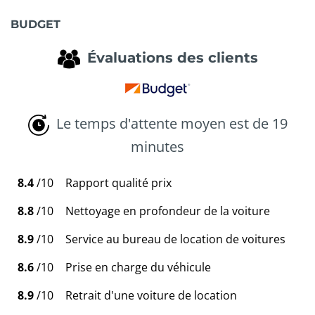
BUDGET
Évaluations des clients
Le temps d'attente moyen est de 19
minutes
8.4
/10
Rapport qualité prix
8.8
/10
Nettoyage en profondeur de la voiture
8.9
/10
Service au bureau de location de voitures
8.6
/10
Prise en charge du véhicule
8.9
/10
Retrait d'une voiture de location