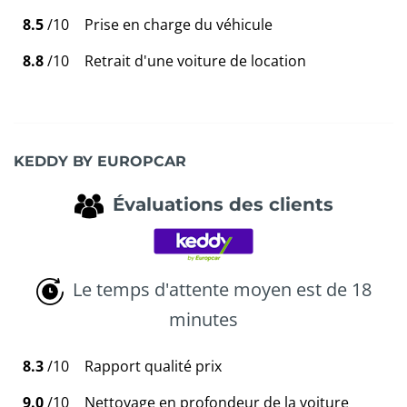
8.5
/10
Prise en charge du véhicule
8.8
/10
Retrait d'une voiture de location
KEDDY BY EUROPCAR
Évaluations des clients
Le temps d'attente moyen est de 18
minutes
8.3
/10
Rapport qualité prix
9.0
/10
Nettoyage en profondeur de la voiture