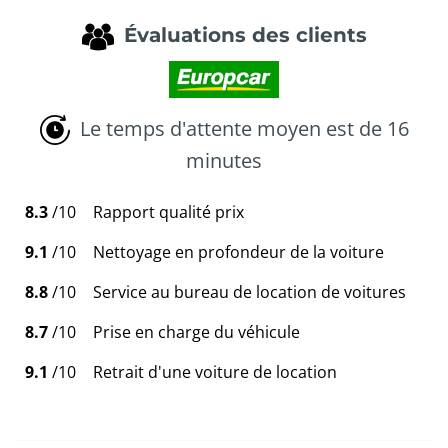
Évaluations des clients
Le temps d'attente moyen est de 16
minutes
8.3
/10
Rapport qualité prix
9.1
/10
Nettoyage en profondeur de la voiture
8.8
/10
Service au bureau de location de voitures
8.7
/10
Prise en charge du véhicule
9.1
/10
Retrait d'une voiture de location