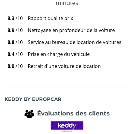
minutes
8.3
/10
Rapport qualité prix
8.9
/10
Nettoyage en profondeur de la voiture
8.8
/10
Service au bureau de location de voitures
8.4
/10
Prise en charge du véhicule
8.9
/10
Retrait d'une voiture de location
KEDDY BY EUROPCAR
Évaluations des clients