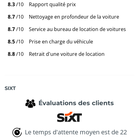
8.3
/10
Rapport qualité prix
8.7
/10
Nettoyage en profondeur de la voiture
8.7
/10
Service au bureau de location de voitures
8.5
/10
Prise en charge du véhicule
8.8
/10
Retrait d'une voiture de location
SIXT
Évaluations des clients
Le temps d'attente moyen est de 22