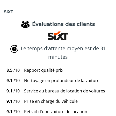
SIXT
Évaluations des clients
Le temps d'attente moyen est de 31
minutes
8.5
/10
Rapport qualité prix
9.1
/10
Nettoyage en profondeur de la voiture
9.1
/10
Service au bureau de location de voitures
9.1
/10
Prise en charge du véhicule
9.1
/10
Retrait d'une voiture de location