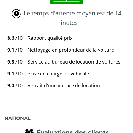
Le temps d'attente moyen est de 14
minutes
8.6
/10
Rapport qualité prix
9.1
/10
Nettoyage en profondeur de la voiture
9.3
/10
Service au bureau de location de voitures
9.1
/10
Prise en charge du véhicule
9.0
/10
Retrait d'une voiture de location
NATIONAL
Évaluations des clients