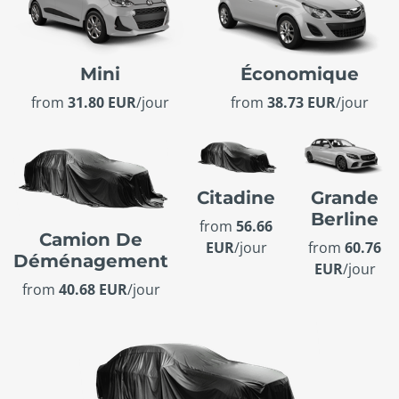
Mini
Économique
from
31.80 EUR
/jour
from
38.73 EUR
/jour
Citadine
Grande
Berline
from
56.66
Camion De
EUR
/jour
from
60.76
Déménagement
EUR
/jour
from
40.68 EUR
/jour