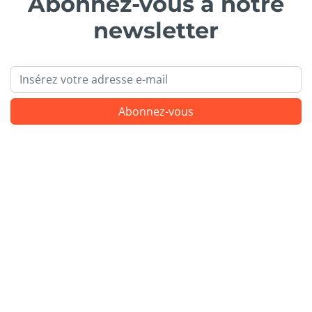
Abonnez-vous à notre
newsletter
Email
Abonnez-vous