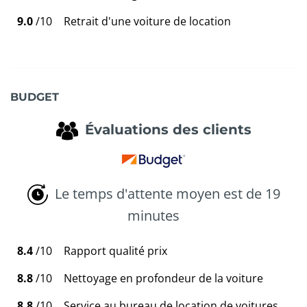
9.0
/10
Retrait d'une voiture de location
BUDGET
Évaluations des clients
Le temps d'attente moyen est de 19
minutes
8.4
/10
Rapport qualité prix
8.8
/10
Nettoyage en profondeur de la voiture
8.8
/10
Service au bureau de location de voitures