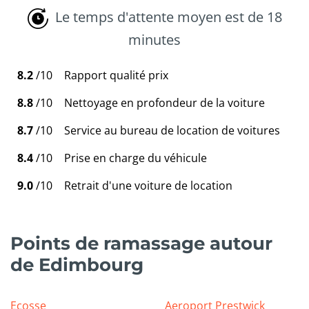
Le temps d'attente moyen est de 18
minutes
8.2
/10
Rapport qualité prix
8.8
/10
Nettoyage en profondeur de la voiture
8.7
/10
Service au bureau de location de voitures
8.4
/10
Prise en charge du véhicule
9.0
/10
Retrait d'une voiture de location
Points de ramassage autour
de Edimbourg
Ecosse
Aeroport Prestwick