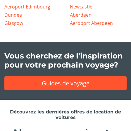
Aeroport Edimbourg
Newcastle
Dundee
Aberdeen
Glasgow
Aeroport Aberdeen
Vous cherchez de l'inspiration
pour votre prochain voyage?
Guides de voyage
Découvrez les dernières offres de location de
voitures