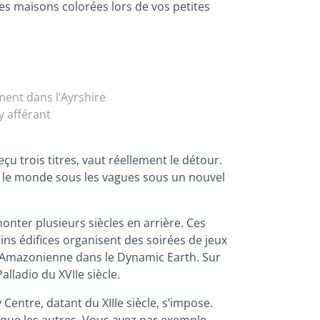
es maisons colorées lors de vos petites
ment dans l’Ayrshire
y afférant
u trois titres, vaut réellement le détour.
nt le monde sous les vagues sous un nouvel
nter plusieurs siècles en arrière. Ces
ins édifices organisent des soirées de jeux
t Amazonienne dans le Dynamic Earth. Sur
ladio du XVIIe siècle.
Centre, datant du XIIIe siècle, s’impose.
s que les autres. Vous avez par exemple