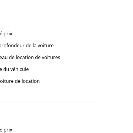
é prix
profondeur de la voiture
eau de location de voitures
e du véhicule
voiture de location
é prix