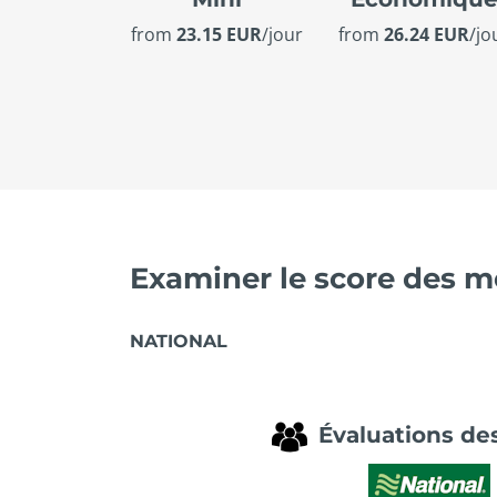
from
23.15 EUR
/jour
from
26.24 EUR
/jo
Examiner le score des me
NATIONAL
Évaluations des