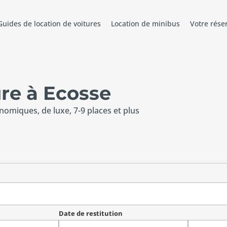
Guides de location de voitures
Location de minibus
Votre rése
ure à Ecosse
onomiques, de luxe, 7-9 places et plus
Date de restitution