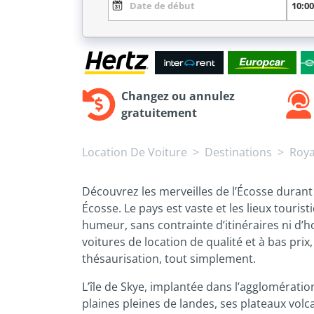
Changez ou annulez
gratuitement
Location De Voiture
Destinations
Roy
Découvrez les merveilles de l’Écosse durant 
Écosse. Le pays est vaste et les lieux tour
humeur, sans contrainte d’itinéraires ni d’
voitures de location de qualité et à bas pri
thésaurisation, tout simplement.
L’île de Skye, implantée dans l’agglomératio
plaines pleines de landes, ses plateaux vol