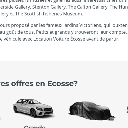
verside Gallery, Stenton Gallery, The Calton Gallery, The Hu
lery et The Scottish Fisheries Museum.
urs proposé par les fameux jardins Victoriens, qui jouxtent
 au goût de tous. Petits et grands y trouveront leur compte.
 véhicule avec Location Voiture Écosse avant de partir.
res offres en Ecosse?
e
Grande