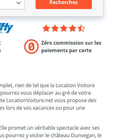
Recherchez
t
Zéro commission sur les
s
paiements par carte
plet, rien de tel que la Location Voiture
s pourrez vous déplacer au gré de votre
site LocationVoiture.net vous propose des
lies lors de vos vacances ou pour une
Elle promet un véritable spectacle avec ses
s pourrez y visiter le château Dunvegan, le