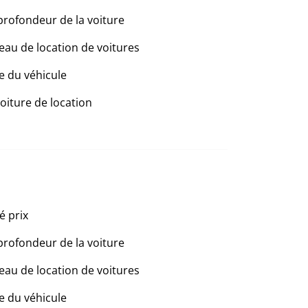
profondeur de la voiture
eau de location de voitures
e du véhicule
voiture de location
é prix
profondeur de la voiture
eau de location de voitures
e du véhicule