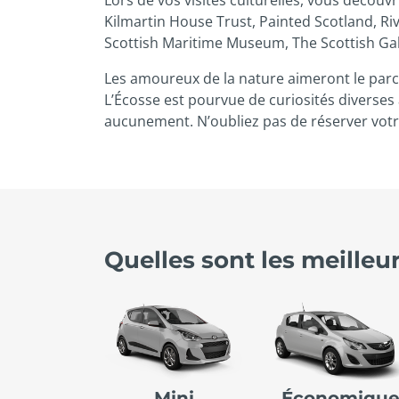
Kilmartin House Trust, Painted Scotland, Ri
Scottish Maritime Museum, The Scottish Gal
Les amoureux de la nature aimeront le parco
L’Écosse est pourvue de curiosités diverses
aucunement. N’oubliez pas de réserver votre
Quelles sont les meilleu
Mini
Économiqu