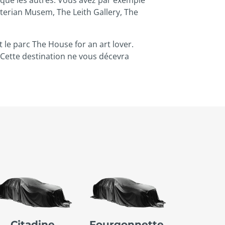
nterian Musem, The Leith Gallery, The
 le parc The House for an art lover.
 Cette destination ne vous décevra
Citadine
Fourgonnette