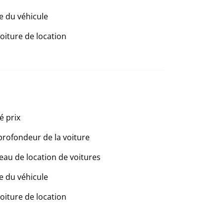
e du véhicule
voiture de location
é prix
profondeur de la voiture
eau de location de voitures
e du véhicule
voiture de location