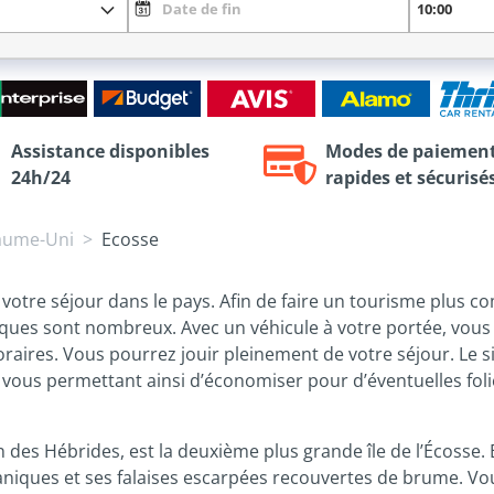
Assistance disponibles
Modes de paiemen
24h/24
rapides et sécurisé
aume-Uni
Ecosse
votre séjour dans le pays. Afin de faire un tourisme plus com
istiques sont nombreux. Avec un véhicule à votre portée, vou
horaires. Vous pourrez jouir pleinement de votre séjour. Le 
x, vous permettant ainsi d’économiser pour d’éventuelles fo
n des Hébrides, est la deuxième plus grande île de l’Écosse. 
caniques et ses falaises escarpées recouvertes de brume. Vou