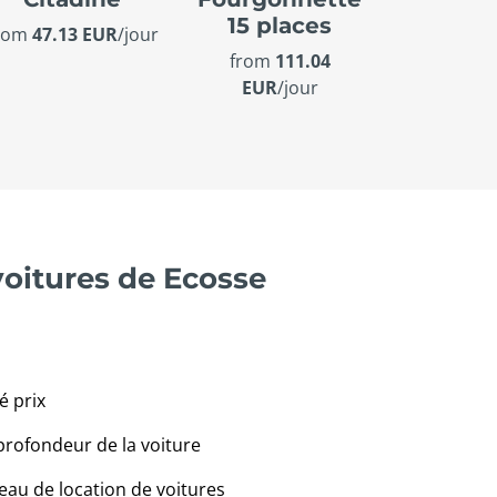
15 places
rom
47.13 EUR
/jour
from
111.04
EUR
/jour
voitures de Ecosse
é prix
profondeur de la voiture
eau de location de voitures